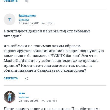
сказочные условия!
ОТВЕТИТЬ
fresh
old hamster
22 января 2011
Пол Халатный
да, инициалы есть на карте
ОТВЕТИТЬ
tutanxamon
T
member
22 января 2011
fresh
а подпадают деньги на карте под страхование
вкладов?
и я всё-таки не понимаю каким образом
гарантируется обналичивание по карте под нулевую
комиссию в банкоматах ЧУЖИХ банков? Это что -