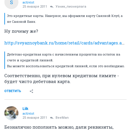
veteran
25 января 2011
Liik
Оформили дебетовую
Это кредитные карты. Наверное, вы оформили карту
Связной Клуб, а не Связной Банк.
ОТВЕТИТЬ
Sergei
S
activist
25 января 2011
Узник_пионерлага
Это кредитные карты. Наверное, вы оформили карту Связной Клуб, а
не Связной Банк.
Ну почему же?
http://svyaznoybank.ru/home/retail/cards/advantages.aspx
Дебетово-кредитная карта с начислением процентов на остаток на
счете и кредитной линией.
Вы можете воспользоваться кредитной линией, если это необходимо.