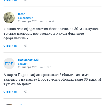
ОТВЕТИТЬ
asentlik
member
21 января 2011
fresh
заинтересовало, где карта оформляется, есть
комиссия за выпуск?
ОТВЕТИТЬ
fresh
old hamster
21 января 2011
asentlik
я знаю что оформляется бесплатно, за 30 мин,нужен
только паспорт, вот только в каком филиале
оформление ?
ОТВЕТИТЬ