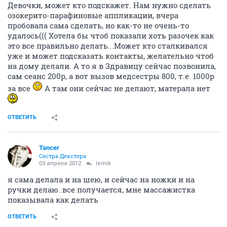
Девочки, может кто подскажет. Нам нужно сделать
озокерито-парафиновые аппликации, вчера
пробовала сама сделать, но как-то не очень-то
удалось((( Хотела бы чтоб показали хоть разочек как
это все правильно делать...Может кто сталкивался
уже и может подсказать контакты, желательно чтоб
на дому делали. А то я в Здравицу сейчас позвонила,
сам сеанс 200р, а вот вызов медсестры 800, т.е. 1000р
за все
А там они сейчас не делают, матерала нет
ОТВЕТИТЬ
Tancer
Сестра Декстера
03 апреля 2012
lemik
я сама делала и на шею, и сейчас на ножки и на
ручки делаю..все получается, мне массажистка
показывала как делать
ОТВЕТИТЬ