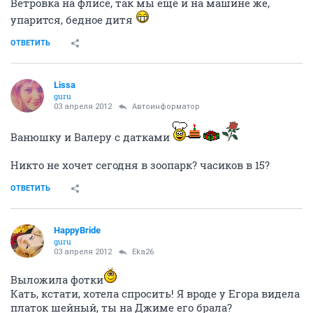
Ветровка на флисе, так мы ещё и на машине же,
упарится, бедное дитя
ОТВЕТИТЬ
Lissa
guru
03 апреля 2012
Автоинформатор
Ванюшку и Валеру с датками
Никто не хочет сегодня в зоопарк? часиков в 15?
ОТВЕТИТЬ
HappyBride
guru
03 апреля 2012
Eka26
Выложила фотки
Кать, кстати, хотела спросить! Я вроде у Егора видела
платок шейный, ты на Джиме его брала?