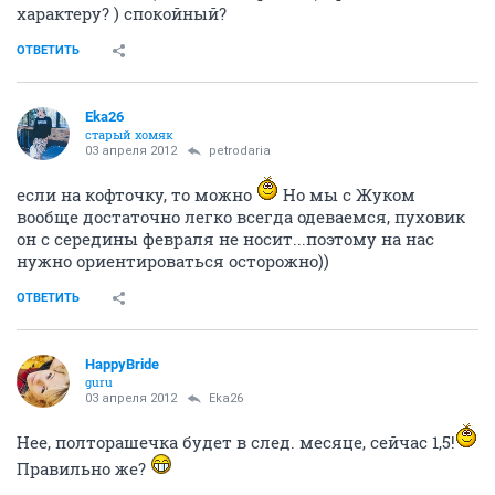
характеру? ) спокойный?
ОТВЕТИТЬ
Eka26
старый хомяк
03 апреля 2012
petrodaria
если на кофточку, то можно
Но мы с Жуком
вообще достаточно легко всегда одеваемся, пуховик
он с середины февраля не носит...поэтому на нас
нужно ориентироваться осторожно))
ОТВЕТИТЬ
HappyBride
guru
03 апреля 2012
Eka26
Нее, полторашечка будет в след. месяце, сейчас 1,5!
Правильно же?