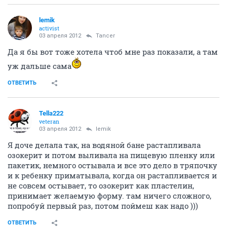
lemik
activist
03 апреля 2012
Tancer
Да я бы вот тоже хотела чтоб мне раз показали, а там
уж дальше сама
ОТВЕТИТЬ
Tella222
veteran
03 апреля 2012
lemik
Я доче делала так, на водяной бане растапливала
озокерит и потом выливала на пищевую пленку или
пакетик, немного остывала и все это дело в тряпочку
и к ребенку приматывала, когда он растапливается и
не совсем остывает, то озокерит как пластелин,
принимает желаемую форму. там ничего сложного,
попробуй первый раз, потом поймеш как надо )))
ОТВЕТИТЬ