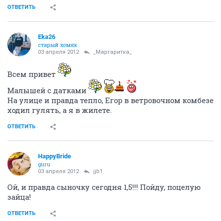
ОТВЕТИТЬ
Eka26
старый хомяк
03 апреля 2012
_Маргаритка_
Всем привет
Малышей с датками
На улице и правда тепло, Егор в ветровочном комбезе
ходил гулять, а я в жилете.
ОТВЕТИТЬ
HappyBride
guru
03 апреля 2012
jjb1
Ой, и правда сыночку сегодня 1,5!!! Пойду, поцелую
зайца!
ОТВЕТИТЬ