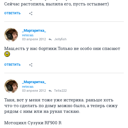
Сейчас растопила, вылила его, пусть остывает)
ОТВЕТИТЬ
_Маргаритка_
veteran
03 апреля 2012
Jellyfish
Маш,есть у нас бортики.Только не особо они спасают
ОТВЕТИТЬ
_Маргаритка_
veteran
03 апреля 2012
Tella222
Таня, вот у меня тоже уже истерика. раньше хоть
что-то сделать по дому можно было, а теперь сижу
рядом с ним или на руках таскаю.
Мотоцикл Сузуки RF900 R