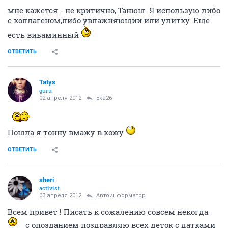
мне кажется - не критично, Танюш. Я использую либо
с коллагеном,либо увлажняющий или улитку. Еще
есть виьаминный
ОТВЕТИТЬ
Tatys
guru
02 апреля 2012
Eka26
Пошла я тонну вмажу в кожу
ОТВЕТИТЬ
sheri
activist
03 апреля 2012
Автоинформатор
Всем привет ! Писать к сожалению совсем некогда
с опозданием поздравляю всех деток с датками