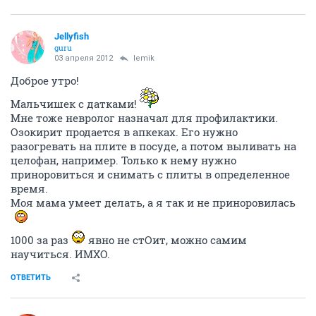
Jellyfish
guru
03 апреля 2012
lemik
Доброе утро!
Мальчишек с датками!
Мне тоже невролог назначал для профилактики.
Озокирит продается в апкеках. Его нужно
разогревать на плите в посуде, а потом выливать на
целофан, например. Только к нему нужно
приноровиться и снимать с плиты в определенное
время.
Моя мама умеет делать, а я так и не приноровилась
1000 за раз
явно не стОит, можно самим
научиться. ИМХО.
ОТВЕТИТЬ