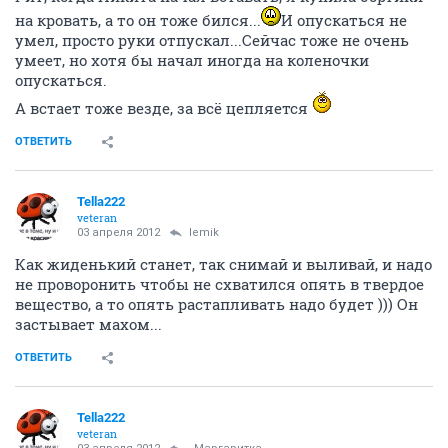
на кровать, а то он тоже бился...
И опускаться не
умел, просто руки отпускал...Сейчас тоже не очень
умеет, но хотя бы начал иногда на коленочки
опускаться.
А встает тоже везде, за всё цепляется
ОТВЕТИТЬ
Tella222
veteran
03 апреля 2012
lemik
Как жиденький станет, так снимай и выливай, и надо
не проворонить чтобы не схватился опять в твердое
вещество, а то опять растапливать надо будет ))) Он
застывает махом...
ОТВЕТИТЬ
Tella222
veteran