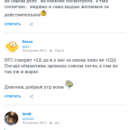
на самом деле.. на балконе посмотрела.. а тма
солнечно... видимо я сама выдаю желаемое за
действительное
ОТВЕТИТЬ
Rosse
guru
03 апреля 2012
Rigick
НГС говорит +2,8, да и у нас за окном явно не +12)))
Погода обманчива, оденешь совсем легко, а там не
так уж и жарко
Девочки, добрый утр всем
ОТВЕТИТЬ
lemik
activist
03 апреля 2012
jjb1