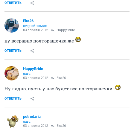
ОТВЕТИТЬ
Eka26
старый хомяк
03 апреля 2012
HappyBride
ну всеравно полторашечка же
ОТВЕТИТЬ
HappyBride
guru
03 апреля 2012
Eka26
Ну ладно, пусть у нас будет все полторашечки!
ОТВЕТИТЬ
petrodaria
guru
03 апреля 2012
Eka26