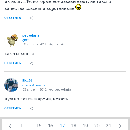
их ношу...Те, которые все заказывают, не такого
качества совсем и коротенькие.
ОТВЕТИТЬ
petrodaria
guru
03 апреля 2012
Eka26
как ты могла...
ОТВЕТИТЬ
Eka26
старый хомяк
03 апреля 2012
petrodaria
нужно лезть в архив, искать.
ОТВЕТИТЬ
1
...
15
16
17
18
19
20
21