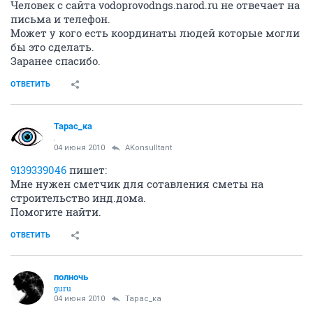
Человек с сайта vodoprovodngs.narod.ru не отвечает на
письма и телефон.
Может у кого есть координаты людей которые могли
бы это сделать.
Заранее спасибо.
ОТВЕТИТЬ
Тарас_ка
.
04 июня 2010
AKonsulltant
9139339046
пишет:
Мне нужен сметчик для сотавления сметы на
строительство инд.дома.
Помогите найти.
ОТВЕТИТЬ
полночь
guru
04 июня 2010
Тарас_ка