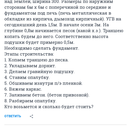
над землей, ширина 300. Размеры по наружним
сторонам 6м х 6м с поперечиной по середине и
фундаментом под печь (печь металлическая в
обкладке из кирпича, дымоход кирпичный). УГВ на
сегодняшний день 1,5м. В начале осени 3м. На
глубине 0,8м начинается песок (какой х.з.). Траншею
копать будем до него. Соответственно высота
подушки будет примерно 0,5м.
Необходимо сделать фундамент.
Этапы строительства:
1. Копаем траншею до песка.
2. Укладываем дорнит.
3. Делаем гравийную подушку.
4. Ставим опалубку.
5. Обшиваем изнутри п/э пленкой.
6. Вяжем каркас.
7. Заливаем бетон. (бетон привозной).
8. Разбираем опалубку.
Кто возьмется и сколько будет стоить?
ОТВЕТИТЬ