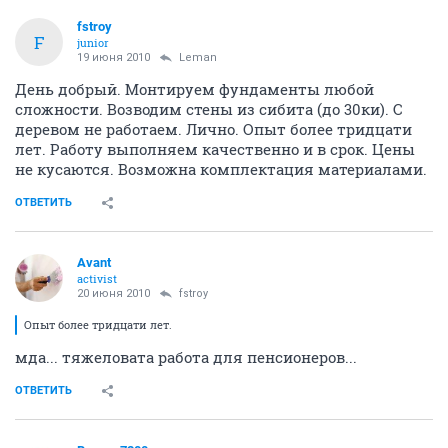
fstroy
F
junior
19 июня 2010
Leman
День добрый. Монтируем фундаменты любой
сложности. Возводим стены из сибита (до 30ки). С
деревом не работаем. Лично. Опыт более тридцати
лет. Работу выполняем качественно и в срок. Цены
не кусаются. Возможна комплектация материалами.
ОТВЕТИТЬ
Avant
activist
20 июня 2010
fstroy
Опыт более тридцати лет.
мда... тяжеловата работа для пенсионеров...
ОТВЕТИТЬ