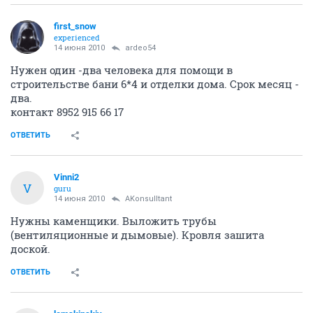
first_snow
experienced
14 июня 2010
ardeo54
Нужен один -два человека для помощи в
строительстве бани 6*4 и отделки дома. Срок месяц -
два.
контакт 8952 915 66 17
ОТВЕТИТЬ
Vinni2
V
guru
14 июня 2010
AKonsulltant
Нужны каменщики. Выложить трубы
(вентиляционные и дымовые). Кровля зашита
доской.
ОТВЕТИТЬ