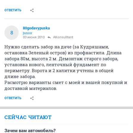
ОТВЕТИТЬ
80godavypuska
8
junior
03 июня 2010
AKonsulltant
Нужно сделать забор на даче (за Кудряшами,
остановка Зеленый остров) из профнастила. Длина
забора 80м, высота 2 м. Демонтаж старого забора,
установка нового, ленточный фундамент по
периметру. Ворота и 2 калитки учтены в общей
длине забора.
Расмотрю варианты смет с моей и вашей покупкой и
доставкой материалов.
ОТВЕТИТЬ
СЕЙЧАС ЧИТАЮТ
Зачем вам автомобиль?