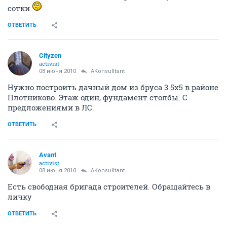
сотки
ОТВЕТИТЬ
Cityzen
activist
08 июня 2010
AKonsulltant
Нужно построить дачный дом из бруса 3.5х5 в районе
Плотниково. Этаж один, фундамент столбы. С
предложениями в ЛС.
ОТВЕТИТЬ
Avant
activist
08 июня 2010
AKonsulltant
Есть свободная бригада строителей. Обращайтесь в
личку
ОТВЕТИТЬ