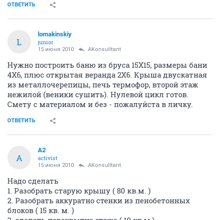
ОТВЕТИТЬ
lomakinskiy
L
junior
15 июня 2010
AKonsulltant
Нужно построить баню из бруса 15Х15, размеры бани
4Х6, плюс открытая веранда 2Х6. Крыша двускатная
из металлочерепицы, печь термофор, второй этаж
нежилой (веники сушить). Нулевой цикл готов.
Смету с материалом и без - пожалуйста в личку.
ОТВЕТИТЬ
A2
A
activist
15 июня 2010
AKonsulltant
Надо сделать
1. Разобрать старую крышу ( 80 кв.м. )
2. Разобрать аккуратно стенки из пенобетонных
блоков ( 15 кв. м. )