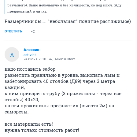
разумного). Баню небольшую и без излишеств, но под ключ. Жду
предложений в личку.
Размерчики бы.... "небольшая" понятие растяжимое)
ОТВЕТИТЬ
Алессио
А
activist
24 июня 2010
AKonsulltant
надо поставить забор:
разметить правильно в уровне, выкопать ямы и
забетонировать 40 столбов (Д89) через 3 метра
каждый,
к ним приварить трубу (3 прожилины - через все
столбы) 40х20,
на эти прожилины профнастил (высота 2м) на
саморезы.
все материалы есть!
нужна только стоимость работ!