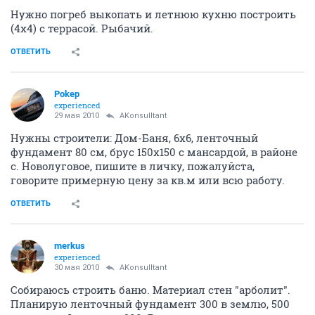
Нужно погреб выкопать и летнюю кухню построить
(4х4) с террасой. Рыбачий.
ОТВЕТИТЬ
Pоkep
experienced
29 мая 2010
AKonsulltant
Нужны строители: Дом-Баня, 6х6, ленточный
фундамент 80 см, брус 150х150 с мансардой, в районе
с. Новолуговое, пишите в личку, пожалуйста,
говорите примерную цену за кв.м или всю работу.
ОТВЕТИТЬ
merkus
experienced
30 мая 2010
AKonsulltant
Собираюсь строить баню. Материал стен "арболит".
Планирую ленточный фундамент 300 в землю, 500