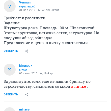
Verman
V
experienced
31 мая 2010
AKonsulltant
Требуются работники.
Задание:
Штукатурка дома. Площадь 100 м. Шлаколитой.
Этапы: грунтовка, натяжка сетки, штукатурка. На
следующий год обкладка.
Предложение и цены в личку с контактами.
ОТВЕТИТЬ
klaus007
K
junior
03 июня 2010
Pоkep
Здравствуйте, если еще не нашли бригаду по
строительству, свяжитесь со мной
в личке
.
ОТВЕТИТЬ
mihace