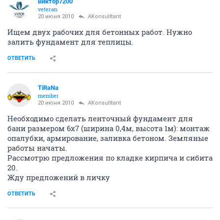
Виктор7200
veteran
20 июня 2010
AKonsulltant
Ищем двух рабочих для бетонных работ. Нужно
залить фундамент для теплицы.
ОТВЕТИТЬ
TiRaNa
member
20 июня 2010
AKonsulltant
Необходимо сделать ленточный фундамент для
бани размером 6х7 (ширина 0,4м, высота 1м): монтаж
опалубки, армирование, заливка бетоном. Земляные
работы начаты.
Рассмотрю предложения по кладке кирпича и сибита
20.
Жду предложений в личку
ОТВЕТИТЬ