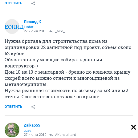
ОТВЕТИТЬ
Леонид К
ЛЕОНИД
junior
27 июня 2010
_ace_
Нужна бригада для строительства дома из
оцилиндровки 22 запилиной под проект, объем около
62 кубов.
Обязательно умеющие собирать данный
конструктор-)
Дом 10 на 10 с мансардой - бревно до коньков, крышу
скорей всего можно отнести к многощпцевой из
металочерипицы.
Нужна реальная стоимость по объему за м3 или м2
стены. Соответственно также по крыше.
ОТВЕТИТЬ
Zaika555
guru
27 июня 2010
AKonsulltant