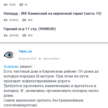
5320
91
Неоград - ЖК Каменский на кирпичной горке! (часть 15)
270512
990
Горский м-р 11 стр. (УНИКОН)
207082
899
Тарас_ка
.
04 июня 2010
AKonsulltant
Scarman
пишет:
Есть частный дом в Кировском районе. От дома до
колодца порядка 18 метров. При этом на пути
проходит асфальтированная дорога.
Требуется проложить канализацию и врезаться в
колодец. И , возможно, организовать колодец около
дома.
Самое идеальное сделать бестраншейным
способом(кротом).