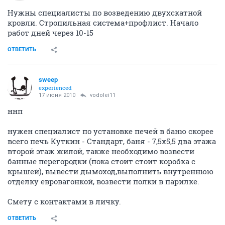
Нужны специалисты по возведению двухскатной
кровли. Стропильная система+профлист. Начало
работ дней через 10-15
ОТВЕТИТЬ
sweep
experienced
17 июня 2010
vodolei11
ннп
нужен специалист по установке печей в баню скорее
всего печь Куткин - Стандарт, баня - 7,5х5,5 два этажа
второй этаж жилой, также необходимо возвести
банные перегородки (пока стоит стоит коробка с
крышей), вывести дымоход,выполнить внутреннюю
отделку евровагонкой, возвести полки в парилке.
Смету с контактами в личку.
ОТВЕТИТЬ