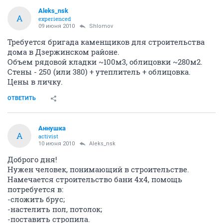
Aleks_nsk
A
experienced
09 июня 2010
Shlomov
Требуется бригада каменщиков для строительства
дома в Дзержинском районе.
Объем рядовой кладки ~100м3, облицовки ~280м2.
Стены - 250 (или 380) + утеплитель + облицовка.
Цены в личку.
ОТВЕТИТЬ
Аннушка
А
activist
10 июня 2010
Aleks_nsk
Доброго дня!
Нужен человек, понимающий в строительстве.
Намечается строительство бани 4х4, помощь
потребуется в:
-сложить брус;
-настелить пол, потолок;
-поставить стропила.