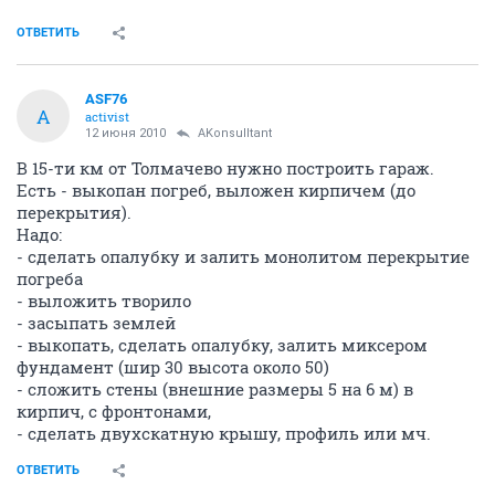
ОТВЕТИТЬ
ASF76
A
activist
12 июня 2010
AKonsulltant
В 15-ти км от Толмачево нужно построить гараж.
Есть - выкопан погреб, выложен кирпичем (до
перекрытия).
Надо:
- сделать опалубку и залить монолитом перекрытие
погреба
- выложить творило
- засыпать землей
- выкопать, сделать опалубку, залить миксером
фундамент (шир 30 высота около 50)
- сложить стены (внешние размеры 5 на 6 м) в
кирпич, с фронтонами,
- сделать двухскатную крышу, профиль или мч.
ОТВЕТИТЬ