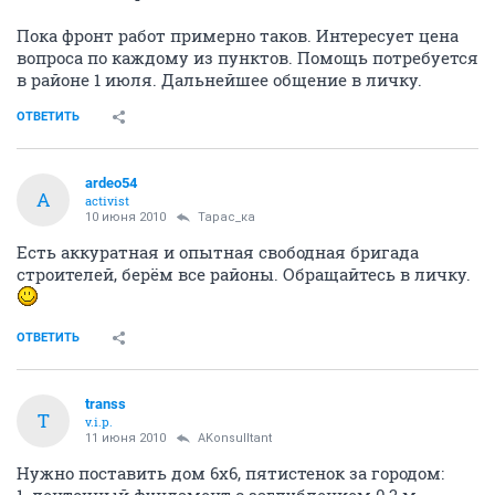
Пока фронт работ примерно таков. Интересует цена
вопроса по каждому из пунктов. Помощь потребуется
в районе 1 июля. Дальнейшее общение в личку.
ОТВЕТИТЬ
ardeo54
A
activist
10 июня 2010
Тарас_ка
Есть аккуратная и опытная свободная бригада
строителей, берём все районы. Обращайтесь в личку.
ОТВЕТИТЬ
transs
T
v.i.p.
11 июня 2010
AKonsulltant
Нужно поставить дом 6х6, пятистенок за городом:
1. ленточный фундамент с заглублением 0,3 м,