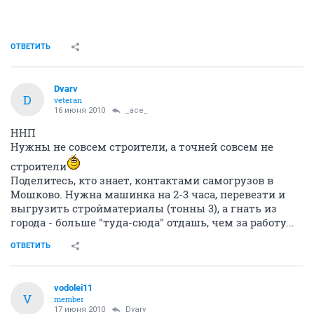
ОТВЕТИТЬ
Dvarv
D
veteran
16 июня 2010
_ace_
ННП
Нужны не совсем строители, а точней совсем не
строители
Поделитесь, кто знает, контактами самогрузов в
Мошково. Нужна машинка на 2-3 часа, перевезти и
выгрузить стройматериалы (тонны 3), а гнать из
города - больше "туда-сюда" отдашь, чем за работу...
ОТВЕТИТЬ
vodolei11
V
member
17 июня 2010
Dvarv