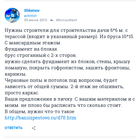
Shlomov
activist
09 июня 2010
AKonsulltant
Нужны строители для строительства дачи 6*6 м. с
терассой (входит в указанный размер). Из бруса 10*15.
С мансардным этажом.
Фундамент на блоках
брус строганный с 2-х сторон.
нужно сделать фундамент из блоков, стены, крышу
ломаную, покрыть гофролистом, зашить фронтоны,
карнизы.
Черновые полы и потолок под вопросом, будет
зависеть от общей суммы. 2-й этаж не обшивать,
просто каркас.
Ваши предложения в личку. С вашим материалом и с
моим. не плохо бы расписать что сколько стоит.
В общем, нужно что-то такое
http://baniizpestovo.ru/d70.htm
ОТВЕТИТЬ