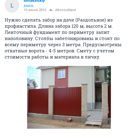
lomakinskiy
L
junior
15 июня 2010
AKonsulltant
Нужно сделать забор на даче (Раздольное) из
профнастила. Длина забора 120 м, высота 2 м.
Ленточный фундамент по периметру залит
наполовину. Столбы забетонированы и стоят по
всему периметру через 3 метра. Предусмотрены
откатные ворота - 4-5 метров. Смету с учетом
стоимости работы и материала в личку.