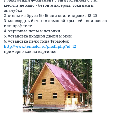
месить не надо - бетон миксером, тока яма и
опалубка
2. стены из бруса 15х15 или оцилиндровка 18-20
3. мансардный этаж с ломаной крышей - оцинковка
или профлист
4. черновые полы и потолки
5. установка входной двери и окон
6. установка печи типа Термофор
http://www.termofor.ru/prod1.php?id=12
примерно как на картинке