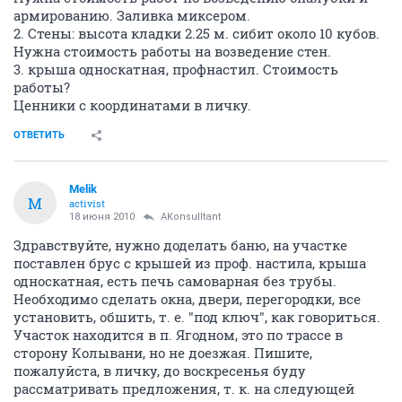
армированию. Заливка миксером.
2. Стены: высота кладки 2.25 м. сибит около 10 кубов.
Нужна стоимость работы на возведение стен.
3. крыша односкатная, профнастил. Стоимость
работы?
Ценники с координатами в личку.
ОТВЕТИТЬ
Melik
M
activist
18 июня 2010
AKonsulltant
Здравствуйте, нужно доделать баню, на участке
поставлен брус с крышей из проф. настила, крыша
односкатная, есть печь самоварная без трубы.
Необходимо сделать окна, двери, перегородки, все
установить, обшить, т. е. "под ключ", как говориться.
Участок находится в п. Ягодном, это по трассе в
сторону Колывани, но не доезжая. Пишите,
пожалуйста, в личку, до воскресенья буду
рассматривать предложения, т. к. на следующей