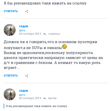
Я бы рекомендовал таки нажать на ссылку.
ОТВЕТИТЬ
седов
guru
02 октября 2013
сомелье
Должен ли я говорить,что в основном пузотерки
покупают,а не SUVы и пикапы
Вывод не однозначен,поскольку популярность
дизеля практически напрямую зависит от цены на
д/т в сравнении с бензом. А климат то какую роль
играет...
ОТВЕТИТЬ
седов
guru
02 октября 2013
Артём
Я бы рекомендовал таки нажать на ссылку.