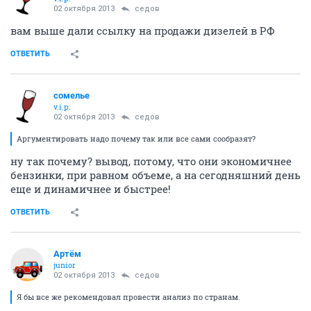
02 октября 2013
седов
вам выше дали ссылку на продажи дизелей в РФ
ОТВЕТИТЬ
сомелье
v.i.p.
02 октября 2013
седов
Аргументировать надо почему так или все сами сообразят?
ну так почему? вывод, потому, что они экономичнее
бензинки, при равном объеме, а на сегодняшний день
еще и динамичнее и быстрее!
ОТВЕТИТЬ
Артём
juniоr
02 октября 2013
седов
Я бы все же рекомендовал провести анализ по странам.