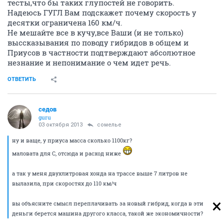
тесты,что бы таких глупостей не говорить.
Надеюсь ГУГЛ Вам подскажет почему скорость у
десятки ограничена 160 км/ч.
Не мешайте все в кучу,все Ваши (и не только)
выссказывания по поводу гибридов в общем и
Приусов в частности подтверждают абсолютное
незнание и непонимание о чем идет речь.
ОТВЕТИТЬ
седов
guru
03 октября 2013
сомелье
ну и ваще, у приуса масса сколько 1100кг?
маловата для С, отсюда и расход ниже
а так у меня двухлитровая хонда на трассе выше 7 литров не
вылазила, при скоростях до 110 км/ч
вы объясните смысл переплачивать за новый гибрид, когда в эти
деньги берется машина другого класса, такой же экономичности?