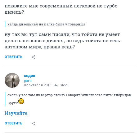
покажите мне современный легковой не турбо
дизель?
калда дизельная на палке была у товарища
ну так вы тут сами писали, что тойота не умеет
делать легковые дизеля, но ведь тойота не весь
автопром мира, правда ведь?
ОТВЕТИТЬ
седов
guru
02 октября 2013
steel
сколь у вас там инвертор стоит? Говорят "ахиллесова пята" гибридов.
Врут?!
Изучайте.
ОТВЕТИТЬ