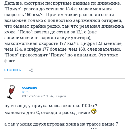
Дальше, смотрим паспортные данные по динамике.
"Приус": разгон до сотни за 13,4 с, максимальная
скорость 160 км/ч. Причём такой разгон до сотни
возможен только с полностью заряженной батареей,
что бывает крайне редко, так что реальная динамика
хуже. "Поло": разгон до сотни за 12,1 с (вне
зависимости от заряда аккумулятора),
максимальная скорость 177 км/ч. Цифра 12,1 меньше,
чем 13,4, а цифра 177 больше, чем 160, следовательно,
"Поло" превосходит "Приус" по динамике. Это тоже
факт.
ОТВЕТИТЬ
сомелье
v.i.p.
03 октября 2013
седов
ну и ваще, у приуса масса сколько 1100кг?
маловата для С, отсюда и расход ниже
а так у меня двухлитровая хонда на трассе выше 7