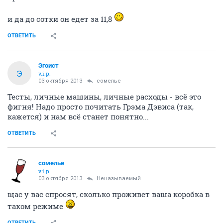
и да до сотки он едет за 11,8
ОТВЕТИТЬ
Эгоист
Э
v.i.p.
03 октября 2013
сомелье
Тесты, личные машины, личные расходы - всё это
фигня! Надо просто почитать Грэма Дэвиса (так,
кажется) и нам всё станет понятно...
ОТВЕТИТЬ
сомелье
v.i.p.
03 октября 2013
Неназываемый
щас у вас спросят, сколько проживет ваша коробка в
таком режиме
ОТВЕТИТЬ