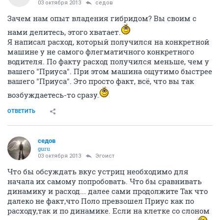
03 октября 2013
седов
Зачем нам опыт владения гибридом? Вы своим с
нами делитесь, этого хватает.
Я написал расход, который получился на конкретной
машине у не самого флегматичного конкретного
водителя. По факту расход получился меньше, чем у
вашего "Приуса". При этом машина ощутимо быстрее
вашего "Приуса". Это просто факт, всё, что вы так
возбуждаетесь-то сразу.
ОТВЕТИТЬ
седов
guru
03 октября 2013
Эгоист
Что бы обсуждать вкус устриц необходимо для
начала их самому попробовать. Что бы сравнивать
динамику и расход... далее сами продолжите Так что
далеко не факт,что Поло превзошел Приус как по
расходу,так и по динамике. Если на клетке со слоном