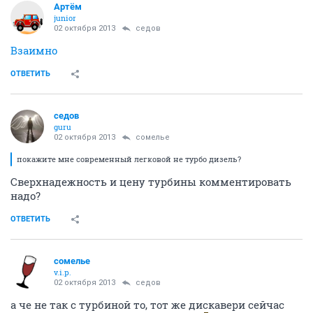
Артём
juniоr
02 октября 2013
седов
Взаимно
ОТВЕТИТЬ
седов
guru
02 октября 2013
сомелье
покажите мне современный легковой не турбо дизель?
Сверхнадежность и цену турбины комментировать
надо?
ОТВЕТИТЬ
сомелье
v.i.p.
02 октября 2013
седов
а че не так с турбиной то, тот же дискавери сейчас