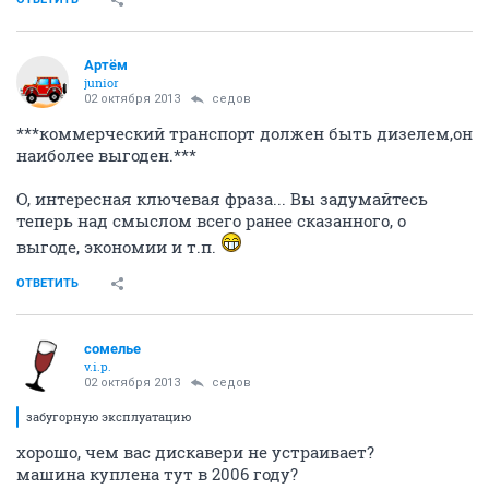
Артём
juniоr
02 октября 2013
седов
***коммерческий транспорт должен быть дизелем,он
наиболее выгоден.***
О, интересная ключевая фраза... Вы задумайтесь
теперь над смыслом всего ранее сказанного, о
выгоде, экономии и т.п.
ОТВЕТИТЬ
сомелье
v.i.p.
02 октября 2013
седов
забугорную эксплуатацию
хорошо, чем вас дискавери не устраивает?
машина куплена тут в 2006 году?