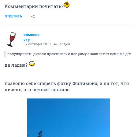
Комментарии почитать?
ОТВЕТИТЬ
сомелье
v.i.p.
02 октября 2013
седов
популярность дизеля практически напрямую зависит от цены на д/т
да ладна?
позволю себе спереть фотку Филимона, и да тот, что
дизель, это печное топливо