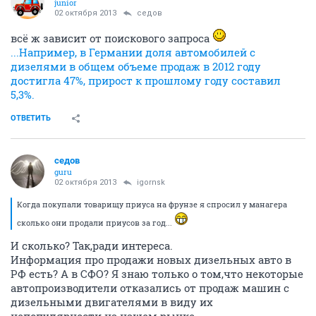
juniоr
02 октября 2013
седов
всё ж зависит от поискового запроса
...Например, в Германии доля автомобилей с
дизелями в общем объеме продаж в 2012 году
достигла 47%, прирост к прошлому году составил
5,3%.
ОТВЕТИТЬ
седов
guru
02 октября 2013
igornsk
Когда покупали товарищу приуса на фрунзе я спросил у манагера
сколько они продали приусов за год...
И сколько? Так,ради интереса.
Информация про продажи новых дизельных авто в
РФ есть? А в СФО? Я знаю только о том,что некоторые
автопроизводители отказались от продаж машин с
дизельными двигателями в виду их