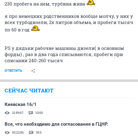
230 пробега на нем, турбина жива
я про немецких родственников вообще молчу, у них у
всех турбодизели, 2х литров объема, и пробеги тысяч
по 60 в год
PS у дядьки рабочие машины дизели( в основном
форды) , раз в два года списываются, пробеги при
списании 240-260 тысяч
ОТВЕТИТЬ
СЕЙЧАС ЧИТАЮТ
Киевская 16/1
218967
1000
Все, что необходимо для согласования в ГЦНР.
552286
355