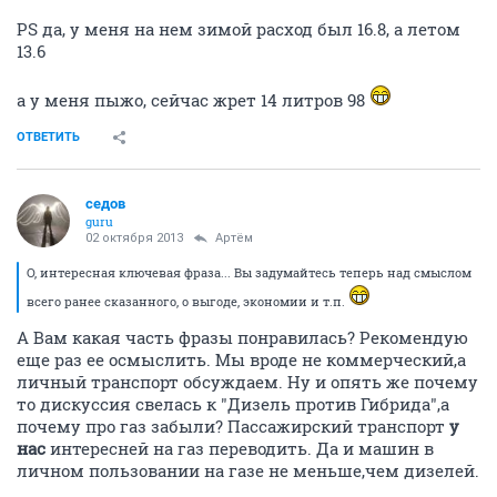
PS да, у меня на нем зимой расход был 16.8, а летом
13.6
а у меня пыжо, сейчас жрет 14 литров 98
ОТВЕТИТЬ
седов
guru
02 октября 2013
Артём
О, интересная ключевая фраза... Вы задумайтесь теперь над смыслом
всего ранее сказанного, о выгоде, экономии и т.п.
А Вам какая часть фразы понравилась? Рекомендую
еще раз ее осмыслить. Мы вроде не коммерческий,а
личный транспорт обсуждаем. Ну и опять же почему
то дискуссия свелась к "Дизель против Гибрида",а
почему про газ забыли? Пассажирский транспорт
у
нас
интересней на газ переводить. Да и машин в
личном пользовании на газе не меньше,чем дизелей.