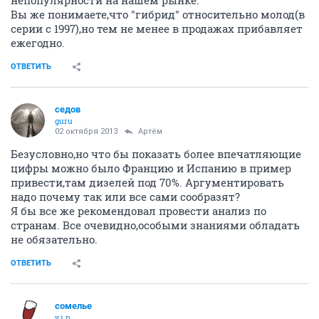
непопулярности на нашем рынке.
Вы же понимаете,что "гибрид" относительно молод(в
серии с 1997),но тем не менее в продажах прибавляет
ежегодно.
ОТВЕТИТЬ
седов
guru
02 октября 2013
Артём
Безусловно,но что бы показать более впечатляющие
цифры можно было Францию и Испанию в пример
привести,там дизелей под 70%. Аргументировать
надо почему так или все сами сообразят?
Я бы все же рекомендовал провести анализ по
странам. Все очевидно,особыми знаниями обладать
не обязательно.
ОТВЕТИТЬ
сомелье
v.i.p.