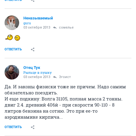
Неназываемый
guru
03 октября 2013
сомелье
ОТВЕТИТЬ
Отец Тук
Рыльце в пушку
03 октября 2013
Эгоист
Да. И законы физиски тоже не причем. Надо самим
обязательно поездить.
И еще подкину: Волга 31105, полная масса 2 тонны.
двиг 2.4. древний 406й - при скорости 90-110 - 8
литров бензина на сотню. Это при ее-то
аэродинамике кирпича...
ОТВЕТИТЬ