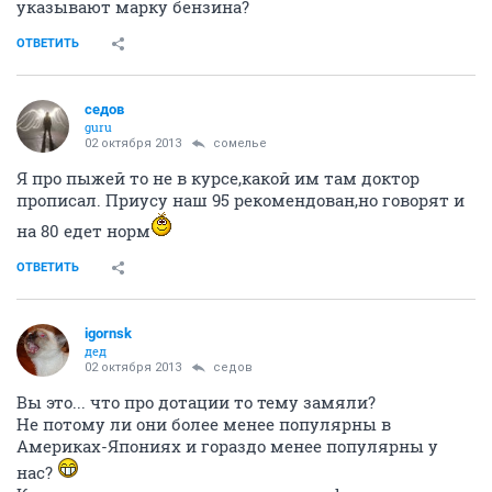
указывают марку бензина?
ОТВЕТИТЬ
седов
guru
02 октября 2013
сомелье
Я про пыжей то не в курсе,какой им там доктор
прописал. Приусу наш 95 рекомендован,но говорят и
на 80 едет норм
ОТВЕТИТЬ
igornsk
дед
02 октября 2013
седов
Вы это... что про дотации то тему замяли?
Не потому ли они более менее популярны в
Америках-Япониях и гораздо менее популярны у
нас?