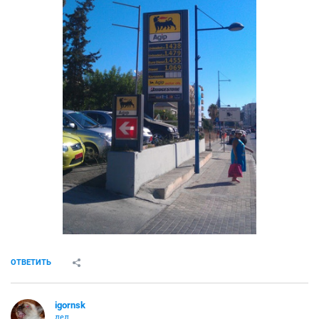
ОТВЕТИТЬ
igornsk
дед