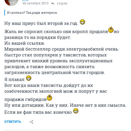
02 октября 2013
седов
И сколько? Так,ради интереса.
Ну наш приус был второй за год.
Жаль не спросил сколько они королл продали
но
разница то на порядки будет.
Из вашей ссылки.
Мировой бестселлер среди электромобилей очень
быстро стал популярен у таксистов, которых
привлекает низкий уровень эксплуатационных
расходов, а также возможность снизить
загрязненность центральной части городов.
Я плакал
Вот когда наши таксисты дойдут до их
озабоченности экологией мож и попрут у нас
продажи гибридов
Ну или дотациии. Как у них. Иначе нет в них смысла.
Если не фан типа вас конечно
ОТВЕТИТЬ