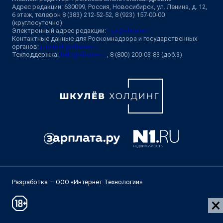
Адрес редакции: 630099, Россия, Новосибирск, ул. Ленина, д. 12,
6 этаж, телефон 8 (383) 212-52-52, 8 (923) 157-00-00
(круглосуточно)
Электронный адрес редакции:
ngs@shkulev.ru
Контактные данные для Роскомнадзора и государственных
органов:
juristnsk@shkulev.ru
Техподдержка:
help@shkulev.ru
, 8 (800) 200-03-83 (доб.3)
Разработка — ООО «Интернет Технологии»