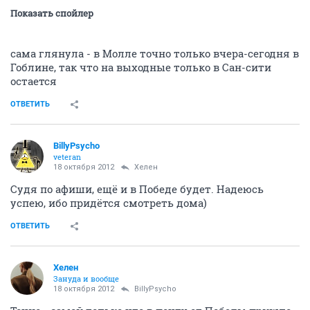
Показать спойлер
сама глянула - в Молле точно только вчера-сегодня в
Гоблине, так что на выходные только в Сан-сити
остается
ОТВЕТИТЬ
BillyPsycho
veteran
18 октября 2012
Хелен
Судя по афиши, ещё и в Победе будет. Надеюсь
успею, ибо придётся смотреть дома)
ОТВЕТИТЬ
Хелен
Зануда и вообще
18 октября 2012
BillyPsycho