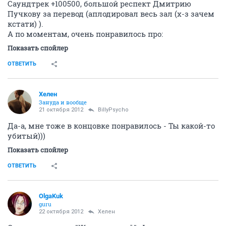
Саундтрек +100500, большой респект Дмитрию
Пучкову за перевод (аплодировал весь зал (х-з зачем
кстати) ).
А по моментам, очень понравилось про:
Показать спойлер
ОТВЕТИТЬ
Хелен
Зануда и вообще
21 октября 2012
BillyPsycho
Да-а, мне тоже в концовке понравилось - Ты какой-то
убитый)))
Показать спойлер
ОТВЕТИТЬ
OlgaKuk
guru
22 октября 2012
Хелен