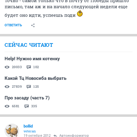
Точно - самой только что в почту от Победы пришло
письмо, там аж и на начало следующей недели еще
будет оно идти, успеешь поди
ОТВЕТИТЬ
СЕЙЧАС ЧИТАЮТ
Help! Нужно имя котенку
20033
102
Какой Тц Новосиба выбрать
27839
125
Про засаду (часть 7)
6581
335
bollid
veteran
19 октября 2012
Автоинформатор