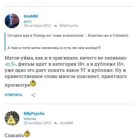
GnoMM
guru
20 октября 2012
BillyPsycho
Сегодня иду в Победу, на "семь психопатов"... Конечно же в Гоблине)
А там кстати маты запиканы и есть ли они вообще?)
Матов уйма, как и в оригинале, ничего не запикано
<п.5>
, фильм идет в категории 18+, а в дубляже 16+,
уже одно это дает понять какое УГ в дубляже. Ну и
приветственное слово многое поясняет, приятного
просмотра
ОТВЕТИТЬ
BillyPsycho
veteran
20 октября 2012
GnoMM
Спасибо