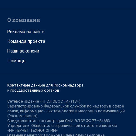
О компании
Реклама на сайте
Команда проекта
Наши вакансии
Помощь
Контактные данные для Роскомнадзора
и государственных органов
Сетевое издание «НГС.НОВОСТИ» (18+)
Зарегистрировано Федеральной службой по надзору в сфере
связи, информационных технологий и массовых коммуникаций
(Роскомнадзор)
Свидетельство о регистрации СМИ ЭЛ № ФС 77—84683
Учредитель: Общество с ограниченной ответственностью
«ИНТЕРНЕТ ТЕХНОЛОГИИ»
Главный редактор: Громкова Елена Александровна