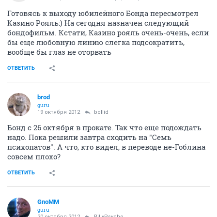
Готовясь к выходу юбилейного Бонда пересмотрел
Казино Рояль:) На сегодня назначен следующий
бондофильм. Кстати, Казино рояль очень-очень, если
бы еще любовную линию слегка подсократить,
вообще бы глаз не оторвать
ОТВЕТИТЬ
brod
guru
19 октября 2012
bollid
Бонд с 26 октября в прокате. Так что еще подождать
надо. Пока решили завтра сходить на "Семь
психопатов". А что, кто видел, в переводе не-Гоблина
совсем плохо?
ОТВЕТИТЬ
GnoMM
guru
20 октября 2012
BillyPsycho