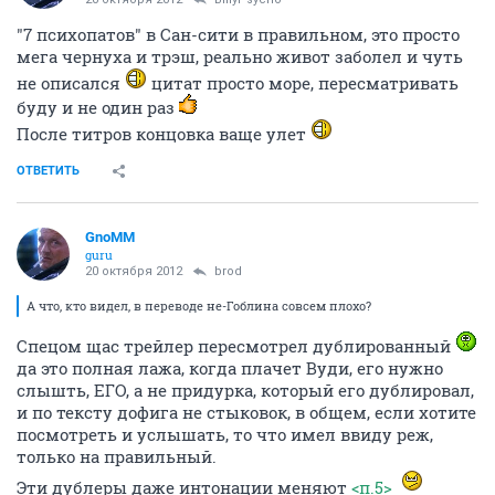
"7 психопатов" в Сан-сити в правильном, это просто
мега чернуха и трэш, реально живот заболел и чуть
не описался
цитат просто море, пересматривать
буду и не один раз
После титров концовка ваще улет
ОТВЕТИТЬ
GnoMM
guru
20 октября 2012
brod
А что, кто видел, в переводе не-Гоблина совсем плохо?
Спецом щас трейлер пересмотрел дублированный
да это полная лажа, когда плачет Вуди, его нужно
слышть, ЕГО, а не придурка, который его дублировал,
и по тексту дофига не стыковок, в общем, если хотите
посмотреть и услышать, то что имел ввиду реж,
только на правильный.
Эти дублеры даже интонации меняют
<п.5>