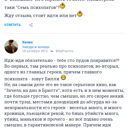
таки "Семь психопатов"?
Жду отзыва, стоит идти или нет
ОТВЕТИТЬ
Хелен
Зануда и вообще
18 октября 2012
BillyPsycho
Иди-иди обязательно - тебе сто пудов понравится!!!
Во-первых, там реально про психопатов, во-вторых,
одного из главных героев, причем главного
психопата - зовут Билли
Не, на самом деле это не такое серьезное кино, как
"Зачель на дно в Брюгге", хотя есть и в нем моменты,
где больше грустно, чем смешно, но это скорее некий
почти трэш, местами доходящий до абсурда из-за
ненормальности его героев - веселья много, и много
кровищи, льющейся рекой, то бишь убийств много,
убийц, маньяков и прочего - но всё подано очень
смешно, в тарантиновской манере. Причем иди