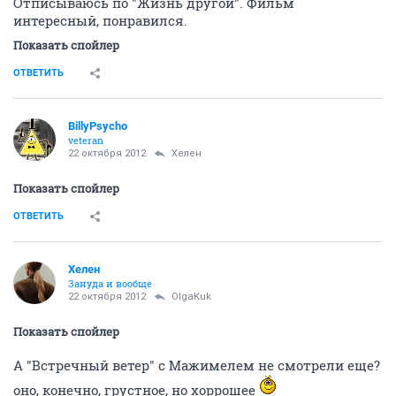
Отписываюсь по "Жизнь другой". Фильм
интересный, понравился.
Показать спойлер
ОТВЕТИТЬ
BillyPsycho
veteran
22 октября 2012
Хелен
Показать спойлер
ОТВЕТИТЬ
Хелен
Зануда и вообще
22 октября 2012
OlgaKuk
Показать спойлер
А "Встречный ветер" с Мажимелем не смотрели еще?
оно, конечно, грустное, но хоррошее