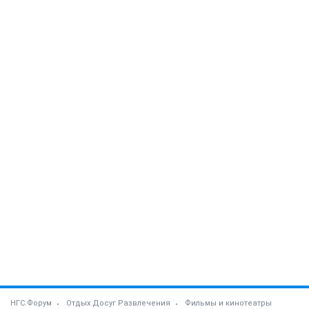
НГС.Форум
Отдых Досуг Развлечения
Фильмы и кинотеатры