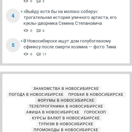
0
3
«Выйду хотя бы на молоко соберу»:
4
трогательная история уличного артиста, его
куклы-дворника Семена Степановича
0
6
В Новосибирске ищут дом голубоглазому
5
сфинксу после смерти хозяина — фото Тима
0
11
ЗНАКОМСТВА В НОВОСИБИРСКЕ
ПОГОДА В НОВОСИБИРСКЕ
ПРОБКИ В НОВОСИБИРСКЕ
ФОРУМЫ В НОВОСИБИРСКЕ
ТЕЛЕПРОГРАММА В НОВОСИБИРСКЕ
АФИША В НОВОСИБИРСКЕ
ГОРОСКОП
КУРСЫ ВАЛЮТ В НОВОСИБИРСКЕ
ТУРИЗМ В НОВОСИБИРСКЕ
ПРОМОКОДЫ В НОВОСИБИРСКЕ