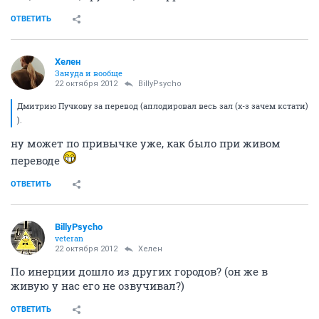
ОТВЕТИТЬ
Хелен
Зануда и вообще
22 октября 2012
BillyPsycho
Дмитрию Пучкову за перевод (аплодировал весь зал (х-з зачем кстати)
).
ну может по привычке уже, как было при живом
переводе
ОТВЕТИТЬ
BillyPsycho
veteran
22 октября 2012
Хелен
По инерции дошло из других городов? (он же в
живую у нас его не озвучивал?)
ОТВЕТИТЬ