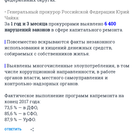
• Генеральный прокурор Российской Федерации Юрий
Чайка:
За
1 год и 3 месяца
прокурорами выявлено
6 400
нарушений законов
в сфере капитального ремонта.
|
Повсеместно вскрываются факты незаконного
использования и хищений денежных средств,
собираемых с собственников жилья.
|
Выявлены многочисленные злоупотребления, в том
числе коррупционной направленности, в работе
органов власти, местного самоуправления и
контрольно-надзорных органов.
Фактическое выполнение программ капремонта на
конец 2017 года:
73,5 % — в ДФО,
85,6 % — в СФО,
87,9 % — УрФО.
ОТВЕТИТЬ