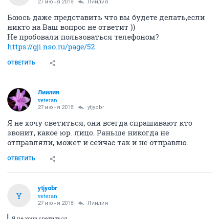
27 июня 2018
Лиилия
Боюсь даже представить что вы будете делать,если
никто на Ваш вопрос не ответит ))
Не пробовали пользоваться телефоном?
https://gji.nso.ru/page/52
ОТВЕТИТЬ
Лиилия
veteran
27 июня 2018
ytjyobr
Я не хочу светиться, они всегда спрашивают кто
звонит, какое юр. лицо. Раньше никогда не
отправляли, может и сейчас так и не отправлю.
ОТВЕТИТЬ
ytjyobr
Y
veteran
27 июня 2018
Лиилия
Я не хочу светиться