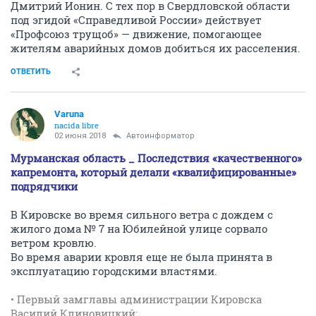
Дмитрий Ионин. С тех пор в Свердловской области
под эгидой «Справедливой России» действует
«Профсоюз трущоб» — движение, помогающее
жителям аварийных домов добиться их расселения.
ОТВЕТИТЬ
Varuna
nacida libre
02 июня 2018
Автоинформатор
Мурманская область _ Последствия «качественного»
капремонта, который делали «квалифицированные»
подрядчики
В Кировске во время сильного ветра с дождем с
жилого дома № 7 на Юбилейной улице сорвало
ветром кровлю.
Во время аварии кровля еще не была принята в
эксплуатацию городскими властями.
• Первый замглавы администрации Кировска
Василий Клиновицкий: