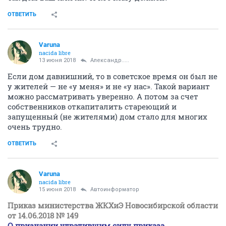
ОТВЕТИТЬ
Varuna
nacida libre
13 июня 2018
Александр.....
Если дом давнишний, то в советское время он был не
у жителей — не «у меня» и не «у нас». Такой вариант
можно рассматривать уверенно. А потом за счет
собственников откапиталить стареющий и
запущенный (не жителями) дом стало для многих
очень трудно.
ОТВЕТИТЬ
Varuna
nacida libre
15 июня 2018
Автоинформатор
Приказ министерства ЖКХиЭ Новосибирской области
от 14.06.2018 № 149
О признании утратившим силу приказа