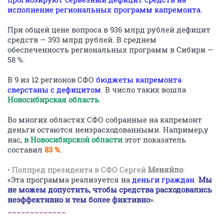
исполнение региональных программ капремонта
.
При общей цене вопроса в 936 млрд рублей дефицит
средств — 393 млрд рублей. В среднем
обеспеченность региональных программ в Сибири —
58 %.
В 9 из 12 регионов СФО
бюджеты капремонта
сверстаны с дефицитом
. В число таких вошла
Новосибирская область
.
Во многих областях СФО собранные на капремонт
деньги остаются неизрасходованными. Например,у
нас,
в Новосибирской области
этот показатель
составил
83 %
.
• Полпред президента в СФО Сергей
Меняйло
:
«Эта программа реализуется на
деньги граждан
.
Мы
не можем допустить, чтобы средства расходовались
неэффективно и тем более фиктивно
».
_____________