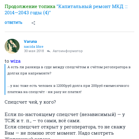
Продолжение топика
"Капитальный ремонт МКД :::
2014—2043 годы (4)"
ОТВЕТИТЬ
Varuna
nacida libre
30 мая 2018
Автоинформатор
to
wiza
А есть ли разница в суде между спецсчётом и счётом регоператора в
долгах при капремонте?
...у нас тоже есть человек в 12000руб долга при 200руб ежемесячного
платежа на спецсчёт - ни разу не платил!
Спецсчет чей, у кого?
Если по-настоящему спецсчет (независимый) — у
ТСЖ и т. п., — то сами, всё сами.
Если спецсчет открыт у регоператора, то не скажу
Вам — не помню этот момент. Надо смотреть