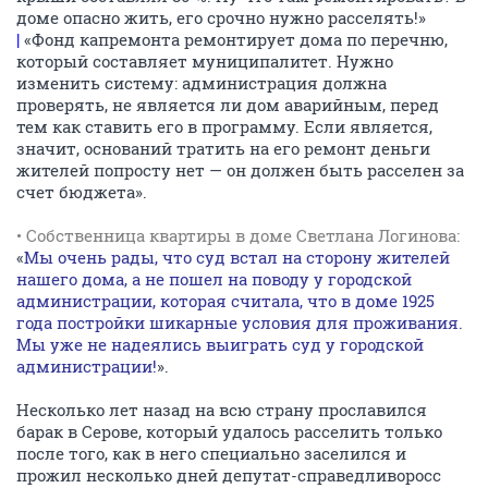
доме опасно жить, его срочно нужно расселять!»
|
«Фонд капремонта ремонтирует дома по перечню,
который составляет муниципалитет. Нужно
изменить систему: администрация должна
проверять, не является ли дом аварийным, перед
тем как ставить его в программу. Если является,
значит, оснований тратить на его ремонт деньги
жителей попросту нет — он должен быть расселен за
счет бюджета».
• Собственница квартиры в доме Светлана Логинова:
«
Мы очень рады, что суд встал на сторону жителей
нашего дома, а не пошел на поводу у городской
администрации, которая считала, что в доме 1925
года постройки шикарные условия для проживания.
Мы уже не надеялись выиграть суд у городской
администрации!
».
Несколько лет назад на всю страну прославился
барак в Серове, который удалось расселить только
после того, как в него специально заселился и
прожил несколько дней депутат-справедливоросс