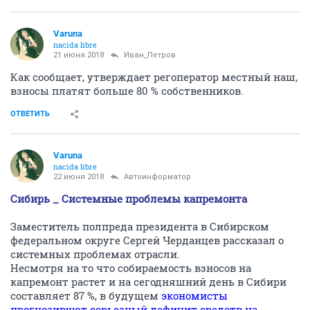
Varuna
nacida libre
21 июня 2018
Иван_Петров
Как сообщает, утверждает регоператор местный наш,
взносы платят больше 80 % собственников.
ОТВЕТИТЬ
Varuna
nacida libre
22 июня 2018
Автоинформатор
Сибирь _ Системные проблемы капремонта
Заместитель полпреда президента в Сибирском
федеральном округе Сергей Черданцев рассказал о
системных проблемах отрасли.
Несмотря на то что собираемость взносов на
капремонт растет и на сегодняшний день в Сибири
составляет 87 %, в будущем
экономисты
прогнозируют серьезный дефицит средств на