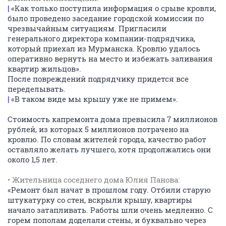
|
«Как только поступила информация о срыве кровли,
было проведено заседание городской комиссии по
чрезвычайным ситуациям. Пригласили
генерального директора компании-подрядчика,
который приехал из Мурманска. Кровлю удалось
оперативно вернуть на место и избежать заливания
квартир жильцов».
После повреждений подрядчику придется все
переделывать.
|
«В таком виде мы крышу уже не примем».
Стоимость капремонта дома превысила 7 миллионов
рублей, из которых 5 миллионов потрачено на
кровлю. По словам жителей города, качество работ
оставляло желать лучшего, хотя продолжались они
около 1,5 лет.
• Жительница соседнего дома Юлия Панова:
«Ремонт был начат в прошлом году. Отбили старую
штукатурку со стен, вскрыли крышу, квартиры
начало затапливать. Работы шли очень медленно. С
горем пополам доделали стены, и буквально через