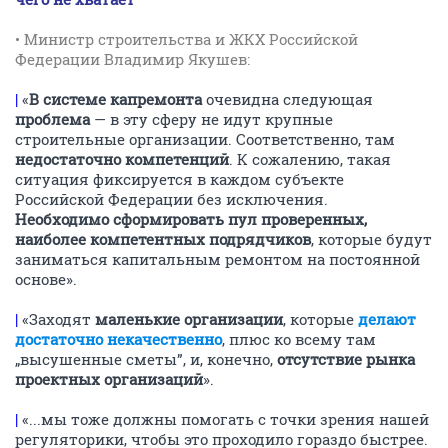
• Министр строительства и ЖКХ Российской
Федерации Владимир Якушев:
|
«
В системе капремонта
очевидна следующая
проблема
— в эту сферу не идут крупные
строительные организации. Соответственно, там
недостаточно компетенций
. К сожалению, такая
ситуация фиксируется в каждом субъекте
Российской Федерации без исключения.
Необходимо сформировать пул проверенных,
наиболее компетентных подрядчиков
, которые будут
заниматься капитальным ремонтом на постоянной
основе».
|
«Заходят
маленькие организации
, которые
делают
достаточно некачественно
, плюс ко всему там
„высушенные сметы”, и, конечно,
отсутствие рынка
проектных организаций
».
|
«...мы тоже должны помогать с точки зрения нашей
регуляторики, чтобы это проходило гораздо быстрее.