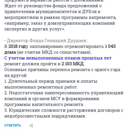
Ждет от руководства фонда предложений о
привлечении муниципалитетов и ДУКов к
мероприятиям в рамках программы капремонта,
«например, заказ у домоуправляющих компаний
экспертиз и других услуг».
• Директор Фонда Геннадий Дурдаев:
В
2018 год
у запланировано отремонтировать
1 043
дома
(не считая МКД со спецсчетами).
С учетом невыполненных планов прошлых лет
ремонт должен пройти в
2 103 МКД
.
Основные причины переноса ремонта с одного года
на другой:
1. Длительный период приемки и оплаты
выполненных ремонтных работ.
2. Недостаточная заинтересованность управляющий
компаний и органов МСУ в формировании
программы капитального ремонта.
3. Юридические сложности расторжения договоров с
недобросовестными подрядчиками.
ОТВЕТИТЬ