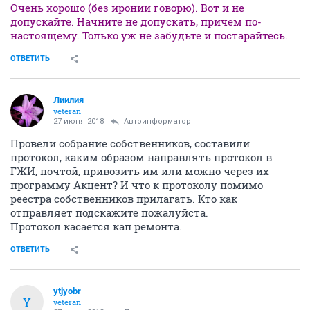
Очень хорошо (без иронии говорю). Вот и не
допускайте. Начните не допускать, причем по-
настоящему. Только уж не забудьте и постарайтесь.
ОТВЕТИТЬ
Лиилия
veteran
27 июня 2018
Автоинформатор
Провели собрание собственников, составили
протокол, каким образом направлять протокол в
ГЖИ, почтой, привозить им или можно через их
программу Акцент? И что к протоколу помимо
реестра собственников прилагать. Кто как
отправляет подскажите пожалуйста.
Протокол касается кап ремонта.
ОТВЕТИТЬ
ytjyobr
Y
veteran