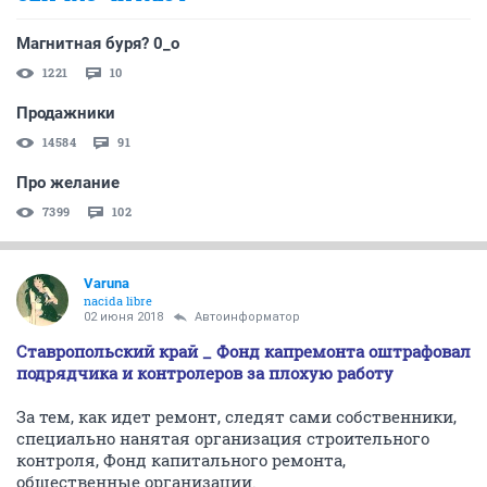
Магнитная буря? 0_o
1221
10
Продажники
14584
91
Про желание
7399
102
Varuna
nacida libre
02 июня 2018
Автоинформатор
Ставропольский край _ Фонд капремонта оштрафовал
подрядчика и контролеров за плохую работу
За тем, как идет ремонт, следят сами собственники,
специально нанятая организация строительного
контроля, Фонд капитального ремонта,
общественные организации.