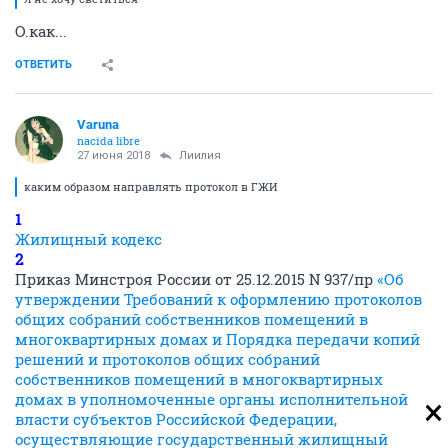
О.как...
ОТВЕТИТЬ
Varuna
nacida libre
27 июня 2018
Лиилия
каким образом направлять протокол в ГЖИ
1
Жилищный кодекс
2
Приказ Минстроя России от 25.12.2015 N 937/пр
«Об
утверждении Требований к оформлению протоколов
общих собраний собственников помещений в
многоквартирных домах и Порядка передачи копий
решений и протоколов общих собраний
собственников помещений в многоквартирных
домах в уполномоченные органы исполнительной
власти субъектов Российской Федерации,
осуществляющие государственный жилищный