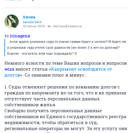
Varuna
nacida libre
02 июня 2018
Автоинформатор
to
irinagena
...если ждать решения суда то какая сумма будет к оплате? И будет ли
в решении суда учтен срок давности (не более 3-х лет по долгам)?
Короче - погасить или еще подождать? ))
Немного ясности по теме Ваших вопросов и вопросов
wiza
внесет статья «
Капремонт освободится от
долгов
». Со знаками плюс и минус.
1. Суды отменяют решения по взиманию долгов с
граждан по капремонту из-за того, что в их приказах
отсутствует часть персональных данных
собственников жилья.
Свободно получить персональные данные
собственников из Единого государственного реестра
недвижимости, чтобы обратиться в суд,
региональные операторы не могут. За эту услугу они