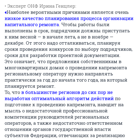
• Эксперт ОНФ Ирина Генцлер:
«
Наиболее вероятными причинами является очень
низкое качество планирования процесса организации
капитального ремонта
. Чтобы работы были
выполнены в срок, подрядчики должны приступать
к ним весной — в начале лета, а не в ноябре —
декабре. От этого надо отталкиваться, планируя
сроки проведения конкурсов по выбору подрядчиков,
сроки для разработки проектной документации.
Это означает, что предложения собственникам в
многоквартирных домах о проведении капремонта
региональному оператору нужно направлять
практически за год до начала того года, на который
планируется ремонт.
То, что
в большинстве регионов до сих пор не
выработан оптимальный алгоритм действий
по
подготовке к проведению капремонта, наводит на
мысль о недостаточной профессиональной
компетенции руководителей региональных
операторов, а также недостаточно ответственном
отношении органов государственной власти
субъектов Федерации, отвечающих за реализацию