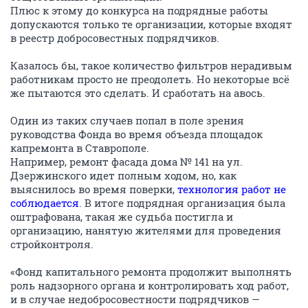
Плюс к этому до конкурса на подрядные работы
допускаются только те организации, которые входят
в реестр добросовестных подрядчиков.
Казалось бы, такое количество фильтров нерадивым
работникам просто не преодолеть. Но некоторые всё
же пытаются это сделать. И сработать на авось.
Один из таких случаев попал в поле зрения
руководства Фонда во время объезда площадок
капремонта в Ставрополе.
Например, ремонт фасада дома № 141 на ул.
Дзержинского идет полным ходом, но, как
выяснилось во время поверки,
технология работ не
соблюдается
. В итоге подрядная организация была
оштрафована, такая же судьба постигла и
организацию, нанятую жителями для проведения
стройконтроля.
«Фонд капитального ремонта продолжит выполнять
роль надзорного органа и контролировать ход работ,
и в случае недобросовестности подрядчиков —