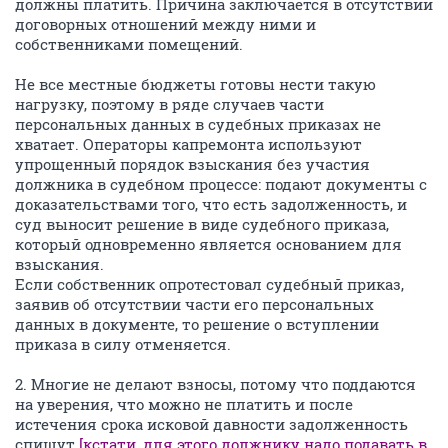
должны платить. Причина заключается в отсутствии
договорных отношений между ними и
собственниками помещений.
Не все местные бюджеты готовы нести такую
нагрузку, поэтому в ряде случаев части
персональных данных в судебных приказах не
хватает. Операторы капремонта используют
упрощенный порядок взыскания без участия
должника в судебном процессе: подают документы с
доказательствами того, что есть задолженность, и
суд выносит решение в виде судебного приказа,
который одновременно является основанием для
взыскания.
Если собственник опротестовал судебный приказ,
заявив об отсутствии части его персональных
данных в документе, то решение о вступлении
приказа в силу отменяется.
2. Многие не делают взносы, потому что поддаются
на уверения, что можно не платить и после
истечения срока исковой давности задолженность
спишут
[кстати, для этого должнику надо подавать в