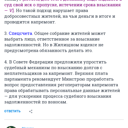
суд свой иск о пропуске, истечении срока взыскания
—
V.
]
. Но такой подход нарушает права
добросовестных жителей, на чьи деньги в итоге и
проводится капремонт.
3.
Спецсчета
. Общее собрание жителей может
выбрать лицо, ответственное за взыскание
задолженностей. Но в Жилищном кодексе не
предусмотрена обязанность делать это.
4. В Совете Федерации предложили упростить
судебный механизм по взысканию долгов с
неплательщиков за капремонт. Верхняя плата
парламента рекомендует Минстрою проработать
вопрос предоставления регоператорам капремонта
права обрабатывать персональные данные жителей
— для ускорения процесса судебного взыскания
задолженностей по взносам.
ОТВЕТИТЬ