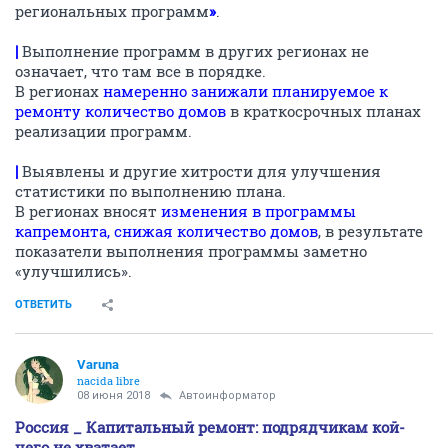
региональных программ
»
.
|
Выполнение программ в других регионах не
означает, что там все в порядке.
В регионах
намеренно занижали планируемое к
ремонту количество домов
в краткосрочных планах
реализации программ.
|
Выявлены и другие хитрости для улучшения
статистики по выполнению плана.
В регионах вносят
изменения в программы
капремонта, снижая количество домов
, в результате
показатели выполнения программы заметно
«улучшились».
ОТВЕТИТЬ
Varuna
nacida libre
08 июня 2018
Автоинформатор
Россия _ Капитальный ремонт: подрядчикам кой-
чего не хватает