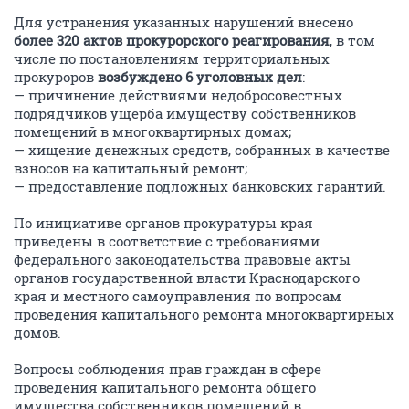
Для устранения указанных нарушений внесено
более 320 актов прокурорского реагирования
, в том
числе по постановлениям территориальных
прокуроров
возбуждено 6 уголовных дел
:
— причинение действиями недобросовестных
подрядчиков ущерба имуществу собственников
помещений в многоквартирных домах;
— хищение денежных средств, собранных в качестве
взносов на капитальный ремонт;
— предоставление подложных банковских гарантий.
По инициативе органов прокуратуры края
приведены в соответствие с требованиями
федерального законодательства правовые акты
органов государственной власти Краснодарского
края и местного самоуправления по вопросам
проведения капитального ремонта многоквартирных
домов.
Вопросы соблюдения прав граждан в сфере
проведения капитального ремонта общего
имущества собственников помещений в