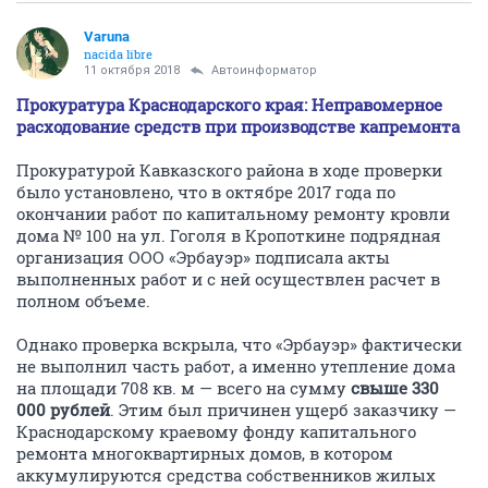
Varuna
nacida libre
11 октября 2018
Автоинформатор
Прокуратура Краснодарского края: Неправомерное
расходование средств при производстве капремонта
Прокуратурой Кавказского района в ходе проверки
было установлено, что в октябре 2017 года по
окончании работ по капитальному ремонту кровли
дома № 100 на ул. Гоголя в Кропоткине подрядная
организация ООО «Эрбауэр» подписала акты
выполненных работ и с ней осуществлен расчет в
полном объеме.
Однако проверка вскрыла, что «Эрбауэр» фактически
не выполнил часть работ, а именно утепление дома
на площади 708 кв. м — всего на сумму
свыше 330
000 рублей
. Этим был причинен ущерб заказчику —
Краснодарскому краевому фонду капитального
ремонта многоквартирных домов, в котором
аккумулируются средства собственников жилых