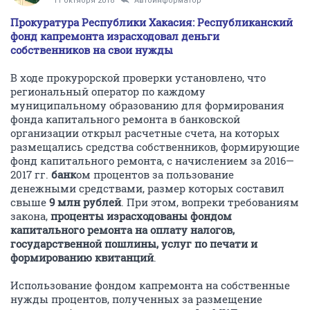
11 октября 2018
Автоинформатор
Прокуратура Республики Хакасия: Республиканский
фонд капремонта израсходовал деньги
собственников на свои нужды
В ходе прокурорской проверки установлено, что
региональный оператор по каждому
муниципальному образованию для формирования
фонда капитального ремонта в банковской
организации открыл расчетные счета, на которых
размещались средства собственников, формирующие
фонд капитального ремонта, с начислением за 2016—
2017 гг.
банк
ом процентов за пользование
денежными средствами, размер которых составил
свыше
9 млн рублей
. При этом, вопреки требованиям
закона,
проценты израсходованы фондом
капитального ремонта на оплату налогов,
государственной пошлины, услуг по печати и
формированию квитанций
.
Использование фондом капремонта на собственные
нужды процентов, полученных за размещение