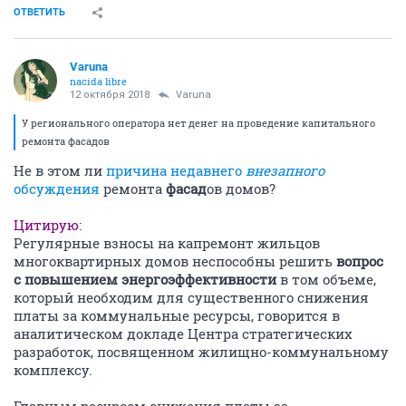
ОТВЕТИТЬ
Varuna
nacida libre
12 октября 2018
Varuna
У регионального оператора нет денег на проведение капитального
ремонта фасадов
Не в этом ли
причина недавнего
внезапного
обсуждения
ремонта
фасад
ов домов?
Цитирую:
Регулярные взносы на капремонт жильцов
многоквартирных домов неспособны решить
вопрос
с повышением энергоэффективности
в том объеме,
который необходим для существенного снижения
платы за коммунальные ресурсы, говорится в
аналитическом докладе Центра стратегических
разработок, посвященном жилищно-коммунальному
комплексу.