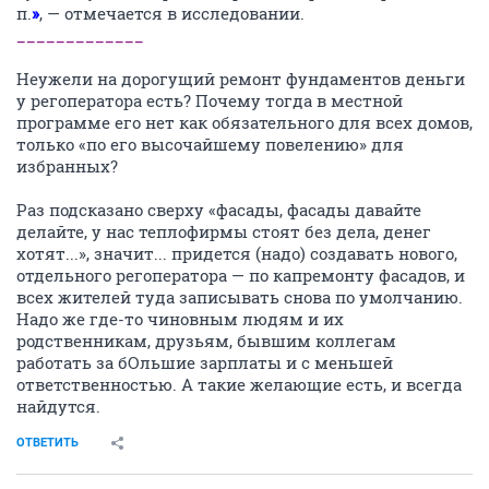
п.
»
, — отмечается в исследовании.
_____________
Неужели на дорогущий ремонт фундаментов деньги
у регоператора есть? Почему тогда в местной
программе его нет как обязательного для всех домов,
только «по его высочайшему повелению» для
избранных?
Раз подсказано сверху «фасады, фасады давайте
делайте, у нас теплофирмы стоят без дела, денег
хотят...», значит... придется (надо) создавать нового,
отдельного регоператора — по капремонту фасадов, и
всех жителей туда записывать снова по умолчанию.
Надо же где-то чиновным людям и их
родственникам, друзьям, бывшим коллегам
работать за бОльшие зарплаты и с меньшей
ответственностью. А такие желающие есть, и всегда
найдутся.
ОТВЕТИТЬ