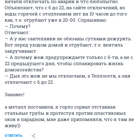
начали отключать по аварии и что любопытно.
Объявляют, что с 6 до 22, на сайте отключений, но
воды горячей с отоплением нет на 10 часов до того
как, т.е. отрубают уже в 20-00. Спрашиваю:
— Почему?
Отвечают:
— А у нас сантехники не обязаны сутками дежурить.
Вот перед уходом домой и отрубают, т.е. вентиль
закручивают.
— А почему жеж предупреждаете только с 6-ти, а не с
22 предыдущего дня, чтобы спланировать жизнь
домохозяйства?
— Дык это жеж не мы отключаем, а Теплосети, а они
отключают с 6 до 22.
Занавес!
а металл поставили, я горло сорвал отстаивая
стальные трубы и протестуя против пластиковых
окон в парадном, мне даже припомнили, что я там не
живу))
ОТВЕТИТЬ