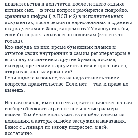
правительства и депутатов, после летнего отдыха
полных сил, — в этом вопросе разбирался подробно,
сравнивая цифры 1) в ПСД и 2) в исполнительных
документах, после ремонта нарисованных и сданных
подрядчиками в Фонд капремонта? Ужаснулись бы,
если бы пораскладывали по полочкам (кто во что
горазд).
Кто-нибудь из них, кроме бумажных планов и
отчетов своих внутренних и самим регоператором в
его славу сочиненных, другие бумаги, письма,
выводы, претензии с аргументацией и проч. видел,
открывал, анализировал их?
Если видело и поняло, то не надо ставить таких
вопросов, правительство. Если нет — так, и права не
имеешь.
Нельзя сейчас, именно сейчас, категорически нельзя
вообще обсуждать кратное повышение размера
взноса. Тем более из-за чьих-то ошибок, совсем не
невинных, а авторы ошибок заслужили наказания.
Взнос с 1 января по закону подрастет, и всё,
достаточно.