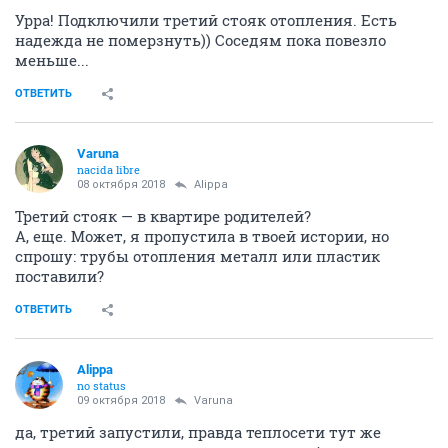
Урра! Подключили третий стояк отопления. Есть
надежда не померзнуть)) Соседям пока повезло
меньше...
ОТВЕТИТЬ
Varuna
nacida libre
08 октября 2018
Alippa
Третий стояк — в квартире родителей?
А, еще. Может, я пропустила в твоей истории, но
спрошу: трубы отопления металл или пластик
поставили?
ОТВЕТИТЬ
Alippa
no status
09 октября 2018
Varuna
да, третий запустили, правда теплосети тут же