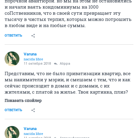
порочной авантюрой. но мы на этом не остановились
и начали ваять кондоминиумы на 1000
соПственников, что в своей сути превращает эту
тысячу в чистых терпил, которых можно потрошить
в любом виде и на любые суммы.
ОТВЕТИТЬ
Varuna
nacida libre
11 октября 2018
Alippa
Представим, что не было приватизации квартир, все
мы наниматели у мэрии, и смешаем с тем, что и как
сейчас происходит в домах и с домами, с их
жителями, с платой за жилье. Твоя картинка, плиз?
Показать спойлер
ОТВЕТИТЬ
Varuna
nacida libre