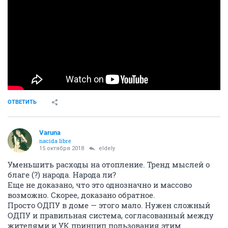
ОТВЕТИТЬ
Varuna
nacida libre
15 октября 2018
eldely
Уменьшить расходы на отопление. Тренд мыслей о
благе (?) народа. Народа ли?
Еще не доказано, что это однозначно и массово
возможно. Скорее, доказано обратное.
Просто ОДПУ в доме — этого мало. Нужен сложный
ОДПУ и правильная система, согласованный между
жителями и УК принцип пользования этим