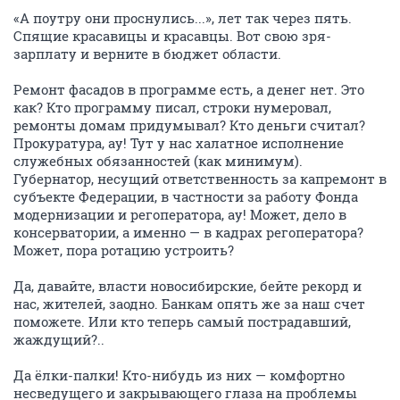
«А поутру они проснулись...», лет так через пять.
Спящие красавицы и красавцы. Вот свою зря-
зарплату и верните в бюджет области.
Ремонт фасадов в программе есть, а денег нет. Это
как? Кто программу писал, строки нумеровал,
ремонты домам придумывал? Кто деньги считал?
Прокуратура, ау! Тут у нас халатное исполнение
служебных обязанностей (как минимум).
Губернатор, несущий ответственность за капремонт в
субъекте Федерации, в частности за работу Фонда
модернизации и регоператора, ау! Может, дело в
консерватории, а именно — в кадрах регоператора?
Может, пора ротацию устроить?
Да, давайте, власти новосибирские, бейте рекорд и
нас, жителей, заодно. Банкам опять же за наш счет
поможете. Или кто теперь самый пострадавший,
жаждущий?..
Да ёлки-палки! Кто-нибудь из них — комфортно
несведущего и закрывающего глаза на проблемы