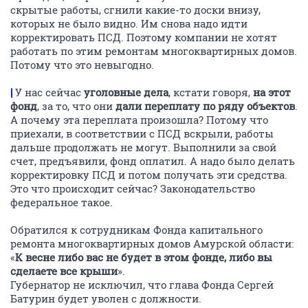
скрытые работы, сгнили какие-то доски внизу,
которых не было видно. Им снова надо идти
корректировать ПСД. Поэтому компании не хотят
работать по этим ремонтам многоквартирных домов.
Потому что это невыгодно.
|
У нас сейчас
уголовные дела
, кстати говоря,
на этот
фонд
, за то, что они
дали переплату по ряду объектов
.
А почему эта переплата произошла? Потому что
приехали, в соответствии с ПСД вскрыли, работы
дальше продолжать не могут. Выполнили за свой
счет, предъявили, фонд оплатил. А надо было делать
корректировку ПСД и потом получать эти средства.
Это что происходит сейчас? Законодательство
федеральное такое.
Обратился к сотрудникам Фонда капитального
ремонта многоквартирных домов Амурской области:
«
К весне либо вас не будет в этом фонде, либо вы
сделаете все крыши
».
Губернатор не исключил, что глава Фонда Сергей
Батурин будет уволен с должности.