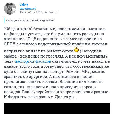
eldely
experienced
15 октября 2018
Varuna
фасады, фасады давайте делайте
"Общий котёл" бездонный, пополняемый - можно и
на фасады пустить, что бы уменьшить расходы на
отопление. (Ещё недавно то же самое говорили об
ОДПУ, а следом о недополученной прибыли, которая
напрямую влияет на ремонт сетей
) Народная
забава - хождение по граблям. А как документация?
Тему
паспортов фасадов
озвучили ещё 5 лет назад, а в
январе, этого года, прозвучало, что собственникам не
худо бы скинуться на паспорт. Ремонт МКД можно
сравнить с хирургией. А нам вместо лечения
предлагают сшить костюм. Внешний вид конечно
важен, так на налоги и надо приводить город в
порядок. Благоустройство и капремонт вещи разные.
И бюджеты тоже разные. Да что уж...