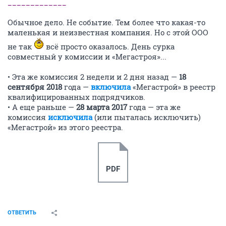
_____________
Обычное дело. Не событие. Тем более что какая-то
маленькая и неизвестная компания. Но с этой ООО
не так
всё просто оказалось. День сурка
совместный у комиссии и «Мегастроя»...
• Эта же комиссия 2 недели и 2 дня назад —
18
сентября 2018
года —
включила
«Мегастрой» в реестр
квалифицированных подрядчиков.
• А еще раньше —
28 марта 2017
года — эта же
комиссия
исключила
(или пыталась исключить)
«Мегастрой» из этого реестра.
PDF
ОТВЕТИТЬ