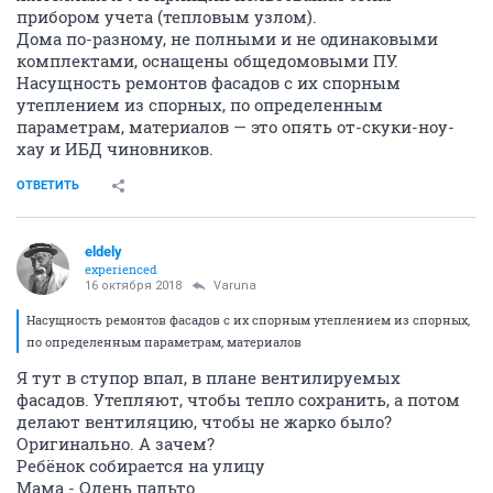
прибором учета (тепловым узлом).
Дома по-разному, не полными и не одинаковыми
комплектами, оснащены общедомовыми ПУ.
Насущность ремонтов фасадов с их спорным
утеплением из спорных, по определенным
параметрам, материалов — это опять от-скуки-ноу-
хау и ИБД чиновников.
ОТВЕТИТЬ
eldely
experienced
16 октября 2018
Varuna
Насущность ремонтов фасадов с их спорным утеплением из спорных,
по определенным параметрам, материалов
Я тут в ступор впал, в плане вентилируемых
фасадов. Утепляют, чтобы тепло сохранить, а потом
делают вентиляцию, чтобы не жарко было?
Оригинально. А зачем?
Ребёнок собирается на улицу
Мама - Одень пальто