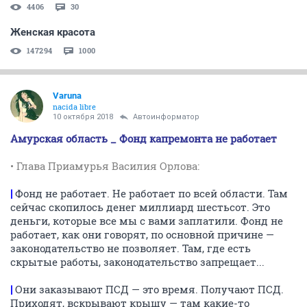
4406
30
Женская красота
147294
1000
Varuna
nacida libre
10 октября 2018
Автоинформатор
Амурская область _ Фонд капремонта не работает
• Глава Приамурья Василия Орлова:
|
Фонд не работает. Не работает по всей области. Там
сейчас скопилось денег миллиард шестьсот. Это
деньги, которые все мы с вами заплатили. Фонд не
работает, как они говорят, по основной причине —
законодательство не позволяет. Там, где есть
скрытые работы, законодательство запрещает...
|
Они заказывают ПСД — это время. Получают ПСД.
Приходят, вскрывают крышу — там какие-то