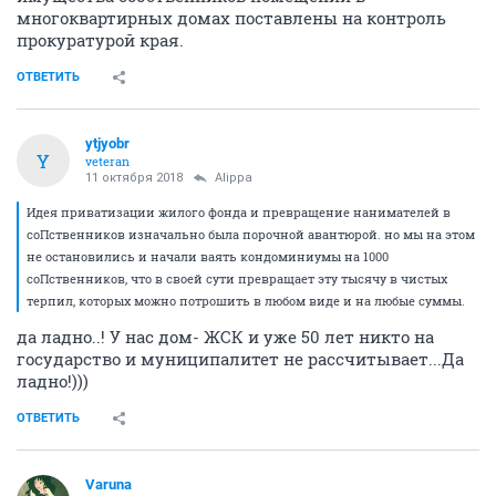
многоквартирных домах поставлены на контроль
прокуратурой края.
ОТВЕТИТЬ
ytjyobr
Y
veteran
11 октября 2018
Alippa
Идея приватизации жилого фонда и превращение нанимателей в
соПственников изначально была порочной авантюрой. но мы на этом
не остановились и начали ваять кондоминиумы на 1000
соПственников, что в своей сути превращает эту тысячу в чистых
терпил, которых можно потрошить в любом виде и на любые суммы.
да ладно..! У нас дом- ЖСК и уже 50 лет никто на
государство и муниципалитет не рассчитывает...Да
ладно!)))
ОТВЕТИТЬ
Varuna