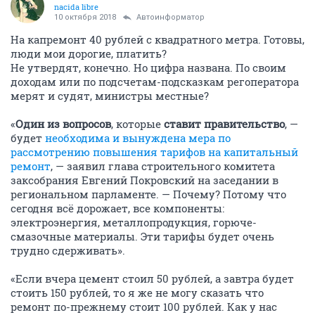
nacida libre
10 октября 2018
Автоинформатор
На капремонт 40 рублей с квадратного метра. Готовы,
люди мои дорогие, платить?
Не утвердят, конечно. Но цифра названа. По своим
доходам или по подсчетам-подсказкам регоператора
мерят и судят, министры местные?
«
Один из вопросов
, которые
ставит правительство
, —
будет
необходима и вынуждена мера по
рассмотрению повышения тарифов на капитальный
ремонт
, — заявил глава строительного комитета
заксобрания Евгений Покровский на заседании в
региональном парламенте. — Почему? Потому что
сегодня всё дорожает, все компоненты:
электроэнергия, металлопродукция, горюче-
смазочные материалы. Эти тарифы будет очень
трудно сдерживать».
«Если вчера цемент стоил 50 рублей, а завтра будет
стоить 150 рублей, то я же не могу сказать что
ремонт по-прежнему стоит 100 рублей. Как у нас