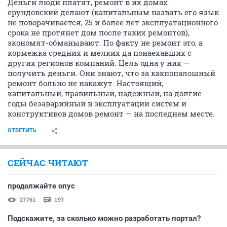
Деньги люди платят, ремонт в их домах
ерундовский делают (капитальным назвать его язык
не поворачивается, 25 и более лет эксплуатационного
срока не протянет дом после таких ремонтов),
экономят-обманывают. По факту не ремонт это, а
кормежка средних и мелких да понаехавших с
других регионов компаний. Цель одна у них —
получить деньги. Они знают, что за какпопалошный
ремонт больно не накажут. Настоящий,
капитальный, правильный, надежный, на долгие
годы безаварийный в эксплуатации систем и
конструктивов домов ремонт — на последнем месте.
ОТВЕТИТЬ
СЕЙЧАС ЧИТАЮТ
продолжайте опус
27761
197
Подскажите, за сколько можно разработать портал?