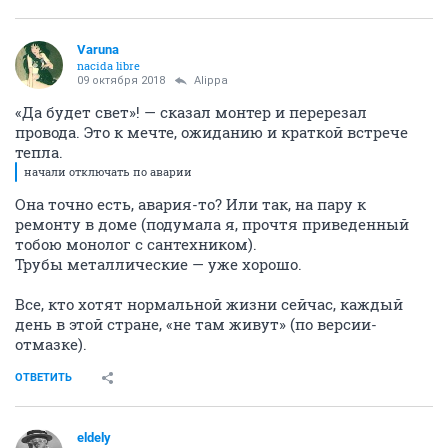
Varuna
nacida libre
09 октября 2018
Alippa
«Да будет свет»! — сказал монтер и перерезал
провода. Это к мечте, ожиданию и краткой встрече
тепла.
начали отключать по аварии
Она точно есть, авария-то? Или так, на пару к
ремонту в доме (подумала я, прочтя приведенный
тобою монолог с сантехником).
Трубы металлические — уже хорошо.
Все, кто хотят нормальной жизни сейчас, каждый
день в этой стране, «не там живут» (по версии-
отмазке).
ОТВЕТИТЬ
eldely