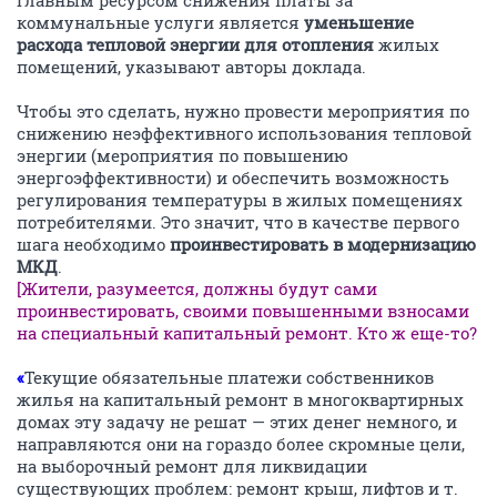
Главным ресурсом снижения платы за
коммунальные услуги является
уменьшение
расхода тепловой энергии для отопления
жилых
помещений, указывают авторы доклада.
Чтобы это сделать, нужно провести мероприятия по
снижению неэффективного использования тепловой
энергии (мероприятия по повышению
энергоэффективности) и обеспечить возможность
регулирования температуры в жилых помещениях
потребителями. Это значит, что в качестве первого
шага необходимо
проинвестировать в модернизацию
МКД
.
[Жители, разумеется, должны будут сами
проинвестировать, своими повышенными взносами
на специальный капитальный ремонт. Кто ж еще-то?
«
Текущие обязательные платежи собственников
жилья на капитальный ремонт в многоквартирных
домах эту задачу не решат — этих денег немного, и
направляются они на гораздо более скромные цели,
на выборочный ремонт для ликвидации
существующих проблем: ремонт крыш, лифтов и т.