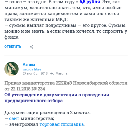
— взнос — это одно. В этом году =
6,8 рубля
. Это, как
минимум, желательно знать тем, кто, имея особые
права, занимается капремонтом и сами являются
такими же жителями МКД;
— суммы выплат подрядчикам — это другое. Суммы
можно и не знать, а если очень хочется, то спросить у
фонда.
ОТВЕТИТЬ
Varuna
nacida libre
27 ноября 2018
Varuna
Приказ министерства ЖКХиЭ Новосибирской области
от 22.11.2018 № 234
Об утверждении документации о проведении
предварительного отбора
Документация размещена в 2 местах:
—
сайт
министерства;
— электронная
торговая площадка
.