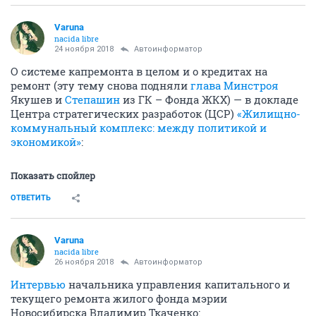
Varuna
nacida libre
24 ноября 2018
Автоинформатор
О системе капремонта в целом и о кредитах на
ремонт (эту тему снова подняли
глава Минстроя
Якушев и
Степашин
из ГК – Фонда ЖКХ) — в докладе
Центра стратегических разработок (ЦСР)
«Жилищно-
коммунальный комплекс: между политикой и
экономикой»
:
Показать спойлер
ОТВЕТИТЬ
Varuna
nacida libre
26 ноября 2018
Автоинформатор
Интервью
начальника управления капитального и
текущего ремонта жилого фонда мэрии
Новосибирска Владимир Ткаченко: