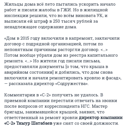
Жильцы дома всё лето пытались ускорить начало
работ и писали жалобы в ГЖИ. Но в жилищной
инспекции решили, что во всём виновата УК, и
выписали ей штраф в 250 тысяч рублей за
ненадлежащее содержание дома.
«Дом в 2015 году включили в капремонт, заключили
договор с подрядной организацией, потом по
непонятным причинам расторгли договор. <…>
Потом вообще убрали дом из реестра капитального
ремонта. <…> Но жители год писали письма,
предоставляли документы [о том, что крыша в
аварийном состоянии] и добились, что дом снова
включили и начали ремонтировать кровлю и фасад»,
— рассказала директор «Содружества».
Комментарии в «С-2» получить не удалось. В
приемной компании перестали отвечать на звонки
после вопросов от корреспондента НГС. Мастер
бригады, занимавшейся крышей, заявил, что
ответственный за ремонт кровли
директор компании
«С-2» Тимур Шатабаев
уже снят со своей должности.