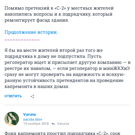
Помимо претензий к «С-2» у местных жителей
накопились вопросы и к подрядчику, который
ремонтирует фасад здания.
Продолжение истории
.
_____________
Я бы на месте жителей второй раз того же
подрядчика к дому не подпустила. Пусть
регоператор ищет и присылает другую компанию — в
реестре их навалом, — если регоператор и минЖКХиЭ
сразу не могут проверить на надежность и всякую-
разную устойчивость претендентов на проведение
капремонта в наших домах.
ОТВЕТИТЬ
Varuna
nacida libre
19 ноября 2018
Varuna
Фонд капремонта простил подрядчика «С-2», срок