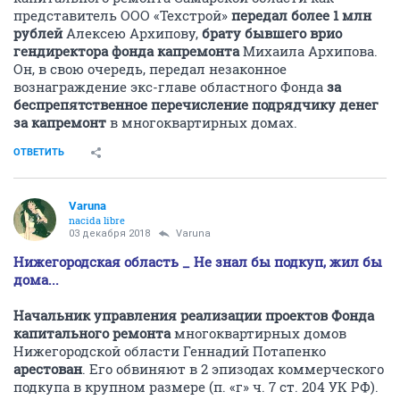
представитель ООО «Техстрой»
передал более 1 млн
рублей
Алексею Архипову,
брату бывшего врио
гендиректора фонда капремонта
Михаила Архипова.
Он, в свою очередь, передал незаконное
вознаграждение экс-главе областного Фонда
за
беспрепятственное перечисление подрядчику денег
за капремонт
в многоквартирных домах.
ОТВЕТИТЬ
Varuna
nacida libre
03 декабря 2018
Varuna
Нижегородская область _ Не знал бы подкуп, жил бы
дома...
Начальник управления реализации проектов Фонда
капитального ремонта
многоквартирных домов
Нижегородской области Геннадий Потапенко
арестован
. Его обвиняют в 2 эпизодах коммерческого
подкупа в крупном размере (п. «г» ч. 7 ст. 204 УК РФ).