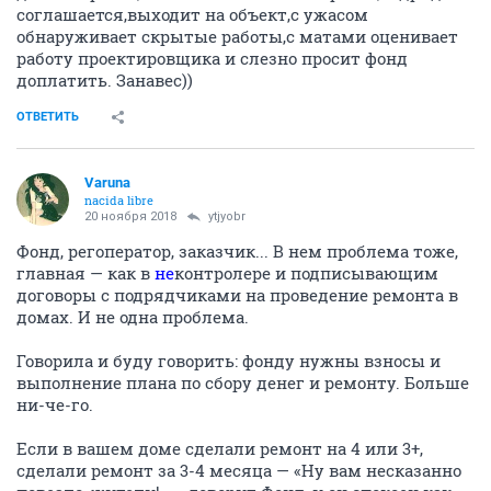
соглашается,выходит на объект,с ужасом
обнаруживает скрытые работы,с матами оценивает
работу проектировщика и слезно просит фонд
доплатить. Занавес))
ОТВЕТИТЬ
Varuna
nacida libre
20 ноября 2018
ytjyobr
Фонд, регоператор, заказчик... В нем проблема тоже,
главная — как в
не
контролере и подписывающим
договоры с подрядчиками на проведение ремонта в
домах. И не одна проблема.
Говорила и буду говорить: фонду нужны взносы и
выполнение плана по сбору денег и ремонту. Больше
ни-че-го.
Если в вашем доме сделали ремонт на 4 или 3+,
сделали ремонт за 3-4 месяца — «Ну вам несказанно