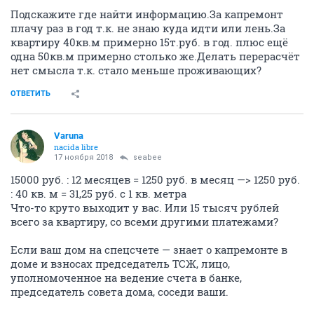
Подскажите где найти информацию.За капремонт
плачу раз в год т.к. не знаю куда идти или лень.За
квартиру 40кв.м примерно 15т.руб. в год. плюс ещё
одна 50кв.м примерно столько же.Делать перерасчёт
нет смысла т.к. стало меньше проживающих?
ОТВЕТИТЬ
Varuna
nacida libre
17 ноября 2018
seabee
15000 руб. : 12 месяцев = 1250 руб. в месяц —> 1250 руб.
: 40 кв. м = 31,25 руб. с 1 кв. метра
Что-то круто выходит у вас. Или 15 тысяч рублей
всего за квартиру, со всеми другими платежами?
Если ваш дом на спецсчете — знает о капремонте в
доме и взносах председатель ТСЖ, лицо,
уполномоченное на ведение счета в банке,
председатель совета дома, соседи ваши.