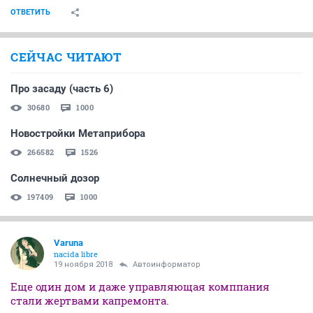
ОТВЕТИТЬ
СЕЙЧАС ЧИТАЮТ
Про засаду (часть 6)
30680
1000
Новостройки Метаприбора
266582
1526
Солнечный дозор
197409
1000
Varuna
nacida libre
19 ноября 2018
Автоинформатор
Еще один дом и даже управляющая комппания
стали жертвами капремонта.