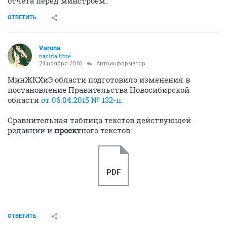
отчета перед минстроем.
ОТВЕТИТЬ
Varuna
nacida libre
24 ноября 2018
Автоинформатор
МинЖКХиЭ области подготовило изменения в
постановление Правительства Новосибирской
области
от 06.04.2015 № 132-п
.
Сравнительная таблица текстов действующей
редакции и
проект
ного текстов:
PDF
ОТВЕТИТЬ