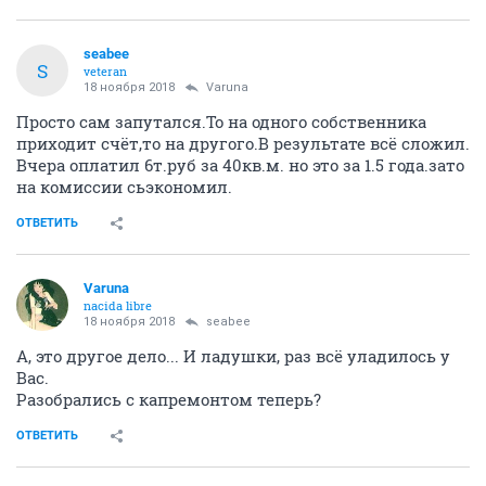
seabee
S
veteran
18 ноября 2018
Varuna
Просто сам запутался.То на одного собственника
приходит счёт,то на другого.В результате всё сложил.
Вчера оплатил 6т.руб за 40кв.м. но это за 1.5 года.зато
на комиссии сьэкономил.
ОТВЕТИТЬ
Varuna
nacida libre
18 ноября 2018
seabee
А, это другое дело... И ладушки, раз всё уладилось у
Вас.
Разобрались с капремонтом теперь?
ОТВЕТИТЬ