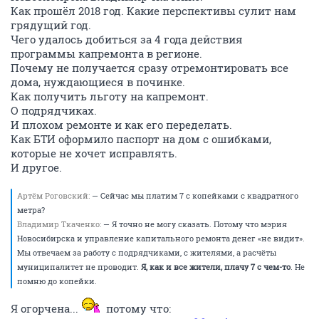
Как прошёл 2018 год. Какие перспективы сулит нам
грядущий год.
Чего удалось добиться за 4 года действия
программы капремонта в регионе.
Почему не получается сразу отремонтировать все
дома, нуждающиеся в починке.
Как получить льготу на капремонт.
О подрядчиках.
И плохом ремонте и как его переделать.
Как БТИ оформило паспорт на дом с ошибками,
которые не хочет исправлять.
И другое.
Артём Роговский:
— Сейчас мы платим 7 с копейками с квадратного
метра?
Владимир Ткаченко:
— Я точно не могу сказать. Потому что мэрия
Новосибирска и управление капитального ремонта денег «не видит».
Мы отвечаем за работу с подрядчиками, с жителями, а расчёты
муниципалитет не проводит.
Я, как и все жители, плачу 7 с чем-то
. Не
помню до копейки.
Я огорчена...
потому что: