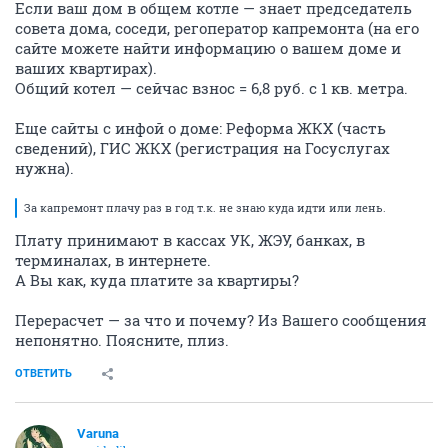
Если ваш дом в общем котле — знает председатель
совета дома, соседи, регоператор капремонта (на его
сайте можете найти информацию о вашем доме и
ваших квартирах).
Общий котел — сейчас взнос = 6,8 руб. с 1 кв. метра.
Еще сайты с инфой о доме: Реформа ЖКХ (часть
сведений), ГИС ЖКХ (регистрация на Госуслугах
нужна).
За капремонт плачу раз в год т.к. не знаю куда идти или лень.
Плату принимают в кассах УК, ЖЭУ, банках, в
терминалах, в интернете.
А Вы как, куда платите за квартиры?
Перерасчет — за что и почему? Из Вашего сообщения
непонятно. Поясните, плиз.
ОТВЕТИТЬ
Varuna