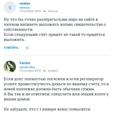
seabee
S
veteran
19 ноября 2018
Varuna
Ну что бы точно разобраться,им надо на сайте в
личном кабинете выложить копию свидетельства о
собственности.
Если следующий счёт придёт не такой то придётся
выложить.
ОТВЕТИТЬ
Varuna
nacida libre
19 ноября 2018
seabee
Если долг полностью погасили и если регоператор
успеет провести/учесть деньги по вашему счету, то в
новой платежке должна быть обычная сумма.
А Вы так и не ответили: спецсчета или общий котел у
ваших домов.
Не забудьте, что с 1 января взнос повысится.