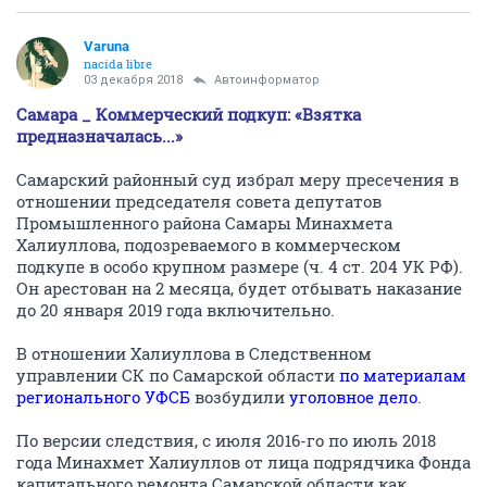
Varuna
nacida libre
03 декабря 2018
Автоинформатор
Самара _ Коммерческий подкуп: «Взятка
предназначалась...»
Самарский районный суд избрал меру пресечения в
отношении председателя совета депутатов
Промышленного района Самары Минахмета
Халиуллова, подозреваемого в коммерческом
подкупе в особо крупном размере (ч. 4 ст. 204 УК РФ).
Он арестован на 2 месяца, будет отбывать наказание
до 20 января 2019 года включительно.
В отношении Халиуллова в Следственном
управлении СК по Самарской области
по материалам
регионального УФСБ
возбудили
уголовное дело
.
По версии следствия, с июля 2016-го по июль 2018
года Минахмет Халиуллов от лица подрядчика Фонда
капитального ремонта Самарской области как