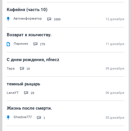
Кофейня (часть 10)
Автоинформатор
1000
12 декабря
Возврат к язычеству.
Паренек
179
11 декабря
С днем рождения, nfnecz
10
Тара
09 декабря
темный рыцарь
29
LanaYT
06 декабря
Жизнь после смерти.
Shadow777
1
03 декабря