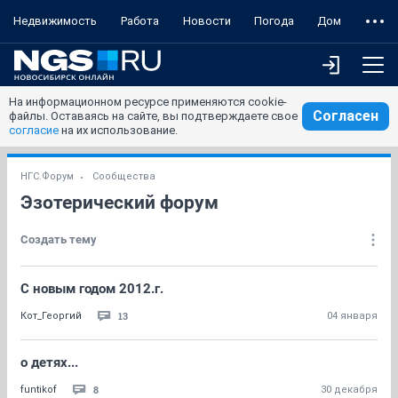
Недвижимость
Работа
Новости
Погода
Дом
На информационном ресурсе применяются cookie-
Согласен
файлы. Оставаясь на сайте, вы подтверждаете свое
согласие
на их использование.
НГС.Форум
Сообщества
Эзотерический форум
Создать тему
С новым годом 2012.г.
13
Кот_Георгий
04 января
о детях...
8
funtikof
30 декабря