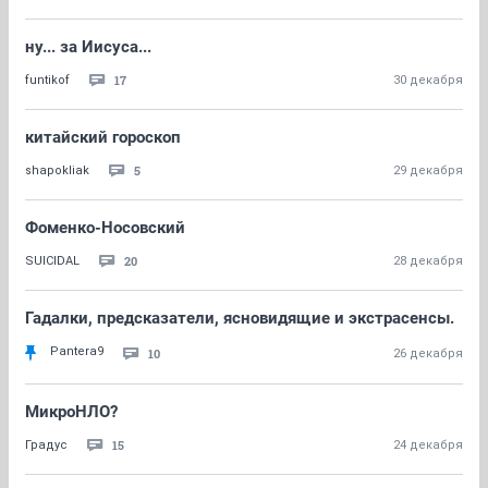
ну... за Иисуса...
17
funtikof
30 декабря
китайский гороскоп
5
shapokliak
29 декабря
Фоменко-Носовский
20
SUICIDAL
28 декабря
Гадалки, предсказатели, ясновидящие и экстрасенсы.
Pantera9
10
26 декабря
МикроНЛО?
15
Градус
24 декабря