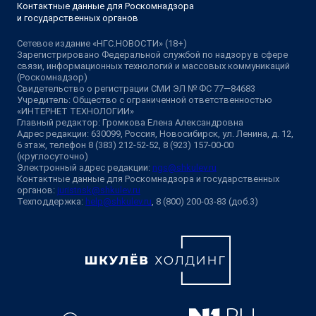
Контактные данные для Роскомнадзора
и государственных органов
Сетевое издание «НГС.НОВОСТИ» (18+)
Зарегистрировано Федеральной службой по надзору в сфере
связи, информационных технологий и массовых коммуникаций
(Роскомнадзор)
Свидетельство о регистрации СМИ ЭЛ № ФС 77—84683
Учредитель: Общество с ограниченной ответственностью
«ИНТЕРНЕТ ТЕХНОЛОГИИ»
Главный редактор: Громкова Елена Александровна
Адрес редакции: 630099, Россия, Новосибирск, ул. Ленина, д. 12,
6 этаж, телефон 8 (383) 212-52-52, 8 (923) 157-00-00
(круглосуточно)
Электронный адрес редакции:
ngs@shkulev.ru
Контактные данные для Роскомнадзора и государственных
органов:
juristnsk@shkulev.ru
Техподдержка:
help@shkulev.ru
, 8 (800) 200-03-83 (доб.3)