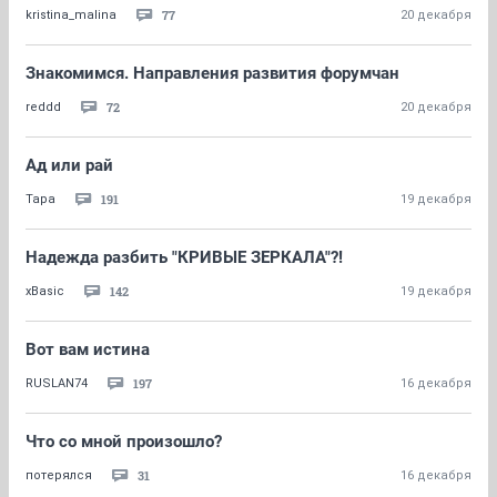
77
kristina_malina
20 декабря
Знакомимся. Направления развития форумчан
72
reddd
20 декабря
Ад или рай
191
Тара
19 декабря
Надежда разбить "КРИВЫЕ ЗЕРКАЛА"?!
142
xBasic
19 декабря
Вот вам истина
197
RUSLAN74
16 декабря
Что со мной произошло?
31
потерялся
16 декабря