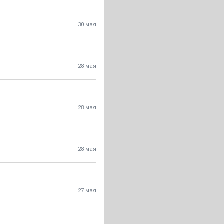
30 мая
28 мая
28 мая
28 мая
27 мая