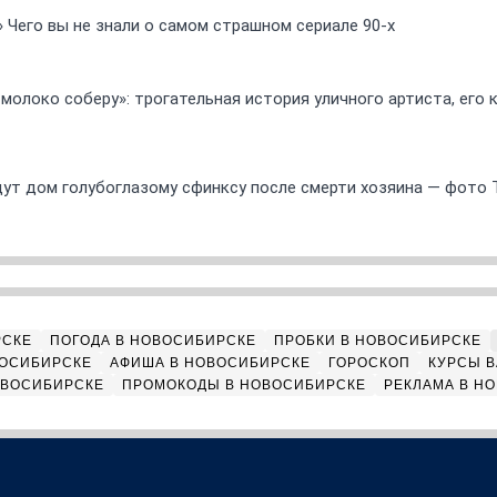
» Чего вы не знали о самом страшном сериале 90-х
 молоко соберу»: трогательная история уличного артиста, его
ут дом голубоглазому сфинксу после смерти хозяина — фото 
РСКЕ
ПОГОДА В НОВОСИБИРСКЕ
ПРОБКИ В НОВОСИБИРСКЕ
ВОСИБИРСКЕ
АФИША В НОВОСИБИРСКЕ
ГОРОСКОП
КУРСЫ В
ОВОСИБИРСКЕ
ПРОМОКОДЫ В НОВОСИБИРСКЕ
РЕКЛАМА В Н