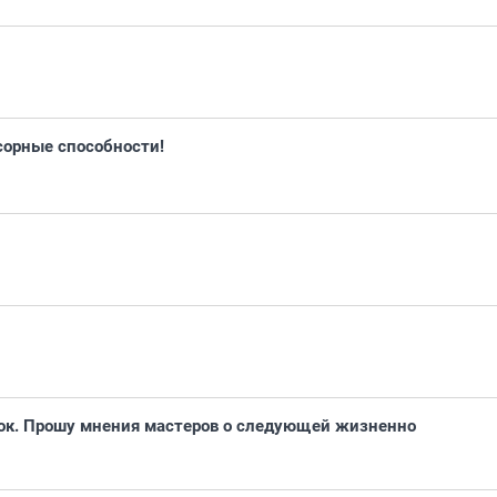
сорные способности!
ток. Прошу мнения мастеров о следующей жизненно