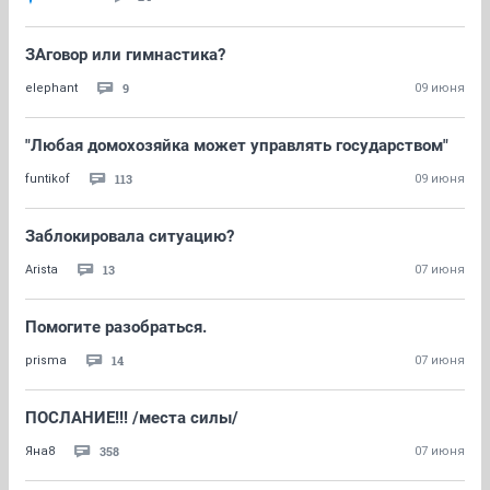
ЗАговор или гимнастика?
9
elephant
09 июня
"Любая домохозяйка может управлять государством"
113
funtikof
09 июня
Заблокировала ситуацию?
13
Arista
07 июня
Помогите разобраться.
14
prisma
07 июня
ПОСЛАНИЕ!!! /места силы/
358
Яна8
07 июня