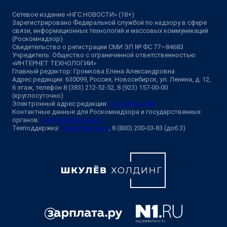
Сетевое издание «НГС.НОВОСТИ» (18+)
Зарегистрировано Федеральной службой по надзору в сфере
связи, информационных технологий и массовых коммуникаций
(Роскомнадзор)
Свидетельство о регистрации СМИ ЭЛ № ФС 77—84683
Учредитель: Общество с ограниченной ответственностью
«ИНТЕРНЕТ ТЕХНОЛОГИИ»
Главный редактор: Громкова Елена Александровна
Адрес редакции: 630099, Россия, Новосибирск, ул. Ленина, д. 12,
6 этаж, телефон 8 (383) 212-52-52, 8 (923) 157-00-00
(круглосуточно)
Электронный адрес редакции:
ngs@shkulev.ru
Контактные данные для Роскомнадзора и государственных
органов:
juristnsk@shkulev.ru
Техподдержка:
help@shkulev.ru
, 8 (800) 200-03-83 (доб.3)