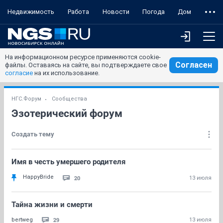
Недвижимость
Работа
Новости
Погода
Дом
На информационном ресурсе применяются cookie-
Согласен
файлы. Оставаясь на сайте, вы подтверждаете свое
согласие
на их использование.
НГС.Форум
Сообщества
Эзотерический форум
Создать тему
Имя в честь умершего родителя
HappyBride
20
13 июля
Тайна жизни и смерти
29
bertweg
13 июля