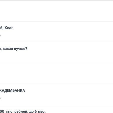
й, Хелп
0
, какая лучше?
БАКАДЕМБАНКА
6
00 тыс. рублей, до 6 мес.