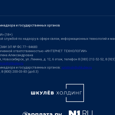
мнадзора и государственных органов
И» (18+)
й службой по надзору в сфере связи, информационных технологий и м
 СМИ ЭЛ № ФС 77—84683
аниченной ответственностью «ИНТЕРНЕТ ТЕХНОЛОГИИ»
Елена Александровна
 Новосибирск, ул. Ленина, д. 12, 6 этаж, телефон 8 (383) 212-52-52, 8 (92
ngs@shkulev.ru
мнадзора и государственных органов:
juristnsk@shkulev.ru
, 8 (800) 200-03-83 (доб.3)