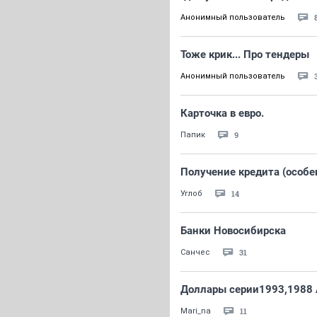
Анонимный пользователь
Тоже крик... Про тендеры
Анонимный пользователь
Карточка в евро.
9
Папик
Получение кредита (особе
14
Углоб
Банки Новосибирска
31
Санчес
Доллары серии1993,1988 
11
Mari_na