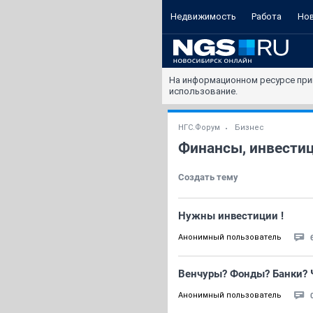
Недвижимость
Работа
Но
На информационном ресурсе при
использование.
НГС.Форум
Бизнес
Финансы, инвестиц
Создать тему
Нужны инвестиции !
Анонимный пользователь
Венчуры? Фонды? Банки? 
Анонимный пользователь