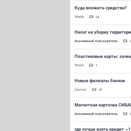
Куда вложить средства?
14
Vitalik
Налог на уборку территори
Анонимный пользователь
Пластиковые карты: зачем
7
Углоб
Новые филиалы банков
37
Санчес
Магнитная карточка СИ
Анонимный пользователь
где лучше взять кредит ~1