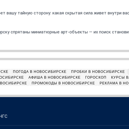
ет вашу тайную сторону: какая скрытая сила живет внутри ва
ирску спрятаны миниатюрные арт-объекты — их поиск станов
РСКЕ
ПОГОДА В НОВОСИБИРСКЕ
ПРОБКИ В НОВОСИБИРСКЕ
ВОСИБИРСКЕ
АФИША В НОВОСИБИРСКЕ
ГОРОСКОП
КУРСЫ В
ОВОСИБИРСКЕ
ПРОМОКОДЫ В НОВОСИБИРСКЕ
РЕКЛАМА В Н
 НГС