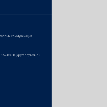
ассовых коммуникаций
3) 157-00-00 (круглосуточно)