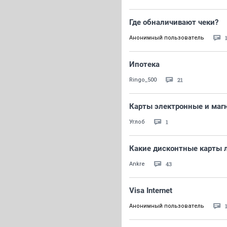
Где обналичивают чеки?
Анонимный пользователь
Ипотека
21
Ringo_500
Карты электронные и магн
1
Углоб
Какие дисконтные карты 
43
Ankre
Visa Internet
Анонимный пользователь