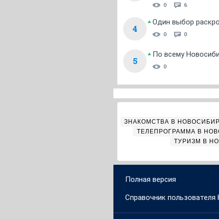
0
6
Один выбор раскро
4
0
0
По всему Новосиб
5
0
ЗНАКОМСТВА В НОВОСИБИ
ТЕЛЕПРОГРАММА В НО
ТУРИЗМ В Н
Полная версия
Справочник пользователя