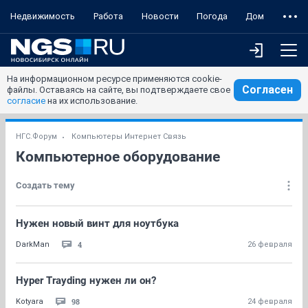
Недвижимость
Работа
Новости
Погода
Дом
На информационном ресурсе применяются cookie-
Согласен
файлы. Оставаясь на сайте, вы подтверждаете свое
согласие
на их использование.
НГС.Форум
Компьютеры Интернет Связь
Компьютерное оборудование
Создать тему
Нужен новый винт для ноутбука
4
DarkMan
26 февраля
Hyper Trayding нужен ли он?
98
Kotyara
24 февраля