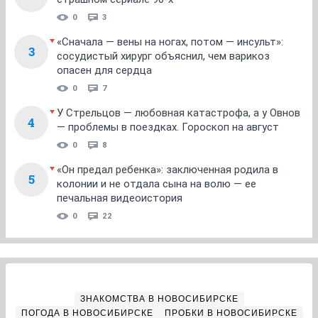
0
3
«Сначала — вены на ногах, потом — инсульт»:
3
сосудистый хирург объяснил, чем варикоз
опасен для сердца
0
7
У Стрельцов — любовная катастрофа, а у Овнов
4
— проблемы в поездках. Гороскоп на август
0
8
«Он предал ребенка»: заключенная родила в
5
колонии и не отдала сына на волю — ее
печальная видеоистория
0
22
ЗНАКОМСТВА В НОВОСИБИРСКЕ
ПОГОДА В НОВОСИБИРСКЕ
ПРОБКИ В НОВОСИБИРСКЕ