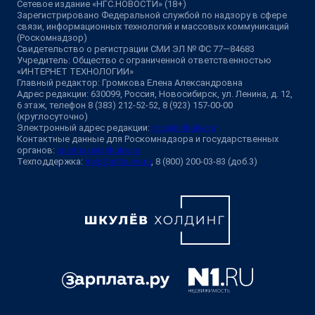
Сетевое издание «НГС.НОВОСТИ» (18+)
Зарегистрировано Федеральной службой по надзору в сфере
связи, информационных технологий и массовых коммуникаций
(Роскомнадзор)
Свидетельство о регистрации СМИ ЭЛ № ФС 77—84683
Учредитель: Общество с ограниченной ответственностью
«ИНТЕРНЕТ ТЕХНОЛОГИИ»
Главный редактор: Громкова Елена Александровна
Адрес редакции: 630099, Россия, Новосибирск, ул. Ленина, д. 12,
6 этаж, телефон 8 (383) 212-52-52, 8 (923) 157-00-00
(круглосуточно)
Электронный адрес редакции:
ngs@shkulev.ru
Контактные данные для Роскомнадзора и государственных
органов:
juristnsk@shkulev.ru
Техподдержка:
help@shkulev.ru
, 8 (800) 200-03-83 (доб.3)