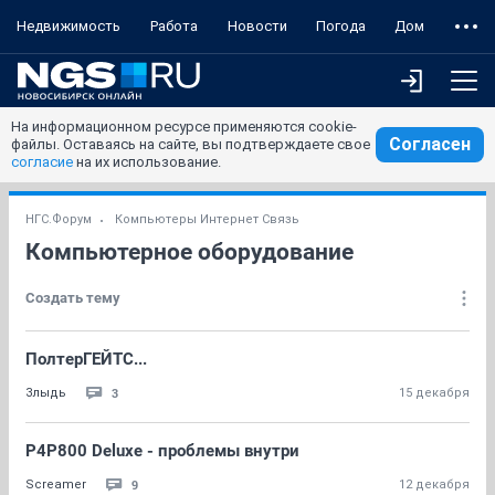
Недвижимость
Работа
Новости
Погода
Дом
На информационном ресурсе применяются cookie-
Согласен
файлы. Оставаясь на сайте, вы подтверждаете свое
согласие
на их использование.
НГС.Форум
Компьютеры Интернет Связь
Компьютерное оборудование
Создать тему
ПолтерГЕЙТС...
3
Злыдь
15 декабря
P4P800 Deluxe - проблемы внутри
9
Screamer
12 декабря