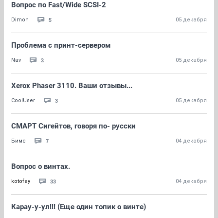
Вопрос по Fast/Wide SCSI-2
5
Dimon
05 декабря
Проблема с принт-сервером
2
Nav
05 декабря
Xerox Phaser 3110. Ваши отзывы...
3
CoolUser
05 декабря
СМАРТ Сигейтов, говоря по- русски
7
Бимс
04 декабря
Вопрос о винтах.
33
kotofey
04 декабря
Карау-у-ул!!! (Еще один топик о винте)