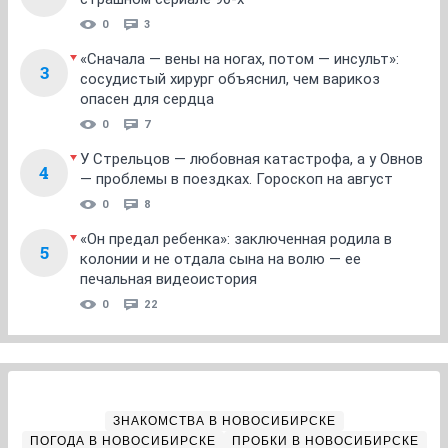
0
3
«Сначала — вены на ногах, потом — инсульт»:
3
сосудистый хирург объяснил, чем варикоз
опасен для сердца
0
7
У Стрельцов — любовная катастрофа, а у Овнов
4
— проблемы в поездках. Гороскоп на август
0
8
«Он предал ребенка»: заключенная родила в
5
колонии и не отдала сына на волю — ее
печальная видеоистория
0
22
ЗНАКОМСТВА В НОВОСИБИРСКЕ
ПОГОДА В НОВОСИБИРСКЕ
ПРОБКИ В НОВОСИБИРСКЕ