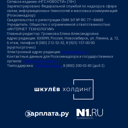
Сетевое издание «НГС.НОВОСТИ» (18+)
Зарегистрировано Федеральной службой по надзору в сфере
связи, информационных технологий и массовых коммуникаций
(Роскомнадзор)
Свидетельство о регистрации СМИ ЭЛ № ФС 77—84683
Учредитель: Общество с ограниченной ответственностью
«ИНТЕРНЕТ ТЕХНОЛОГИИ»
Главный редактор: Громкова Елена Александровна
Адрес редакции: 630099, Россия, Новосибирск, ул. Ленина, д. 12,
6 этаж, телефон 8 (383) 212-52-52, 8 (923) 157-00-00
(круглосуточно)
Электронный адрес редакции:
ngs@shkulev.ru
Контактные данные для Роскомнадзора и государственных
органов:
juristnsk@shkulev.ru
Техподдержка:
help@shkulev.ru
, 8 (800) 200-03-83 (доб.3)