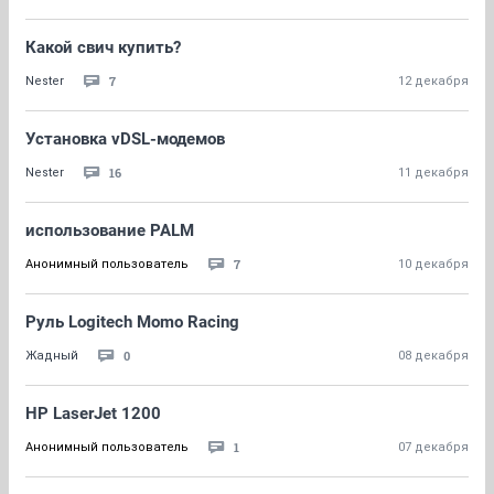
Какой свич купить?
7
Nestеr
12 декабря
Установка vDSL-модемов
16
Nestеr
11 декабря
использование PALM
7
Анонимный пользователь
10 декабря
Руль Logitech Momo Racing
0
Жадный
08 декабря
HP LaserJet 1200
1
Анонимный пользователь
07 декабря