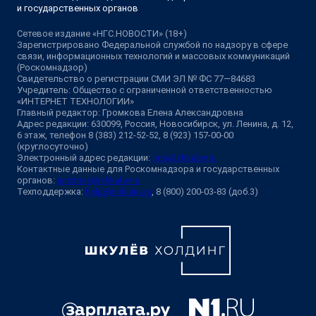
и государственных органов
Сетевое издание «НГС.НОВОСТИ» (18+)
Зарегистрировано Федеральной службой по надзору в сфере
связи, информационных технологий и массовых коммуникаций
(Роскомнадзор)
Свидетельство о регистрации СМИ ЭЛ № ФС 77—84683
Учредитель: Общество с ограниченной ответственностью
«ИНТЕРНЕТ ТЕХНОЛОГИИ»
Главный редактор: Громкова Елена Александровна
Адрес редакции: 630099, Россия, Новосибирск, ул. Ленина, д. 12,
6 этаж, телефон 8 (383) 212-52-52, 8 (923) 157-00-00
(круглосуточно)
Электронный адрес редакции:
ngs@shkulev.ru
Контактные данные для Роскомнадзора и государственных
органов:
juristnsk@shkulev.ru
Техподдержка:
help@shkulev.ru
, 8 (800) 200-03-83 (доб.3)