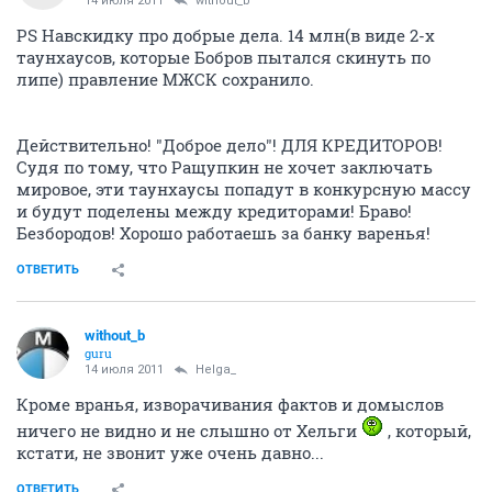
14 июля 2011
without_b
PS Навскидку про добрые дела. 14 млн(в виде 2-х
таунхаусов, которые Бобров пытался скинуть по
липе) правление МЖСК сохранило.
Действительно! "Доброе дело"! ДЛЯ КРЕДИТОРОВ!
Судя по тому, что Ращупкин не хочет заключать
мировое, эти таунхаусы попадут в конкурсную массу
и будут поделены между кредиторами! Браво!
Безбородов! Хорошо работаешь за банку варенья!
ОТВЕТИТЬ
without_b
guru
14 июля 2011
Helga_
Кроме вранья, изворачивания фактов и домыслов
ничего не видно и не слышно от Хельги
, который,
кстати, не звонит уже очень давно...
ОТВЕТИТЬ