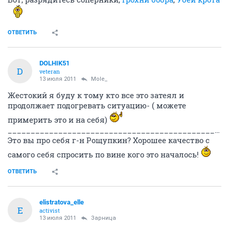
ОТВЕТИТЬ
DOLHIK51
D
veteran
13 июля 2011
Mole_
Жестокий я буду к тому кто все это затеял и
продолжает подогревать ситуацию- ( можете
примерить это и на себя)
____________________________________________________________________________________
Это вы про себя г-н Рощупкин? Хорошее качество с
самого себя спросить по вине кого это началось!
ОТВЕТИТЬ
elistratova_elle
E
activist
13 июля 2011
Зарница