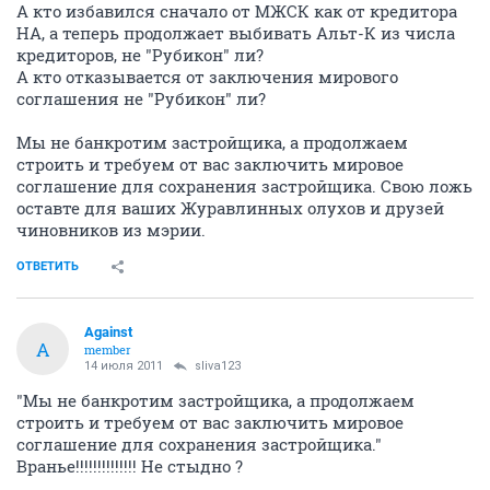
А кто избавился сначало от МЖСК как от кредитора
НА, а теперь продолжает выбивать Альт-К из числа
кредиторов, не "Рубикон" ли?
А кто отказывается от заключения мирового
соглашения не "Рубикон" ли?
Мы не банкротим застройщика, а продолжаем
строить и требуем от вас заключить мировое
соглашение для сохранения застройщика. Свою ложь
оставте для ваших Журавлинных олухов и друзей
чиновников из мэрии.
ОТВЕТИТЬ
Against
A
member
14 июля 2011
sliva123
"Мы не банкротим застройщика, а продолжаем
строить и требуем от вас заключить мировое
соглашение для сохранения застройщика."
Вранье!!!!!!!!!!!!!! Не стыдно ?