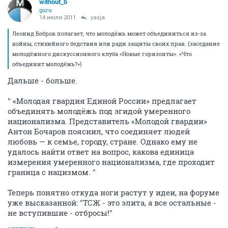
without_b
guru
14 июля 2011
yasja
Леонид Бобров полагает, что молодёжь может объединиться из-за
войны, стихийного бедствия или ради защиты своих прав. (заседание
молодёжного дискуссионного клуба «Новые горизонты». «Что
объединит молодёжь?»)
Дальше - больше.
" «Молодая гвардия Единой России» предлагает
объединять молодёжь под эгидой умеренного
национализма. Представитель «Молодой гвардии»
Антон Бочаров пояснил, что соединяет людей
любовь — к семье, городу, стране. Однако ему не
удалось найти ответ на вопрос, какова единица
измерения умеренного национализма, где проходит
граница с нацизмом. "
Теперь понятно откуда ноги растут у идеи, на форуме
уже высказанной: "ТСЖ - это элита, а все остальные -
не вступившие - отбросы!"