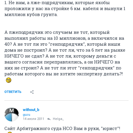
1. Не нам, а лже-подрядчикам, которые якобы
проложили у нас на стройке 6 км. кабеля и вынули 1
миллион кубов грунта.
А лжеподрядчик это случаем не тот, который
выполнил работы на 10 миллионов, а включился на
40? А не тот ли это "генподрядчик", который наши
дома не построил? А не тот ли, что за 6 лет на рынке
НИЧЕГО не сдал? А не тот ли, которому деньги с
вашего согласия переправлялись, а он НИЧЕГО на
них не строил? А не тот ли этот "генподрядчик" по
работам которого вы не хотите экспертизу делать?!
ОТВЕТИТЬ
without_b
guru
14 июля 2011
Helga_
Сайт Арбитражного суда НСО Вам в руки, "юрист"!