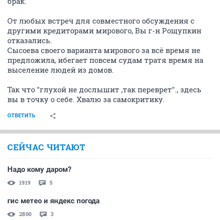
брак.
От любых встреч для совместного обсуждения с
другими кредиторами мирового, Вы г-н Рощупкин
отказались.
Сысоева своего варианта мирового за всё время не
предложила, ибегает повсем судам тратя время на
выселение людей из домов.
Так что "глухой не дослышит ,так переврет"., здесь
вы в точку о себе. Хвалю за самокритику.
ОТВЕТИТЬ
СЕЙЧАС ЧИТАЮТ
Надо кому даром?
1919
5
гис метео и яндекс погода
2800
3