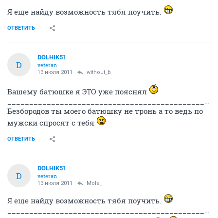
Я еще найду возможность тябя поучить.
ОТВЕТИТЬ
DOLHIK51
D
veteran
13 июля 2011
without_b
Вашему батюшке я ЭТО уже пояснял
___________________________________________________________________________________
Безбородов ты моего батюшку не тронь а то ведь по
мужски спросят с тебя
ОТВЕТИТЬ
DOLHIK51
D
veteran
13 июля 2011
Mole_
Я еще найду возможность тябя поучить.
____________________________________________________________________________________