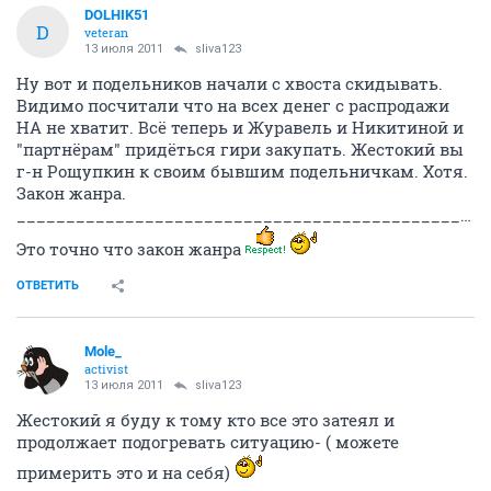
DOLHIK51
D
veteran
13 июля 2011
sliva123
Ну вот и подельников начали с хвоста скидывать.
Видимо посчитали что на всех денег с распродажи
НА не хватит. Всё теперь и Журавель и Никитиной и
"партнёрам" придёться гири закупать. Жестокий вы
г-н Рощупкин к своим бывшим подельничкам. Хотя.
Закон жанра.
__________________________________________________________________________________
Это точно что закон жанра
ОТВЕТИТЬ
Mole_
activist
13 июля 2011
sliva123
Жестокий я буду к тому кто все это затеял и
продолжает подогревать ситуацию- ( можете
примерить это и на себя)