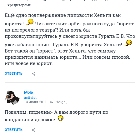
кредиторами!
Ещё одно подтверждение липовости Хельги как
юриста!
Читайте сайт арбитражного суда, "юрист
из погорелого театра"! Или хотя бы
проконсультируйтесь у своего юриста Гураль Е.В. Что
уже забавно: юрист Гураль Е.В. у юриста Хельги!
Вот такой он "юрист", этот Хельга, что самому
приходится нанимать юриста... Или совсем плохой,
или вовсе не юрист.
ОТВЕТИТЬ
Mole_
activist
14 июля 2011
Helga_
Поделим, плделим- А вам доброго пути по
кандальной дорожке.
ОТВЕТИТЬ