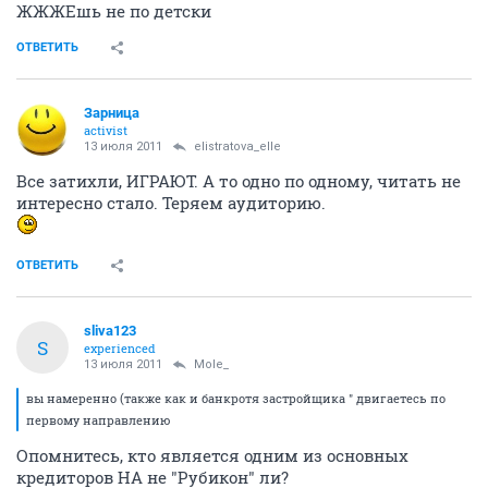
ЖЖЖЕшь не по детски
ОТВЕТИТЬ
Зарница
activist
13 июля 2011
elistratova_elle
Все затихли, ИГРАЮТ. А то одно по одному, читать не
интересно стало. Теряем аудиторию.
ОТВЕТИТЬ
sliva123
S
experienced
13 июля 2011
Mole_
вы намеренно (также как и банкротя застройщика " двигаетесь по
первому направлению
Опомнитесь, кто является одним из основных
кредиторов НА не "Рубикон" ли?