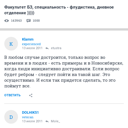
Факультет БЗ, специальность - флудистика, дневное
отделение )))))
143963
1000
Klamm
K
experienced
13 июля 2011
etustra
В любом случае достроится, только вопрос во
времени и в людях - есть примеры и в Новосибирске,
когда люди инициативно достраивали. Если вопрос
будет ребром - следует пойти на такой шаг. Это
осуществимо. И если так придется сделать, то это
поймут все.
ОТВЕТИТЬ
DOLHIK51
D
veteran
13 июля 2011
Mole_