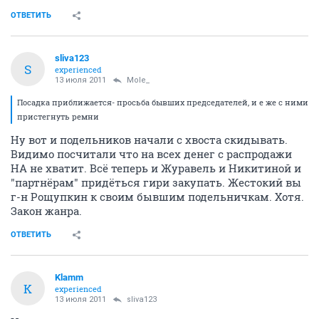
ОТВЕТИТЬ
sliva123
S
experienced
13 июля 2011
Mole_
Посадка приближается- просьба бывших председателей, и е же с ними
пристегнуть ремни
Ну вот и подельников начали с хвоста скидывать.
Видимо посчитали что на всех денег с распродажи
НА не хватит. Всё теперь и Журавель и Никитиной и
"партнёрам" придёться гири закупать. Жестокий вы
г-н Рощупкин к своим бывшим подельничкам. Хотя.
Закон жанра.
ОТВЕТИТЬ
Klamm
K
experienced
13 июля 2011
sliva123