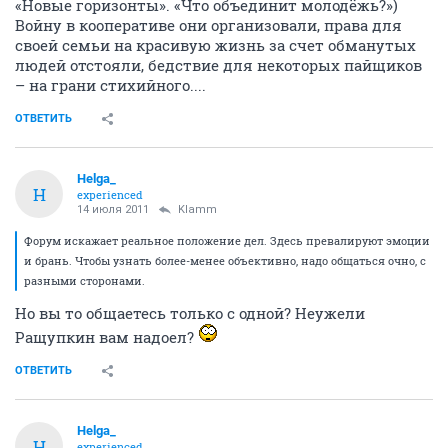
«Новые горизонты». «Что объединит молодёжь?»)
Войну в кооперативе они организовали, права для
своей семьи на красивую жизнь за счет обманутых
людей отстояли, бедствие для некоторых пайщиков
– на грани стихийного....
ОТВЕТИТЬ
Helga_
H
experienced
14 июля 2011
Klamm
Форум искажает реальное положение дел. Здесь превалируют эмоции
и брань. Чтобы узнать более-менее объективно, надо общаться очно, с
разными сторонами.
Но вы то общаетесь только с одной? Неужели
Ращупкин вам надоел?
ОТВЕТИТЬ
Helga_
H
experienced