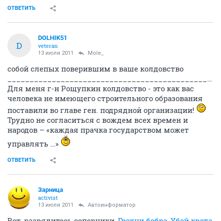
ОТВЕТИТЬ
DOLHIK51
D
veteran
13 июля 2011
Mole_
собой слепых поверившим в ваше колдовство
____________________________________________________________________________________
Для меня г-н Рощупкин колдовство - это как вас
человека не имеющего строительного образования
поставили во главе ген. подрядной организации!
Трудно не согласиться с вождем всех времен и
народов – «каждая прачка государством может
управлять …»
ОТВЕТИТЬ
Зарница
activist
13 июля 2011
Автоинформатор
Вот, разрядитесь соперники,
Грохни бобра
,
Убей крота