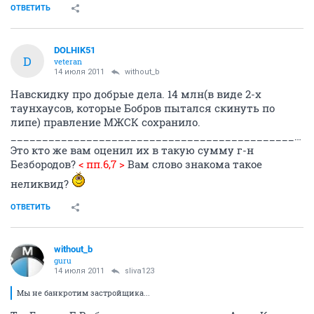
ОТВЕТИТЬ
DOLHIK51
D
veteran
14 июля 2011
without_b
Навскидку про добрые дела. 14 млн(в виде 2-х
таунхаусов, которые Бобров пытался скинуть по
липе) правление МЖСК сохранило.
______________________________________________________________________________
Это кто же вам оценил их в такую сумму г-н
Безбородов?
< пп.6,7 >
Вам слово знакома такое
неликвид?
ОТВЕТИТЬ
without_b
guru
14 июля 2011
sliva123
Мы не банкротим застройщика...