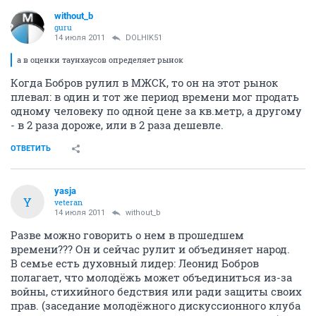
without_b
guru
14 июля 2011
DOLHIK51
а в оценки таунхаусов определяет рынок
Когда Бобров рулил в МЖСК, то он на этот рынок
плевал: в один и тот же период времени мог продать
одному человеку по одной цене за кв.метр, а другому
- в 2 раза дороже, или в 2 раза дешевле.
ОТВЕТИТЬ
yasja
Y
veteran
14 июля 2011
without_b
Разве можно говорить о нем в прошедшем
времени??? Он и сейчас рулит и объединяет народ.
В семье есть духовный лидер: Леонид Бобров
полагает, что молодёжь может объединиться из-за
войны, стихийного бедствия или ради защиты своих
прав. (заседание молодёжного дискуссионного клуба