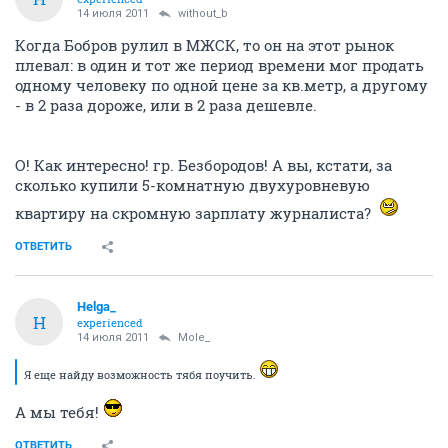
14 июля 2011
without_b
Когда Бобров рулил в МЖСК, то он на этот рынок
плевал: в один и тот же период времени мог продать
одному человеку по одной цене за кв.метр, а другому
- в 2 раза дороже, или в 2 раза дешевле.
О! Как интересно! гр. Безбородов! А вы, кстати, за
сколько купили 5-комнатную двухуровневую
квартиру на скромную зарплату журналиста?
ОТВЕТИТЬ
Helga_
H
experienced
14 июля 2011
Mole_
Я еще найду возможность тябя поучить.
А мы тебя!
ОТВЕТИТЬ