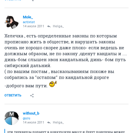
Mole_
activist
14 июля 2011
Helga_
Хелечка , есть определенные законы по которым
прописано жить в обществе, и нарушать законы
очень не хорошо скорее даже плохо- если ведешь не
должным образом, не по закону ,оденут кандалы и ....
динь-бом слышен звон кандальный, динь- бом путь
сибирский дальний.
( по вашим постам , высказываниям похоже вы
собрались за "остапом" по кандальной дороге
-доброго вам пути.
ОТВЕТИТЬ
without_b
guru
14 июля 2011
Helga_
эти таунхаусы попадут в конкурсную массу и будут поделены между