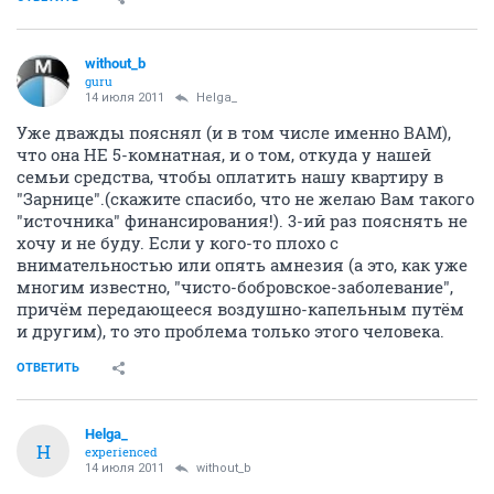
without_b
guru
14 июля 2011
Helga_
Уже дважды пояснял (и в том числе именно ВАМ),
что она НЕ 5-комнатная, и о том, откуда у нашей
семьи средства, чтобы оплатить нашу квартиру в
"Зарнице".(скажите спасибо, что не желаю Вам такого
"источника" финансирования!). 3-ий раз пояснять не
хочу и не буду. Если у кого-то плохо с
внимательностью или опять амнезия (а это, как уже
многим известно, "чисто-бобровское-заболевание",
причём передающееся воздушно-капельным путём
и другим), то это проблема только этого человека.
ОТВЕТИТЬ
Helga_
H
experienced
14 июля 2011
without_b