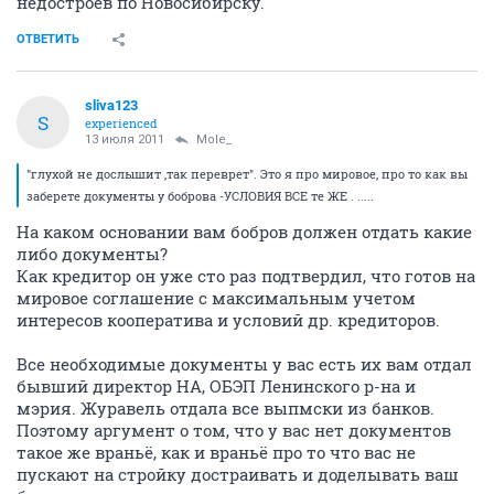
недостроев по Новосибирску.
ОТВЕТИТЬ
sliva123
S
experienced
13 июля 2011
Mole_
"глухой не дослышит ,так переврет". Это я про мировое, про то как вы
заберете документы у боброва -УСЛОВИЯ ВСЕ те ЖЕ . .....
На каком основании вам бобров должен отдать какие
либо документы?
Как кредитор он уже сто раз подтвердил, что готов на
мировое соглашение с максимальным учетом
интересов кооператива и условий др. кредиторов.
Все необходимые документы у вас есть их вам отдал
бывший директор НА, ОБЭП Ленинского р-на и
мэрия. Журавель отдала все выпмски из банков.
Поэтому аргумент о том, что у вас нет документов
такое же враньё, как и враньё про то что вас не
пускают на стройку достраивать и доделывать ваш