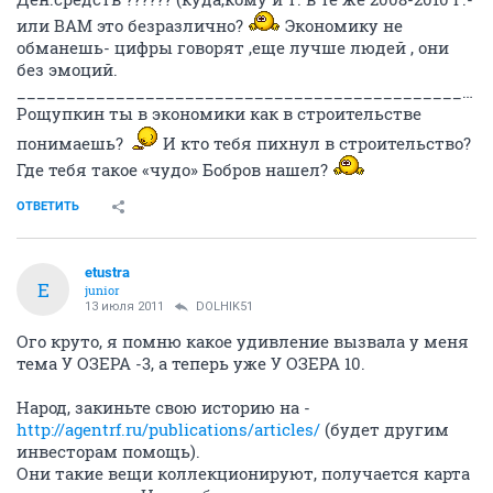
или ВАМ это безразлично?
Экономику не
обманешь- цифры говорят ,еще лучше людей , они
без эмоций.
__________________________________________________________________________________
Рощупкин ты в экономики как в строительстве
понимаешь?
И кто тебя пихнул в строительство?
Где тебя такое «чудо» Бобров нашел?
ОТВЕТИТЬ
etustra
E
junior
13 июля 2011
DOLHIK51
Ого круто, я помню какое удивление вызвала у меня
тема У ОЗЕРА -3, а теперь уже У ОЗЕРА 10.
Народ, закиньте свою историю на -
http://agentrf.ru/publications/articles/
(будет другим
инвесторам помощь).
Они такие вещи коллекционируют, получается карта