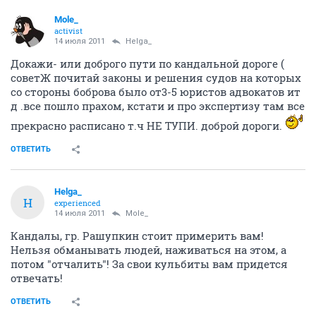
Mole_
activist
14 июля 2011
Helga_
Докажи- или доброго пути по кандальной дороге (
советЖ почитай законы и решения судов на которых
со стороны боброва было от3-5 юристов адвокатов ит
д .все пошло прахом, кстати и про экспертизу там все
прекрасно расписано т.ч НЕ ТУПИ. доброй дороги.
ОТВЕТИТЬ
Helga_
H
experienced
14 июля 2011
Mole_
Кандалы, гр. Рашупкин стоит примерить вам!
Нельзя обманывать людей, наживаться на этом, а
потом "отчалить"! За свои кульбиты вам придется
отвечать!
ОТВЕТИТЬ