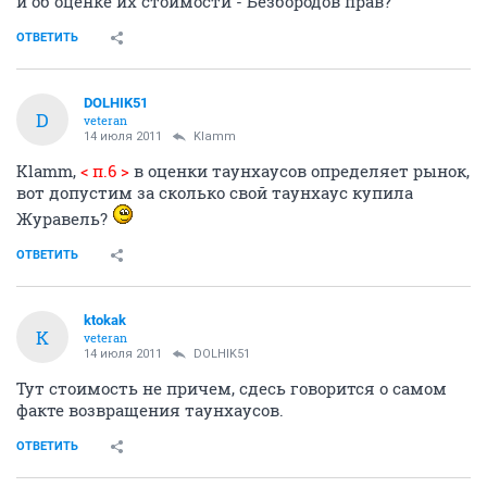
и об оценке их стоимости - Безбородов прав?
ОТВЕТИТЬ
DOLHIK51
D
veteran
14 июля 2011
Klamm
Klamm,
< п.6 >
в оценки таунхаусов определяет рынок,
вот допустим за сколько свой таунхаус купила
Журавель?
ОТВЕТИТЬ
ktokak
K
veteran
14 июля 2011
DOLHIK51
Тут стоимость не причем, сдесь говорится о самом
факте возвращения таунхаусов.
ОТВЕТИТЬ