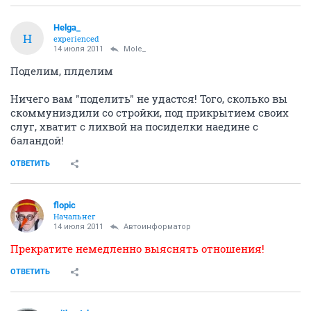
Helga_
H
experienced
14 июля 2011
Mole_
Поделим, плделим
Ничего вам "поделить" не удастся! Того, сколько вы
скоммуниздили со стройки, под прикрытием своих
слуг, хватит с лихвой на посиделки наедине с
баландой!
ОТВЕТИТЬ
flopic
Начальнег
14 июля 2011
Автоинформатор
Прекратите немедленно выяснять отношения!
ОТВЕТИТЬ