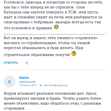
Успокояся, присядь и посмотри со стороны на себя,
как бы с тебя вперед не не спросили. :спок
Батюшка сам захотел поиграть в ТСЖ- или пусть
идет и спокойно сидит на печи, или разбирается за
свои кровные с бобровым -выходы всегда есть так
что успокойся и прижми.
:
____________________________________________________________________________________
Вот он выход и нашел, тебя лживого «строителя»
выгнать со стройплощадке, чтобы ты людей
перестал обманывать и брак делать. Иди
строительное образование получи!
ОТВЕТИТЬ
Klamm
K
experienced
13 июля 2011
Автоинформатор
Форум искажает реальное положение дел. Здесь
превалируют эмоции и брань. Чтобы узнать более-
менее объективно, надо общаться очно, с разными
сторонами.