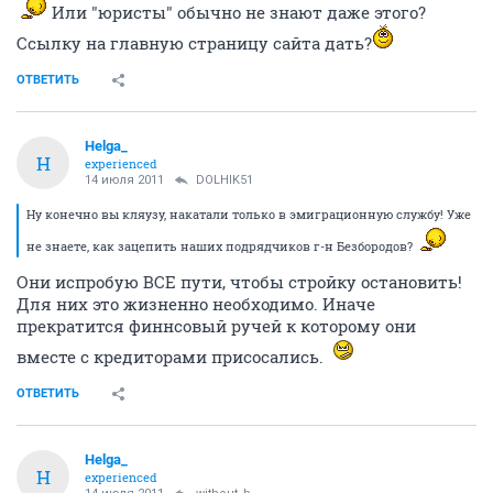
Или "юристы" обычно не знают даже этого?
Ссылку на главную страницу сайта дать?
ОТВЕТИТЬ
Helga_
H
experienced
14 июля 2011
DOLHIK51
Ну конечно вы кляузу, накатали только в эмиграционную службу! Уже
не знаете, как зацепить наших подрядчиков г-н Безбородов?
Они испробую ВСЕ пути, чтобы стройку остановить!
Для них это жизненно необходимо. Иначе
прекратится финнсовый ручей к которому они
вместе с кредиторами присосались.
ОТВЕТИТЬ
Helga_
H
experienced