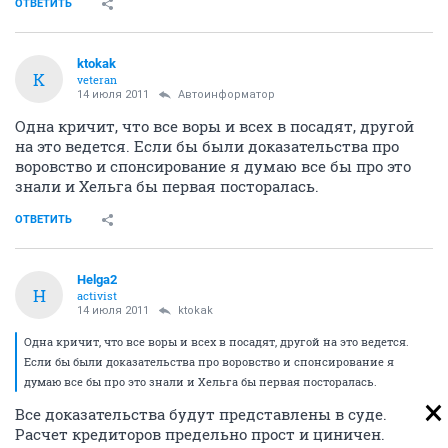
ОТВЕТИТЬ
ktokak
K
veteran
14 июля 2011
Автоинформатор
Одна кричит, что все воры и всех в посадят, другой
на это ведется. Если бы были доказательства про
воровство и спонсирование я думаю все бы про это
знали и Хельга бы первая посторалась.
ОТВЕТИТЬ
Helga2
H
activist
14 июля 2011
ktokak
Одна кричит, что все воры и всех в посадят, другой на это ведется.
Если бы были доказательства про воровство и спонсирование я
думаю все бы про это знали и Хельга бы первая посторалась.
Все доказательства будут представлены в суде.
Расчет кредиторов предельно прост и циничен.