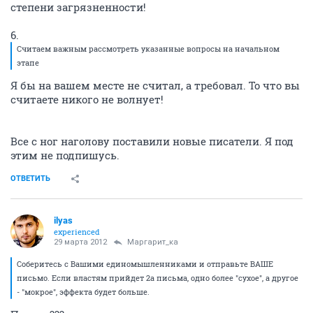
степени загрязненности!
6.
Считаем важным рассмотреть указанные вопросы на начальном
этапе
Я бы на вашем месте не считал, а требовал. То что вы
считаете никого не волнует!
Все с ног наголову поставили новые писатели. Я под
этим не подпишусь.
ОТВЕТИТЬ
ilyas
experienced
29 марта 2012
Маргарит_ка
Соберитесь с Вашими единомышленниками и отправьте ВАШЕ
письмо. Если властям прийдет 2а письма, одно более "сухое", а другое
- "мокрое", эффекта будет больше.