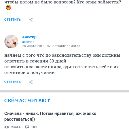
чтобы потом не было вопросов? Кто этим займется?
ОТВЕТИТЬ
Анютк@
activist
28 марта 2012
Автоинформатор
начнем с того что по законодательству они должны
ответить в течении 30 дней
отвозить два экземпляра, один оставлять себе с их
отметкой о получении
ОТВЕТИТЬ
СЕЙЧАС ЧИТАЮТ
Сначала - никак. Потом нравится, аж жалко
расставаться))
23444
189