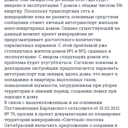
введено в эксплуатацию 7 домов с общим числом 591
квартир. Поскольку транспортная сеть в
микрорайоне пока не развита, основным средством
сообщения станет личный автотранспорт жильцов
многоквартирных домов. Однако существующий на
данный момент проект микрорайона не
предусматривает достаточного количества
парковочных карманов. С этой проблемой уже
столкнулись жители домов №1 и №2, сданных в
эксплуатацию. С вводом следующих домов эта
проблема будет усугубляться. Согласно эскизам и
декларации застройщик предполагается парковать
автотранспорт под окнами, вдоль дома, что ведет к
попаданию в квартиры выхлопных газов,
повышенной шумности, затруднениям при уборке
территории в зимний период, созданию помех при
подходе к дому.
В связи с вышеизложенным и на основании
Постановления Барлакского сельсовета от 15.02.2012
№ 76, просим в проект документации по планировке
территории микрорайона «Светлый» поселка
Октябрьский включить предложение о создании в