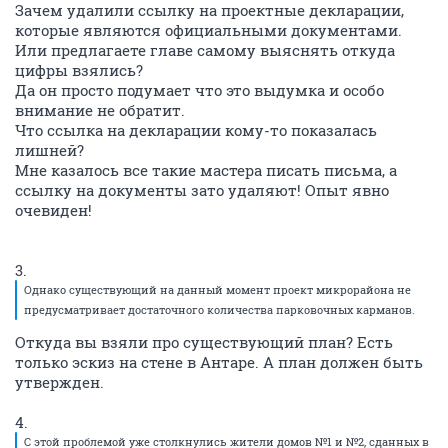
Зачем удалили ссылку на проектные декларации,
которые являются официальными документами.
Или предлагаете главе самому выяснять откуда
цифры взялись?
Да он просто подумает что это выдумка и особо
внимание не обратит.
Что ссылка на декларации кому-то показалась
лишней?
Мне казалось все такие мастера писать письма, а
ссылку на документы зато удаляют! Опыт явно
очевиден!
3.
Однако существующий на данный момент проект микрорайона не
предусматривает достаточного количества парковочных карманов.
Откуда вы взяли про существующий план? Есть
только эскиз на стене в Антаре. А план должен быть
утвержден.
4.
С этой проблемой уже столкнулись жители домов №1 и №2, сданных в