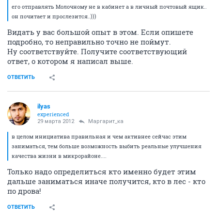
его отправлять Молочному не в кабинет а в личный почтовый ящик..
он почитает и прослезится..)))
Видать у вас большой опыт в этом. Если опишете
подробно, то неправильно точно не поймут.
Ну соответствуйте. Получите соответствующий
ответ, о котором я написал выше.
ОТВЕТИТЬ
ilyas
experienced
29 марта 2012
Маргарит_ка
в целом инициатива правильная и чем активнее сейчас этим
заниматься, тем больше возможность выбить реальные улучшения
качества жизни в микрорайоне....
Только надо определиться кто именно будет этим
дальше заниматься иначе получится, кто в лес - кто
по дрова!
ОТВЕТИТЬ