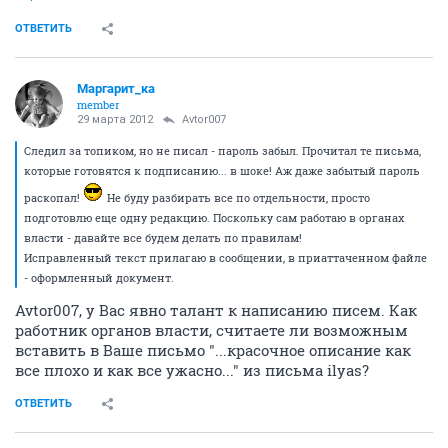
ОТВЕТИТЬ
Маргарит_ка
member
29 марта 2012
Avtor007
Следил за топиком, но не писал - пароль забыл. Прочитал те письма,
которые готовятся к подписанию... в шоке! Аж даже забытый пароль
раскопал!
Не буду разбирать все по отдельности, просто
подготовлю еще одну редакцию. Поскольку сам работаю в органах
власти - давайте все будем делать по правилам!
Исправленный текст прилагаю в сообщении, в приаттаченном файле
- оформленный документ.
Avtor007, у Вас явно талант к написанию писем. Как
работник органов власти, считаете ли возможным
вставить в Ваше письмо "...красочное описание как
все плохо и как все ужасно..." из письма ilyas?
ОТВЕТИТЬ