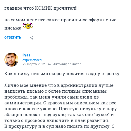
главное чтоб КОМИК прочитал!!!
на самом деле это самое правильное оформление
письма
ОТВЕТИТЬ
ilyas
experienced
29 марта 2012
Автоинформатор
Как я вижу письмо скоро уложится в одну строчку.
Лично мое мнение что в администрации лучше
написать письмо с более полным описанием
проблемы, так меня учили сами люди из
администрации. С красочным описанием как все
плохо и как все ужасно. Простую писульку в пару
абзацев положат под сукно, так как оно "сухое" и
только с просьбой включить в план развития.
В прокуратуру и в суд надо писать по другому. С