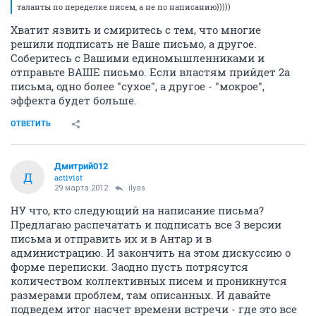
таланты по переделке писем, а не по написанию)))))
Хватит язвить и смиритесь с тем, что многие
решили подписать не Ваше письмо, а другое.
Соберитесь с Вашими единомышленниками и
отправьте ВАШЕ письмо. Если властям прийдет 2а
письма, одно более "сухое", а другое - "мокрое",
эффекта будет больше.
ОТВЕТИТЬ
Дмитрий012
Д
activist
29 марта 2012
ilyas
НУ что, кто следующий на написание письма?
Предлагаю распечатать и подписать все 3 версии
письма и отправить их и в Антар и в
администрацию. И закончить на этом дискуссию о
форме переписки. Заодно пусть потрясутся
количеством коллективных писем и проникнутся
размерами проблем, там описанных. И давайте
подведем итог насчет времени встречи - где это все