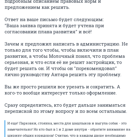
подробным описанием правовых норм и
предложением как решить.
Ответ на ваше письмо будет следующим:
"Ваша заявка принята и будет учтена при
согласовании плана развития" и всё!
Зачем я предложил написать в администрацию. Не
только для того чтобы, чтобы включили в план
развития, а чтобы Молочный понял, что проблема
серьезная, и что если её не решит застройщик, то
будет решать он. И чтобы он "порекомендовал"
лично руководству Антара решить эту проблему.
Вы же просто решили все урезать и сократить. А
кого-то вообще интересует только оформление.
Сразу определитесь, кто будет дальше заниматься
перепиской по этому вопросу и по всем остальным.
И еще! Парковки, стоянка, места для шашлыков и выгула собак - это
замечательно! Но кто был в 1 и 2 доме внутри - обратите внимание на
ширину общих коридоров! Считаю, что в каждом дворе необходимо