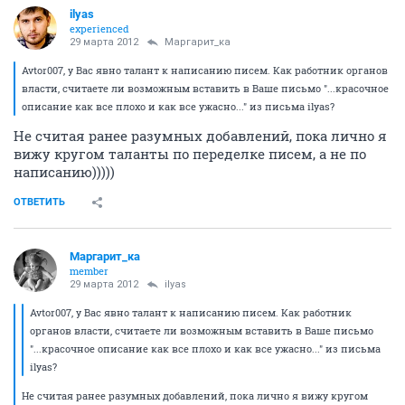
ilyas
experienced
29 марта 2012
Маргарит_ка
Avtor007, у Вас явно талант к написанию писем. Как работник органов
власти, считаете ли возможным вставить в Ваше письмо "...красочное
описание как все плохо и как все ужасно..." из письма ilyas?
Не считая ранее разумных добавлений, пока лично я
вижу кругом таланты по переделке писем, а не по
написанию)))))
ОТВЕТИТЬ
Маргарит_ка
member
29 марта 2012
ilyas
Avtor007, у Вас явно талант к написанию писем. Как работник
органов власти, считаете ли возможным вставить в Ваше письмо
"...красочное описание как все плохо и как все ужасно..." из письма
ilyas?
Не считая ранее разумных добавлений, пока лично я вижу кругом