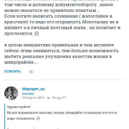
том числе и деловому документообороту.. иначе
можно оказаться не правильно понятым...
Если хотите написать сочинение ( жалосливое и
красочное) то надо его отправлять Молочному не в
кабинет а в личный почтовый ящик.. он почитает и
прослезится..)))
в целом инициатива правильная и чем активнее
сейчас этим заниматься, тем больше возможность
выбить реальные улучшения качества жизни в
микрорайоне....
ОТВЕТИТЬ
Маргарит_ка
member
29 марта 2012
Игорь77
Здравствуйте!
Ну вот нормальное письмо, теперь убеждайте остальных что его и
надо отправлять..)))