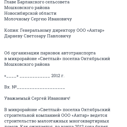
Главе Барлакского сельсовета
Мошковского района
Новосибирской области
Молочному Сергею Ивановичу
Копия: Генеральному директору ООО «Антар»
Дарневу Светозару Павловичу
Об организации парковок автотранспорта
в микрорайоне «Светлый» поселка Октябрьский
Мошковского района
«____» ____________ 2012 г.
Вх. №___________________
Уважаемый Сергей Иванович!
В микрорайоне «Светлый» поселка Октябрьский
строительной компанией ООО «Антар» ведется
строительство малоэтажных многоквартирных
домов. Как ожидается, до конца 2012 года будет