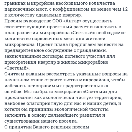
границах микрорйона необходимого количества
парковочных мест, с коэффициентом не менее чем 1,2
к количеству сдаваемых квартир.
Просим руководство ООО «Антар» осуществить
соответствующий проектный расчет и включить в
план развития микрорайона «Светлый» необходимое
количество парковочных мест для жителей
микрорайона. Проект плана предлагаем вынести на
предварительное обсуждение с гражданами,
заключившими договоры долевого участия для
приобретения квартир в жилом микрорайоне
«Светлый».
Считаем важным рассмотреть указанные вопросы на
начальном этапе строительства микрорайона, чтобы
избежать неисправимых градостроительных
ошибок. Мы выбрали микрорайон «Светлый» для
проживания как экологически чистую территорию,
наиболее благоприятную для нас и наших детей, и
хотели бы принципы экологической чистоты
заложить в основу дальнейшего развития и
существования нашего поселка.
О принятии Вашего решения просим