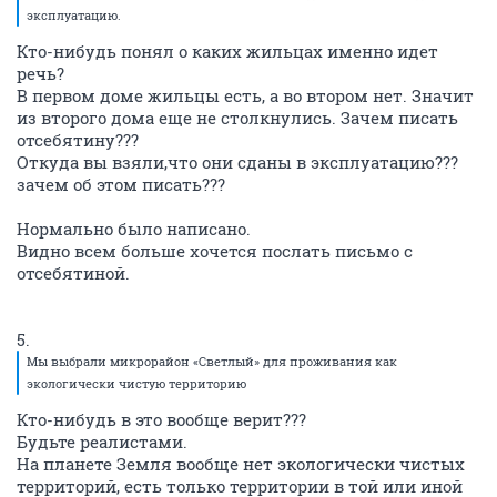
эксплуатацию.
Кто-нибудь понял о каких жильцах именно идет
речь?
В первом доме жильцы есть, а во втором нет. Значит
из второго дома еще не столкнулись. Зачем писать
отсебятину???
Откуда вы взяли,что они сданы в эксплуатацию???
зачем об этом писать???
Нормально было написано.
Видно всем больше хочется послать письмо с
отсебятиной.
5.
Мы выбрали микрорайон «Светлый» для проживания как
экологически чистую территорию
Кто-нибудь в это вообще верит???
Будьте реалистами.
На планете Земля вообще нет экологически чистых
территорий, есть только территории в той или иной