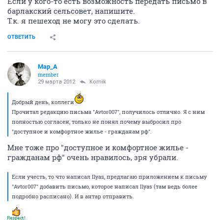
Если у кого-то есть возможность передать письмо в
барлакский сельсовет, напишите.
Т.к. я пешеход не могу это сделать.
ОТВЕТИТЬ
Мар_А
member
29 марта 2012
Komik
Добрый день, коллеги
Прочитал редакцию письма "Avtor007", получилось отлично. Я с ним
полностью согласен, только не понял почему выбросил про
"доступное и комфортное жилье - гражданам рф".
Мне тоже про "доступное и комфортное жилье -
гражданам рф" очень нравилось, зря убрали.
Если учесть, то что написал Ilyas, предлагаю приложением к письму
"Avtor007" добавить письмо, которое написал Ilyas (там ведь более
подробно расписано). И в антар отправить.