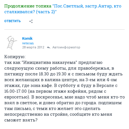
Продолжение топика
"Пос.Светлый, застр.Антар, кто
сталкивался? (часть 2)"
ОТВЕТИТЬ
Komik
veteran
28 марта 2012
Автоинформатор
Копирую:
так как "Инициатива наказуема" предлагаю
следуюущую схему работы, для правобережья, в
пятницу после 18.30 до 19.30 я с письмом буду ждать
всех желающих в калина центре, на 3-ем или 4-ом
этажах, где зона кафе. В субботу я буду в Версале с
16.00-17.00 (на первом этаже кофейня, рядом с
евросетью). В воскресенье, мне надо чтоб меня кто-то
взял в светлое, и довез обратно до города. подпишем
там письмо, с теми кто желает это сделать
непосредственно на стройке, сообщите кто меня
сможет взять?