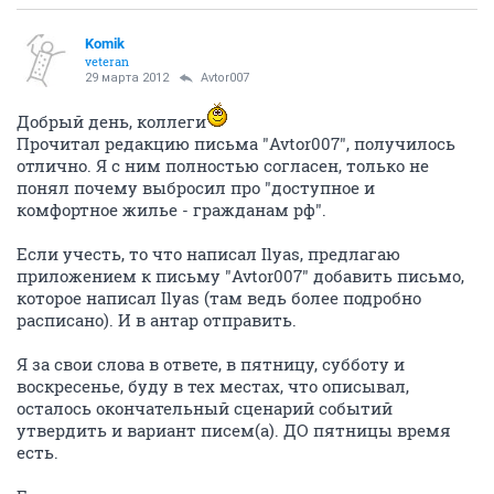
Komik
veteran
29 марта 2012
Avtor007
Добрый день, коллеги
Прочитал редакцию письма "Avtor007", получилось
отлично. Я с ним полностью согласен, только не
понял почему выбросил про "доступное и
комфортное жилье - гражданам рф".
Если учесть, то что написал Ilyas, предлагаю
приложением к письму "Avtor007" добавить письмо,
которое написал Ilyas (там ведь более подробно
расписано). И в антар отправить.
Я за свои слова в ответе, в пятницу, субботу и
воскресенье, буду в тех местах, что описывал,
осталось окончательный сценарий событий
утвердить и вариант писем(а). ДО пятницы время
есть.