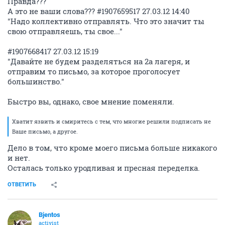
Правда???
А это не ваши слова??? #1907659517 27.03.12 14:40
"Надо коллективно отправлять. Что это значит ты
свою отправляешь, ты свое..."
#1907668417 27.03.12 15:19
"Давайте не будем разделяться на 2а лагеря, и
отправим то письмо, за которое проголосует
большинство."
Быстро вы, однако, свое мнение поменяли.
Хватит язвить и смиритесь с тем, что многие решили подписать не
Ваше письмо, а другое.
Дело в том, что кроме моего письма больше никакого
и нет.
Осталась только уродливая и пресная переделка.
ОТВЕТИТЬ
Bjentos
activist