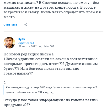
можно подписать? В Светлое поехать не смогу - без
машины и живу на другом конце города. В городе
встретиться смогу. Лишь четко определить время и
место.
ОТВЕТИТЬ
ilyas
experienced
29 марта 2012
Avtor007
По новой редакции письма.
1.Зачем удалили ссылки на закон в соответствии с
которыми прочите дать ответ??? Думаете лишним
будет??? Или боитесь показаться сильно
грамотными???
2.
Как ожидается, до конца 2012 года будет введено в эксплуатацию 7
домов с общим числом 591 квартир.
Откуда у вас такая информация? из головы взяли?
придумали???