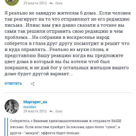
29 марта 2012
ilyas
Я реально не завидую жителям 6 дома...Если человек
так реагирует на то что отправляют не его редакцию
письма...Илиас вам уже давно сказали а точнее вы
сами так решили отправить свою редакцию в чем
проблема....На собрании в воскресенье народ
соберется в глаза друг другу посмотрит и решит что
и куда оправлять...Реально из мухи слона, я
представляю Вашу реакцию когда вы предложите
цвет дома в который вы бы хотели чтоб был
покрашен, и не дай бог у остальных жильцов вашего
доме будет другой вариант...
ОТВЕТИТЬ
Маргарит_ка
member
29 марта 2012
ilyas
Соберитесь с Вашими единомышленниками и отправьте ВАШЕ
письмо. Если властям прийдет 2а письма, одно более "сухое", а
другое - "мокрое", эффекта будет больше.