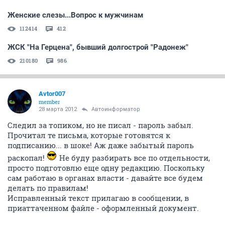
Женские слезы...Вопрос к мужчинам
112414
412
ЖСК "На Герцена", бывший долгострой "Радонеж"
210180
986
Avtor007
member
28 марта 2012
Автоинформатор
Следил за топиком, но не писал - пароль забыл.
Прочитал те письма, которые готовятся к
подписанию... в шоке! Аж даже забытый пароль
раскопал!
Не буду разбирать все по отдельности,
просто подготовлю еще одну редакцию. Поскольку
сам работаю в органах власти - давайте все будем
делать по правилам!
Исправленный текст прилагаю в сообщении, в
приаттаченном файле - оформленный документ.