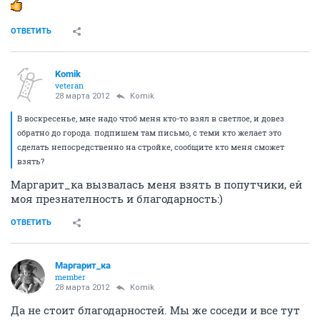
ОТВЕТИТЬ
Komik
veteran
28 марта 2012
Komik
В воскресенье, мне надо чтоб меня кто-то взял в светлое, и довез
обратно до города. подпишем там письмо, с теми кто желает это
сделать непосредственно на стройке, сообщите кто меня сможет
взять?
Маргарит_ка вызвалась меня взять в попутчики, ей
моя презнателность и благодарность:)
ОТВЕТИТЬ
Маргарит_ка
member
28 марта 2012
Komik
Да не стоит благодарностей. Мы же соседи и все тут