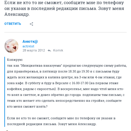
Если не кто то не сможет, сообщите мне по телефону
он указан в последней редакции письма. Зовут меня
Александр.
ОТВЕТИТЬ
Анютк@
activist
28 марта 2012
Komik
Копирую:
так как "Инициатива наказуема" предлагаю следуюущую схему работы,
для правобережья, в пятницу после 18.30 до 19.30 я с письмом буду
ждать всех желающих в калина центре, на 3-ем или 4-ом этажах, где
зона кафе. В субботу я буду в Версале с 16.00-17.00 (на первом этаже
кофейня, рядом с евросетью). В воскресенье, мне надо чтоб меня кто-
то взял в светлое, и довез обратно до города. подпишем там письмо, с
теми кто желает это сделать непосредственно на стройке, сообщите
кто меня сможет взять?
Если не кто то не сможет, сообщите мне по телефону он указан в
последней редакции письма. Зовут меня Александр.