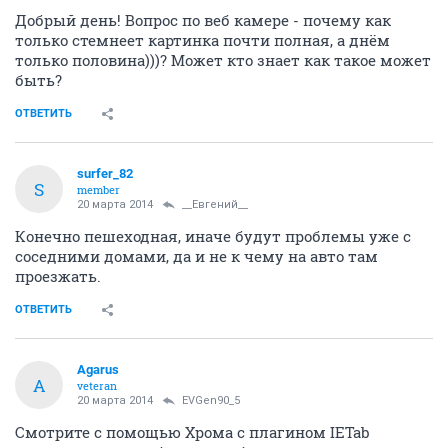
Добрый день! Вопрос по веб камере - почему как
только стемнеет картинка почти полная, а днём
только половина)))? Может кто знает как такое может
быть?
ОТВЕТИТЬ
surfer_82
S
member
20 марта 2014
__Евгений__
Конечно пешеходная, иначе будут проблемы уже с
соседними домами, да и не к чему на авто там
проезжать.
ОТВЕТИТЬ
Agarus
A
veteran
20 марта 2014
EVGen90_5
Смотрите с помощью Хрома с плагином IETab