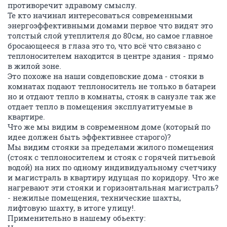
противоречит здравому смыслу.
Те кто начинал интересоваться современными
энергоэффективными домами первое что видят это
толстый слой утеплителя до 80см, но самое главное
бросающееся в глаза это то, что всё что связано с
теплоносителем находится в центре здания - прямо
в жилой зоне.
Это похоже на наши совдеповские дома - стояки в
комнатах подают теплоноситель не только в батареи
но и отдают тепло в комнаты, стояк в санузле так же
отдает тепло в помещения эксплуатитуемые в
квартире.
Что же мы видим в современном доме (который по
идее должен быть эффективнее старого)?
Мы видим стояки за пределами жилого помещения
(стояк с теплоносителем и стояк с горячей питьевой
водой) на них по одному индивидуальному счетчику
и магистраль в квартиру идущая по коридору. Что же
нагревают эти стояки и горизонтальная магистраль?
- нежилые помещения, технические шахты,
лифтовую шахту, в итоге улицу!.
Применительно в нашему обьекту: