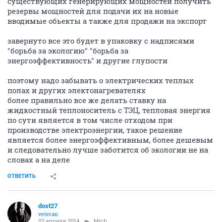
существующих генерирующих мощностей получить
резервы мощностей для подачи их на новые
вводимые обьекты а также для продажи на экспорт
завернуто все это будет в упаковку с надписями
"борьба за экологию" "борьба за
энергоэффективность" и другие глупости
поэтому надо забывать о электрических теплых
полах и других электонагревателях
более правильно все же делать ставку на
жидкостный теплоноситель с ТЭЦ, тепловая энергия
по сути является в том числе отходом при
производстве электроэнергии, такое решение
является более энергоэффективным, более дешевым
и следовательно лучше заботится об экологии не на
словах а на деле
ОТВЕТИТЬ
dost27
veteran
02 апреля 2014
Mich