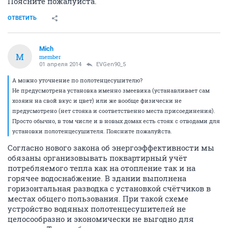
Поясните пожалуйста.
ОТВЕТИТЬ
Mich
M
member
01 апреля 2014
EVGen90_5
А можно уточнение по полотенцесушителю?
Не предусмотрена установка именно змеевика (устанавливает сам
хозяин на свой вкус и цвет) или же вообще физически не
предусмотрено (нет стояка и соответственно места присоединения).
Просто обычно, в том числе и в новых домах есть стояк с отводами для
установки полотенцесушителя. Поясните пожалуйста.
Согласно нового закона об энергоэффективности мы
обязаны организовывать поквартирный учёт
потребляемого тепла как на отопление так и на
горячее водоснабжение. В здании выполнена
горизонтальная разводка с установкой счётчиков в
местах общего пользования. При такой схеме
устройство водяных полотенцесушителей не
целосообразно и экономически не выгодно для