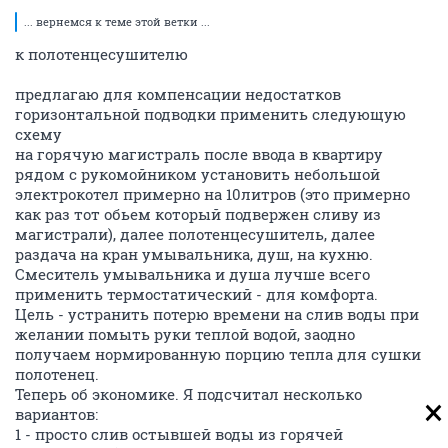
... вернемся к теме этой ветки ...
к полотенцесушителю
предлагаю для компенсации недостатков
горизонтальной подводки применить следующую
схему
на горячую магистраль после ввода в квартиру
рядом с рукомойником установить небольшой
электрокотел примерно на 10литров (это примерно
как раз тот обьем который подвержен сливу из
магистрали), далее полотенцесушитель, далее
раздача на кран умывальника, душ, на кухню.
Смеситель умывальника и душа лучше всего
применить термостатический - для комфорта.
Цель - устранить потерю времени на слив воды при
желании помыть руки теплой водой, заодно
получаем нормированную порцию тепла для сушки
полотенец.
Теперь об экономике. Я подсчитал несколько
вариантов:
1 - просто слив остывшей воды из горячей