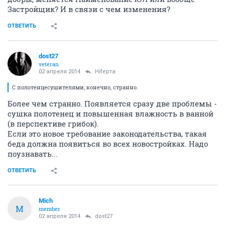
Застройщик? И в связи с чем изменения?
ОТВЕТИТЬ
dost27
veteran
02 апреля 2014
Нifерта
С полотенцесушителями, конечно, странно.
Более чем странно. Появляется сразу две проблемы -
сушка полотенец и повышенная влажность в ванной
(в перспективе грибок).
Если это новое требование законодательства, такая
беда должна появиться во всех новостройках. Надо
поузнавать...
ОТВЕТИТЬ
Mich
M
member
02 апреля 2014
dost27