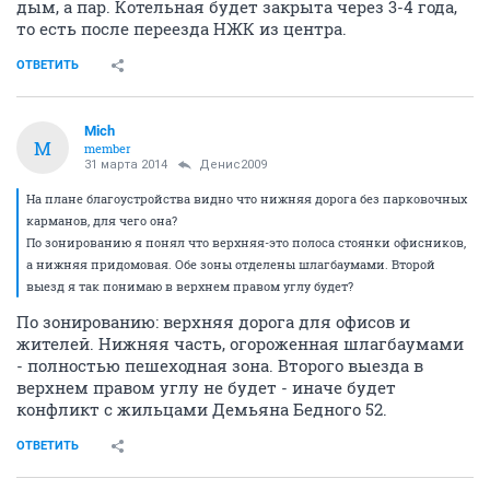
дым, а пар. Котельная будет закрыта через 3-4 года,
то есть после переезда НЖК из центра.
ОТВЕТИТЬ
Mich
M
member
31 марта 2014
Денис2009
На плане благоустройства видно что нижняя дорога без парковочных
карманов, для чего она?
По зонированию я понял что верхняя-это полоса стоянки офисников,
а нижняя придомовая. Обе зоны отделены шлагбаумами. Второй
выезд я так понимаю в верхнем правом углу будет?
По зонированию: верхняя дорога для офисов и
жителей. Нижняя часть, огороженная шлагбаумами
- полностью пешеходная зона. Второго выезда в
верхнем правом углу не будет - иначе будет
конфликт с жильцами Демьяна Бедного 52.
ОТВЕТИТЬ