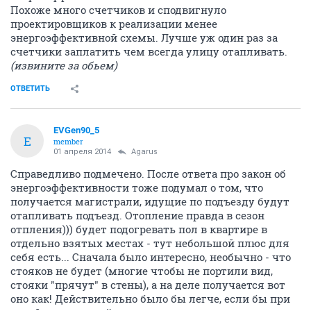
Похоже много счетчиков и сподвигнуло
проектировщиков к реализации менее
энергоэффективной схемы. Лучше уж один раз за
счетчики заплатить чем всегда улицу отапливать.
(извините за обьем)
ОТВЕТИТЬ
EVGen90_5
E
member
01 апреля 2014
Agarus
Справедливо подмечено. После ответа про закон об
энергоэффективности тоже подумал о том, что
получается магистрали, идущие по подъезду будут
отапливать подъезд. Отопление правда в сезон
отпления))) будет подогревать пол в квартире в
отдельно взятых местах - тут небольшой плюс для
себя есть... Сначала было интересно, необычно - что
стояков не будет (многие чтобы не портили вид,
стояки "прячут" в стены), а на деле получается вот
оно как! Действительно было бы легче, если бы при