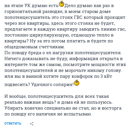
на этапе УК думаю есть
Дело думаю как раз в
горизонтальной разводке, в моем старом доме
полотенцесушитель это стояк ГВС который проходит
через все квартиры, здесь этого стояка не будет,
предлагаете в каждую квартиру заводить линию гвс,
постоянно циркулирующую, отдающую тепло в
квартиры? Ну за это потом платить и будете по
общедомовым счетчикам.
По поводу бреда о эл.нагрузки полотенцесушителя.
Ничего доказывать не буду, информация открыта в
интернете том же самом, посмотрите мощности этих
полотенцесушителей и не морочьте никому голову.
или вы в ванной хотите пару конфорок по 3 кВт
подвесить? Удачного солярия!
И вообще, полотенцесушитель для всех такая
реально важная вещь? я дома ей не пользуюсь.
Убирать конечно специально не стал, но и восторга
по поводу его наличия не испытываю.
ОТВЕТИТЬ