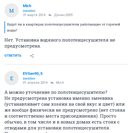
Mich
M
member
31 марта 2014
Денис2009
Будут ли в квартирах полотенцесушители работающие от горячей
воды?
Нет. Установка водяного полотенцесушителя не
предусмотрена.
ОТВЕТИТЬ
EVGen90_5
E
member
01 апреля 2014
Mich
А можно уточнение по полотенцесушителю?
Не предусмотрена установка именно змеевика
(устанавливает сам хозяин на свой вкус и цвет) или
же вообще физически не предусмотрено (нет стояка
и соответственно места присоединения). Просто
обычно, в том числе и в новых домах есть стояк с
отводами для установки полотенцесушителя.