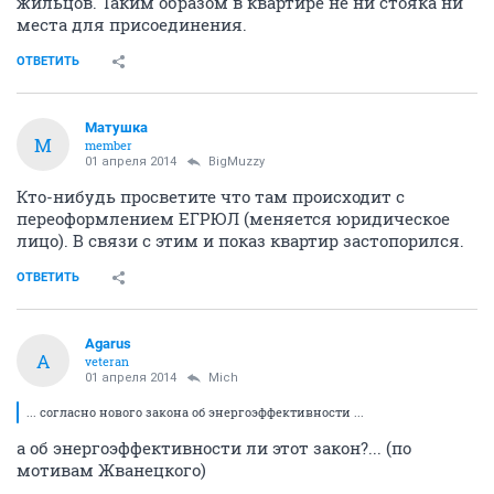
жильцов. Таким образом в квартире не ни стояка ни
места для присоединения.
ОТВЕТИТЬ
Матушка
М
member
01 апреля 2014
BigMuzzy
Кто-нибудь просветите что там происходит с
переоформлением ЕГРЮЛ (меняется юридическое
лицо). В связи с этим и показ квартир застопорился.
ОТВЕТИТЬ
Agarus
A
veteran
01 апреля 2014
Mich
... согласно нового закона об энергоэффективности ...
а об энергоэффективности ли этот закон?... (по
мотивам Жванецкого)