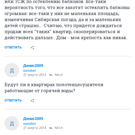
или ТСЖ по остеклению балконов. Все-таки
вероятность того, что все захотят остеклить балконы
огромная: все-таки у них не маленькая площадь,
изменчивая Сибирская погода, да и за маленьких
детей страшно... Считаю, что придется дождаться
продаж всех "таких" квартир, скооперироваться и
действовать дальше.. Дом - моя крепость как никак.
ОТВЕТИТЬ
Денис2009
Д
member
21 марта 2014
Mich
Будут ли в квартирах полотенцесушители
работающие от горячей воды?
ОТВЕТИТЬ
Денис2009
Д
member
21 марта 2014
Mich