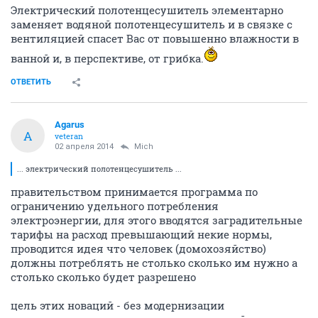
Электрический полотенцесушитель элементарно
заменяет водяной полотенцесушитель и в связке с
вентиляцией спасет Вас от повышенно влажности в
ванной и, в перспективе, от грибка.
ОТВЕТИТЬ
Agarus
A
veteran
02 апреля 2014
Mich
... электрический полотенцесушитель ...
правительством принимается программа по
ограничению удельного потребления
электроэнергии, для этого вводятся заградительные
тарифы на расход превышающий некие нормы,
проводится идея что человек (домохозяйство)
должны потреблять не столько сколько им нужно а
столько сколько будет разрешено
цель этих новаций - без модернизации