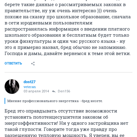
берете такие данные о рассматриваемых законах в
правительстве, ну уж очень интересно ))) очень
похоже на сказку про школьное образование, сначала
в сети юродиевыми пользователями
распространялась информация о введении платного
школьного образования и бесплатным будет только
уроки физкультуры и один час русского языка - ну
это я примерно назвал, бред обычно не запоминаю.
Господа и дамы, давайте вернемся к теме этой ветки.
ОТВЕТИТЬ
dost27
veteran
03 апреля 2014
Den156
Мнение профессионального энергетика - бред несете.
Бред это оправдывать отсутствие возможности
установить полотенцесушители законом об
энергоэффективности! Ни у одного застройщика нет
такой глупости. Говорите тогда уже правду про
разрешенную тепловую мощность. Я уверен, вы ее