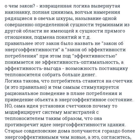
о чем закон? - извращенная логика вывернутая
наизнанку, полная цинизма, волчьи намерения
рядящиеся в овечьи шкуры, называние одной
совершенно определенной сущности терминами из
другой области не имеющей к сущности прямого
отношения, подмена понятий и т.д.
правильнее этот закон было назвать не "закон об
энергоэффективности" а "закон об эффективности
потребления" при этом под "эффективностью"
понимается не эффективность-оптимальность, а
эффективность-выгода - возможность поставщику
теплоносителя собрать больше денег.
Логика такова, что потребитель ставится на счетчик
(и это правильно) и тем самым стимулируется
рациональное поведение в плане потребления и
приведение обьекта в энергоэффективное состояние.
НО, сама идея установки счетчиков почему то
модифицирует систему магистралей с
теплоносителем таким образом, что она
противоречит идее энергоэффективности здания.
Старые совдеповские дома получаются гораздо более
энергоэффективными чем новые, а это, согласитесь,