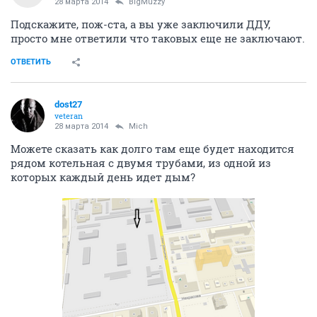
28 марта 2014
BigMuzzy
Подскажите, пож-ста, а вы уже заключили ДДУ,
просто мне ответили что таковых еще не заключают.
ОТВЕТИТЬ
dost27
veteran
28 марта 2014
Mich
Можете сказать как долго там еще будет находится
рядом котельная с двумя трубами, из одной из
которых каждый день идет дым?