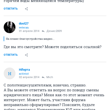
горячей воды меняющейся температуры)
ОТВЕТИТЬ
dost27
veteran
01 апреля 2014
Денис2009
На плане благоустройства видно...
Где вы это смотрите? Можете поделиться ссылкой?
ОТВЕТИТЬ
Нifерта
Н
activist
02 апреля 2014
Mich
С полотенцесушителями, конечно, странно.
А Вы можете ответить на вопрос по поводу смены
юридического лица? Меня как-то этот момент очень
интересует. Может быть, участник форума
неправильно сформулировал? Поясните, будьте
добры, меняется Наименование ЮЛ или вообще