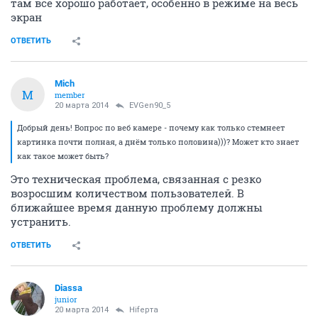
там все хорошо работает, особенно в режиме на весь
экран
ОТВЕТИТЬ
Mich
M
member
20 марта 2014
EVGen90_5
Добрый день! Вопрос по веб камере - почему как только стемнеет
картинка почти полная, а днём только половина)))? Может кто знает
как такое может быть?
Это техническая проблема, связанная с резко
возросшим количеством пользователей. В
ближайшее время данную проблему должны
устранить.
ОТВЕТИТЬ
Diassa
junior
20 марта 2014
Нifерта