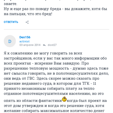
знаете.
Ну и еще раз по-поводу бреда - вы докажите, хотя бы
на пальцах, что это бред!
ОТВЕТИТЬ
Den156
D
activist
03 апреля 2014
dost27
Я к сожалению не могу говорить за всех
застройщиков, если у вас так много информации обо
всех проектах - искренне Вам завидую. Про
разрешенню тепловую мощность - думаю здесь тоже
нет смысла говорить, не в полотенцесушителях дело,
они ведь от ГВС. Здесь скорее можно сказать про
решение недавнего суда, в котором для ТГК - 11
принято незаконным собирать плату за тепло
отданное полотенцесушителями населению, но это
опять из области фантастики
когда был проект на
этот дом утвержден и когда это решение суда, хотя
желание собирать максимальное количество денег