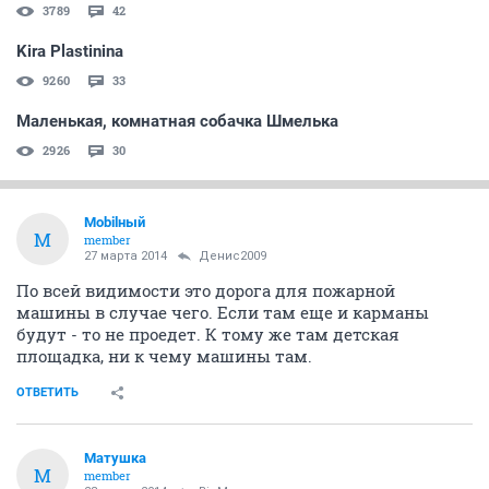
3789
42
Kira Plastinina
9260
33
Маленькая, комнатная собачка Шмелька
2926
30
Mobilный
M
member
27 марта 2014
Денис2009
По всей видимости это дорога для пожарной
машины в случае чего. Если там еще и карманы
будут - то не проедет. К тому же там детская
площадка, ни к чему машины там.
ОТВЕТИТЬ
Матушка
М
member