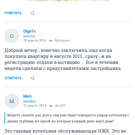
ОТВЕТИТЬ
OlgaTs
O
activist
28 марта 2014
Матушка
Добрый вечер , конечно заключила, еще когда
покупала квартиру в августе 2013 , сразу , и на
регистрацию отдали в юстицию ... Все в течении
недели сделали с представителями застройщика.
ОТВЕТИТЬ
Mich
M
member
31 марта 2014
dost27
Можете сказать как долго там еще будет находится рядом котельная с
двумя трубами, из одной из которых каждый день идет дым?
Это газовая котельная обслуживающая НЖК. Это не