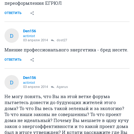
переоформления ЕГРЮЛ
ОТВЕТИТЬ
Den156
D
activist
03 апреля 2014
dost27
Мнение профессионального энергетика - бред несете.
ОТВЕТИТЬ
Den156
D
activist
03 апреля 2014
Agarus
Не могу понять, что Вы на этой ветке форума
пытаетесь донести до будующих жителей этого
дома? То что Вы весь такой зеленый и за экологию?
То что наши законы не совершенны? То что проект
дома не идеальный? Почему Вы мешаете в одну кучу
закон о энергоэффективности и то какой проект дома
был в итоге утвержден? И кстати расскажите где Вы