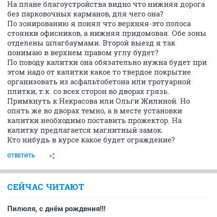
На плане благоустройства видно что нижняя дорога
без парковочных карманов, для чего она?
По зонированию я понял что верхняя-это полоса
стоянки офисников, а нижняя придомовая. Обе зоны
отделены шлагбаумами. Второй выезд я так
понимаю в верхнем правом углу будет?
По поводу калитки она обязательно нужна будет при
этом надо от калитки какое то твердое покрытие
организовать из асфальтобетона или тротуарной
плитки, т.к. со всех сторон во дворах грязь.
Примкнуть к Некрасова или Ольги Жилиной. Но
опять же во дворах темно, а в месте установки
калитки необходимо поставить прожектор. На
калитку предлагается магнитный замок.
Кто нибудь в курсе какое будет ограждение?
ОТВЕТИТЬ
СЕЙЧАС ЧИТАЮТ
Пилюля, с днём рождения!!!