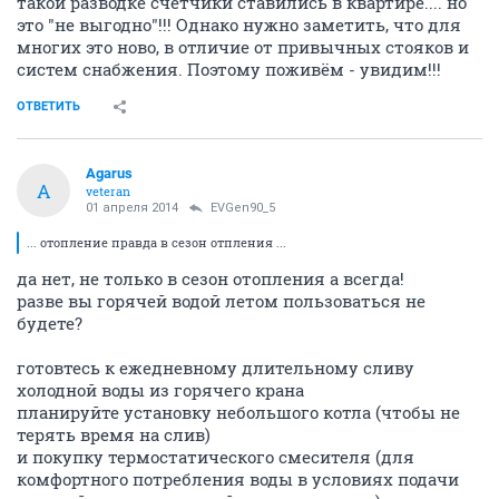
такой разводке счётчики ставились в квартире.... но
это "не выгодно"!!! Однако нужно заметить, что для
многих это ново, в отличие от привычных стояков и
систем снабжения. Поэтому поживём - увидим!!!
ОТВЕТИТЬ
Agarus
A
veteran
01 апреля 2014
EVGen90_5
... отопление правда в сезон отпления ...
да нет, не только в сезон отопления а всегда!
разве вы горячей водой летом пользоваться не
будете?
готовтесь к ежедневному длительному сливу
холодной воды из горячего крана
планируйте установку небольшого котла (чтобы не
терять время на слив)
и покупку термостатического смесителя (для
комфортного потребления воды в условиях подачи