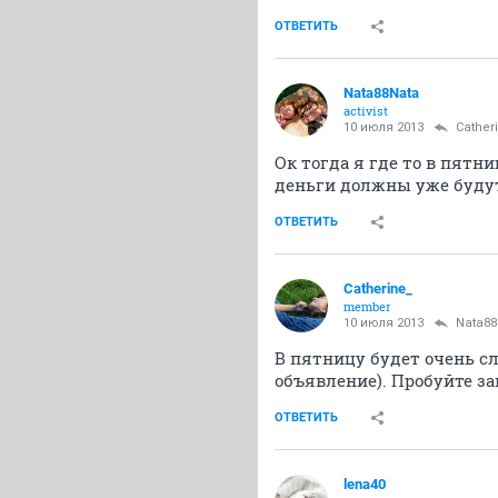
ОТВЕТИТЬ
Nata88Nata
activist
10 июля 2013
Cather
Ок тогда я где то в пятн
деньги должны уже будут 
ОТВЕТИТЬ
Catherine_
member
10 июля 2013
Nata88
В пятницу будет очень сл
объявление). Пробуйте за
ОТВЕТИТЬ
lena40