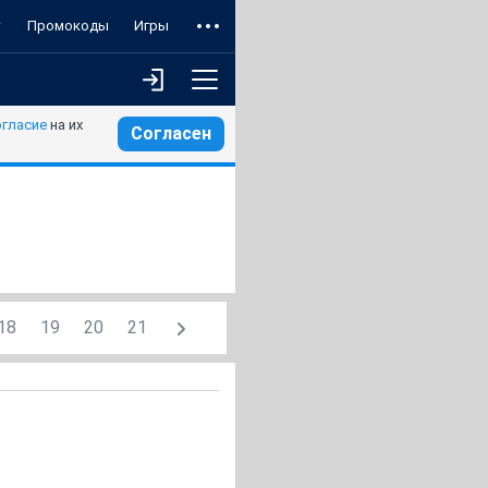
т
Промокоды
Игры
огласие
на их
Согласен
18
19
20
21