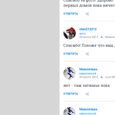
Спасибо за фото! Здорово
первых домов пока ничего
ОТВЕТИТЬ
sten212212
guru
09 июля 2013
Мамзе
Спасибо! Похоже что ваш 
ОТВЕТИТЬ
Мамзелька
experienced
09 июля 2013
eva198
нет - там затишье пока
ОТВЕТИТЬ
Мамзелька
experienced