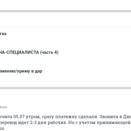
тка
А-СПЕЦИАЛИСТА (часть 4)
оменяю/приму в дар
Nata
ила 05.07 утром, сразу платежку сделали. Звонила в Ди
 перевод идет 2-3 дня рабочих. Но с учетом принимающей
ше.