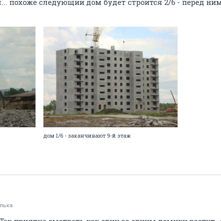
... похоже следующий дом будет строится 2/6 - перед н
дом 1/6 - заканчивают 9-й этаж
лька