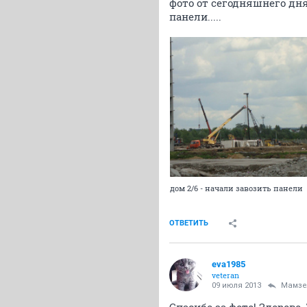
фото от сегодняшнего дня
панели.....
дом 2/6 - начали завозить панели
ОТВЕТИТЬ
eva1985
veteran
09 июля 2013
Мамзе