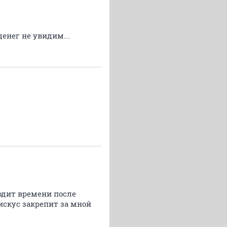
денег не увидим...
одит времени после
Дискус закрепит за мной