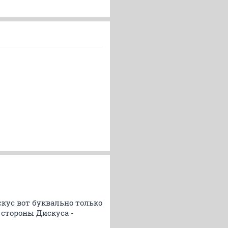
скус вот буквально только
 стороны Дискуса -