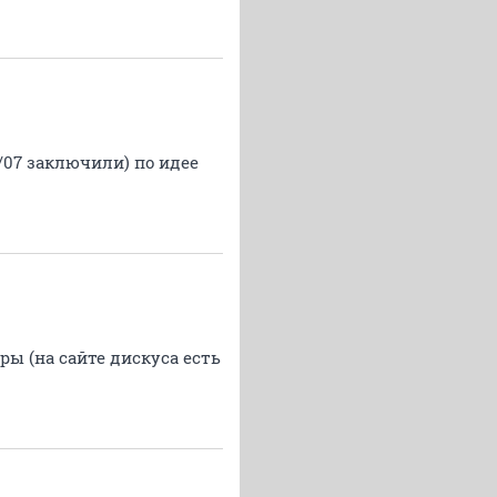
/07 заключили) по идее
ры (на сайте дискуса есть