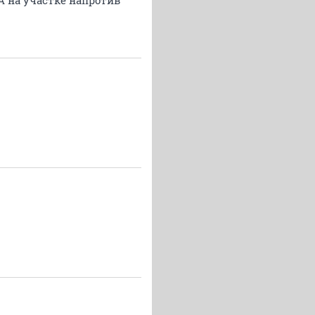
 А на участке напротив