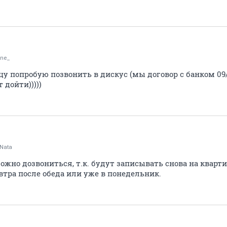
ine_
ицу попробую позвонить в дискус (мы договор с банком 09
дойти)))))
Nata
ожно дозвониться, т.к. будут записывать снова на кварти
втра после обеда или уже в понедельник.