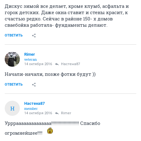
Дискус зимой все делает, кроме клумб, асфальта и
горок детских. Даже окна ставит и стены красит, к
счастью редко. Сейчас в районе 150- х домов
сваебойка работала- фундаменты делают.
ОТВЕТИТЬ
Rimer
veteran
14 октября 2016
Настена87
Начали-начали, позже фотки будут ))
ОТВЕТИТЬ
Настена87
Н
member
14 октября 2016
Rimer
Уррраааааааааааааа!!!!!!!!!!!!!!!!!!!!!! Спасибо
огромнейшее!!!!