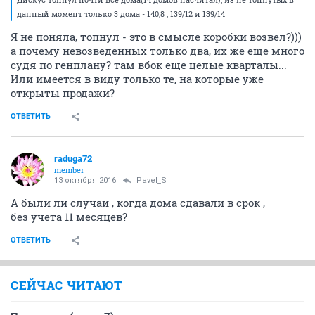
данный момент только 3 дома - 140,8 , 139/12 и 139/14
Я не поняла, топнул - это в смысле коробки возвел?)))
а почему невозведенных только два, их же еще много
судя по генплану? там вбок еще целые кварталы...
Или имеется в виду только те, на которые уже
открыты продажи?
ОТВЕТИТЬ
raduga72
member
13 октября 2016
Pavel_S
А были ли случаи , когда дома сдавали в срок ,
без учета 11 месяцев?
ОТВЕТИТЬ
СЕЙЧАС ЧИТАЮТ