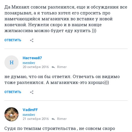
Да Михаил совсем разленился, еще и обсуждения все
позакрывал, а я только хотел его спросить про
намечающийся магазинчик во вставке у новой
конечной. Неужели скоро и в нашем конце
жилмассива можно будет еду купить )))
ОТВЕТИТЬ
Настена87
Н
member
20 октября 2016
Rimer
не думаю, что он бы ответил. Отвечать он видимо
тоже разленился. А магазинчик-это хорошо)))
ОТВЕТИТЬ
VadimFF
member
21 октября 2016
Rimer
Судя по темпам строительства , не совсем скоро