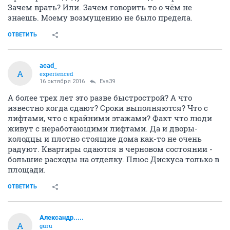
Зачем врать? Или. Зачем говорить то о чём не
знаешь. Моему возмущению не было предела.
ОТВЕТИТЬ
acad_
A
experienced
16 октября 2016
Eva39
А более трех лет это разве быстрострой? А что
известно когда сдают? Сроки выполняются? Что с
лифтами, что с крайними этажами? Факт что люди
живут с неработающими лифтами. Да и дворы-
колодцы и плотно стоящие дома как-то не очень
радуют. Квартиры сдаются в черновом состоянии -
большие расходы на отделку. Плюс Дискуса только в
площади.
ОТВЕТИТЬ
Александр.....
А
guru