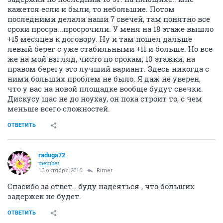
кажется если и были, то небольшие. Потом
последними делали наши 7 свечей, там понятно все
сроки просра...просрочили. У меня на 18 этаже вышло
+15 месяцев к договору. Ну и там пошел дальше
левый берег с уже стабильными +11 и больше. Но все
же на мой взгляд, чисто по срокам, 10 этажки, на
правом берегу это лучший вариант. Здесь никогда с
ними больших проблем не было. Я даж не уверен,
что у вас на новой площадке вообще будут свечки.
Дискусу щас не до ноухау, он пока строит то, с чем
меньше всего сложностей.
ОТВЕТИТЬ
raduga72
member
13 октября 2016
Rimer
Спасибо за ответ.. буду надеяться , что больших
задержек не будет.
ОТВЕТИТЬ