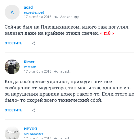
acad_
A
experienced
17 октября 2016
Александр.....
Сейчас был на Плющихинском, много там погулял,
залезал даже на крайние этажи свечек.
< п.8 >
ОТВЕТИТЬ
Rimer
veteran
17 октября 2016
acad_
Когда сообщение удаляют, приходит личное
сообщение от модератора, так мол и так, удалено из-
за нарушения правила номер такого-то. Если этого не
было- то скорей всего технический сбой.
ОТВЕТИТЬ
ИРУСЯ
old hamster
17 октября 2016
acad_