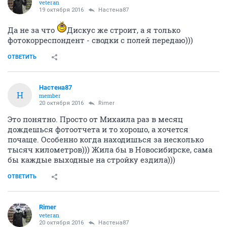
veteran
19 октября 2016
Настена87
Да не за что
Дискус же строит, а я только
фотокорреспондент - сводки с полей передаю)))
ОТВЕТИТЬ
Настена87
Н
member
20 октября 2016
Rimer
Это понятно. Просто от Михаила раз в месяц
дождешься фотоотчета и то хорошо, а хочется
почаще. Особенно когда находишься за несколько
тысяч километров))) Жила бы в Новосибирске, сама
бы каждые выходные на стройку ездила)))
ОТВЕТИТЬ
Rimer
veteran
20 октября 2016
Настена87