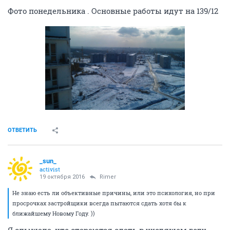
Фото понедельника . Основные работы идут на 139/12
ОТВЕТИТЬ
_sun_
activist
19 октября 2016
Rimer
Не знаю есть ли объективные причины, или это психология, но при
просрочках застройщики всегда пытаются сдать хотя бы к
ближайшему Новому Году. ))
Я слышала, что стараются сдать в уходящем году