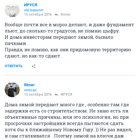
ИРУСЯ
old hamster
15 октября 2016
Rimer
Вообще почти все в мороз делают, и даже фундамент
льют, до сколько-то градусов, не помню цыфру.
И дома инвесторам передают зимой, бывало
пачками.
Правда, не помню, как они придомовую территорию
сдают, но как-то сдают.
ОТВЕТИТЬ
Rimer
veteran
15 октября 2016
ИРУСЯ
Дома зимой передают много где , особенно там где
задержки есть со строительством. Не знаю есть ли
объективные причины, или это психология, но при
просрочках застройщики всегда пытаются сдать
хотя бы к ближайшему Новому Году. )) Не раз видел,
и сам сталкивался . Поэтму зимой на ключи даж