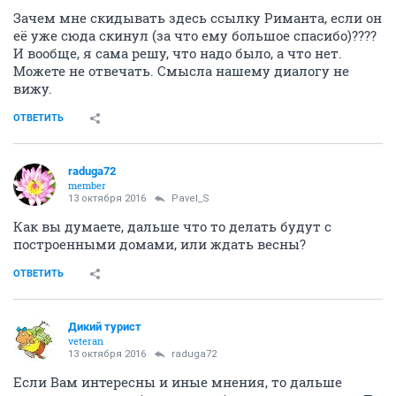
Зачем мне скидывать здесь ссылку Риманта, если он
её уже сюда скинул (за что ему большое спасибо)????
И вообще, я сама решу, что надо было, а что нет.
Можете не отвечать. Смысла нашему диалогу не
вижу.
ОТВЕТИТЬ
raduga72
member
13 октября 2016
Pavel_S
Как вы думаете, дальше что то делать будут с
построенными домами, или ждать весны?
ОТВЕТИТЬ
Дикий турист
veteran
13 октября 2016
raduga72
Если Вам интересны и иные мнения, то дальше