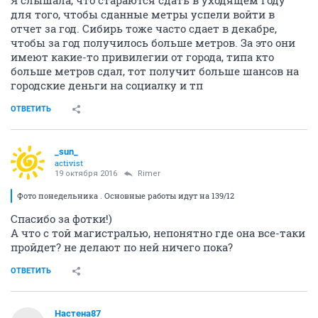
для того, чтобы сданные метры успели войти в
отчет за год. Сибирь тоже часто сдает в декабре,
чтобы за год получилось больше метров. За это они
имеют какие-то привилегии от города, типа кто
больше метров сдал, тот получит больше шансов на
городские деньги на социалку и тп
ОТВЕТИТЬ
_sun_
activist
19 октября 2016
Rimer
Фото понедельника . Основные работы идут на 139/12
Спасибо за фотки!)
А что с той магистралью, непонятно где она все-таки
пройдет? не делают по ней ничего пока?
ОТВЕТИТЬ
Настена87