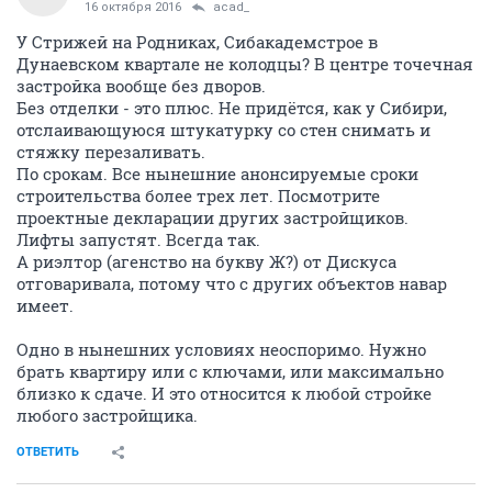
16 октября 2016
acad_
У Стрижей на Родниках, Сибакадемстрое в
Дунаевском квартале не колодцы? В центре точечная
застройка вообще без дворов.
Без отделки - это плюс. Не придётся, как у Сибири,
отслаивающуюся штукатурку со стен снимать и
стяжку перезаливать.
По срокам. Все нынешние анонсируемые сроки
строительства более трех лет. Посмотрите
проектные декларации других застройщиков.
Лифты запустят. Всегда так.
А риэлтор (агенство на букву Ж?) от Дискуса
отговаривала, потому что с других объектов навар
имеет.
Одно в нынешних условиях неоспоримо. Нужно
брать квартиру или с ключами, или максимально
близко к сдаче. И это относится к любой стройке
любого застройщика.
ОТВЕТИТЬ