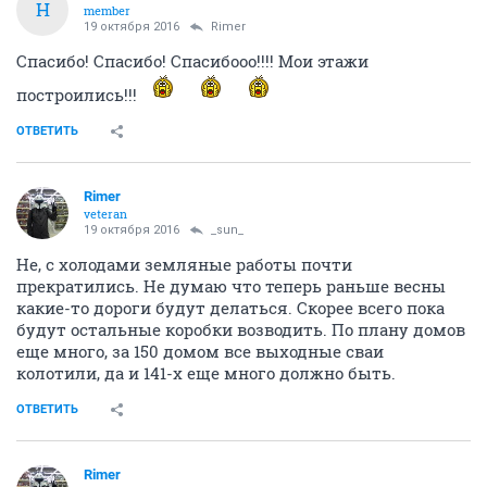
Н
member
19 октября 2016
Rimer
Спасибо! Спасибо! Спасибооо!!!! Мои этажи
построились!!!
ОТВЕТИТЬ
Rimer
veteran
19 октября 2016
_sun_
Не, с холодами земляные работы почти
прекратились. Не думаю что теперь раньше весны
какие-то дороги будут делаться. Скорее всего пока
будут остальные коробки возводить. По плану домов
еще много, за 150 домом все выходные сваи
колотили, да и 141-х еще много должно быть.
ОТВЕТИТЬ
Rimer