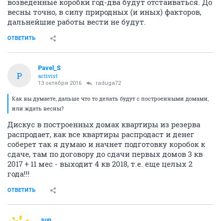
возведенные коробки год-два будут отстаиваться. До
весны точно, в силу природных (и иных) факторов,
дальнейшие работы вести не будут.
ОТВЕТИТЬ
Pavel_S
P
activist
13 октября 2016
raduga72
Как вы думаете, дальше что то делать будут с построенными домами,
или ждать весны?
Дискус в построенных домах квартиры из резерва
распродает, как все квартиры распродаст и денег
соберет так я думаю и начнет подготовку коробок к
сдаче, там по договору до сдачи первых домов 3 кв
2017 + 11 мес - выходит 4 кв 2018, т.е. еще целых 2
года!!!
ОТВЕТИТЬ
_sun_