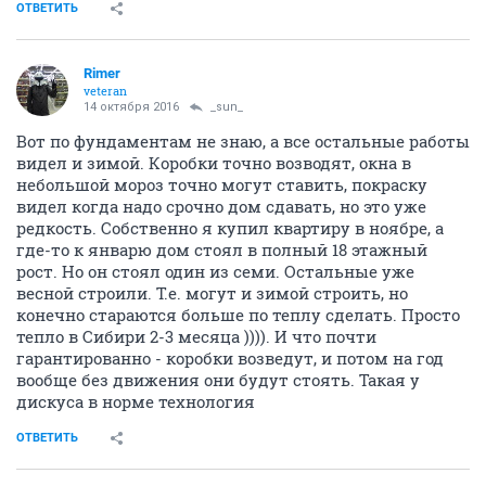
ОТВЕТИТЬ
Rimer
veteran
14 октября 2016
_sun_
Вот по фундаментам не знаю, а все остальные работы
видел и зимой. Коробки точно возводят, окна в
небольшой мороз точно могут ставить, покраску
видел когда надо срочно дом сдавать, но это уже
редкость. Собственно я купил квартиру в ноябре, а
где-то к январю дом стоял в полный 18 этажный
рост. Но он стоял один из семи. Остальные уже
весной строили. Т.е. могут и зимой строить, но
конечно стараются больше по теплу сделать. Просто
тепло в Сибири 2-3 месяца )))). И что почти
гарантированно - коробки возведут, и потом на год
вообще без движения они будут стоять. Такая у
дискуса в норме технология
ОТВЕТИТЬ