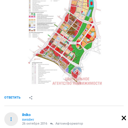
ОТВЕТИТЬ
ilniko
I
member
26 октября 2016
Автоинформатор