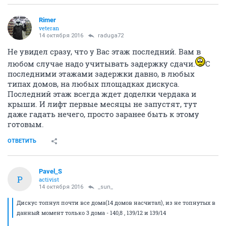
Rimer
veteran
14 октября 2016
raduga72
Не увидел сразу, что у Вас этаж последний. Вам в
любом случае надо учитывать задержку сдачи.
С
последними этажами задержки давно, в любых
типах домов, на любых площадках дискуса.
Последний этаж всегда ждет доделки чердака и
крыши. И лифт первые месяцы не запустят, тут
даже гадать нечего, просто заранее быть к этому
готовым.
ОТВЕТИТЬ
Pavel_S
P
activist
14 октября 2016
_sun_
Дискус топнул почти все дома(14 домов насчитал), из не топнутых в
данный момент только 3 дома - 140,8 , 139/12 и 139/14