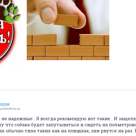
ЛНЦЕМ
urelleRiviera
не надежные . Я всегда рекомендую вот такие . И защелк
у что собака будет запутываться и сидеть на полметровой
 обычно типа таких как на поводках, они рвутся на раз. 