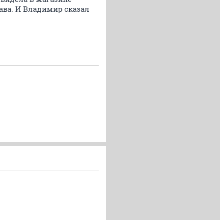
лава. И Владимир сказал