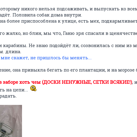
 которому никого нельзя подсаживать, и выпускать ко все
падёт. Половила собак дома внутри.
 она более приспособлена к улице, есть мех, подкармливает
го жалко, но блин, мы что, Ганю зря спасали в щенячеств
и карабины. Не знаю подойдёт ли, созвонилась с ним из 
м. длина.
 мне скажет, не пришлось бы менять...
сение, она привыкла бегать по его плантации, и на морозе
 в заборе хоть чем (ДОСКИ НЕНУЖНЫЕ, СЕТКИ ВСЯКИЕ!)
, 
ть на цепи...
радать.