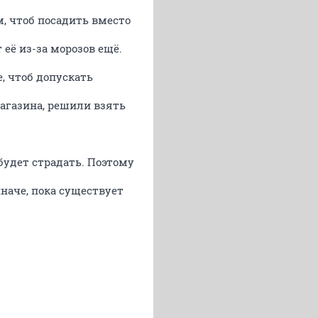
м, чтоб посадить вместо
 её из-за морозов ещё.
е, чтоб допускать
магазина, решили взять
 будет страдать. Поэтому
иначе, пока существует