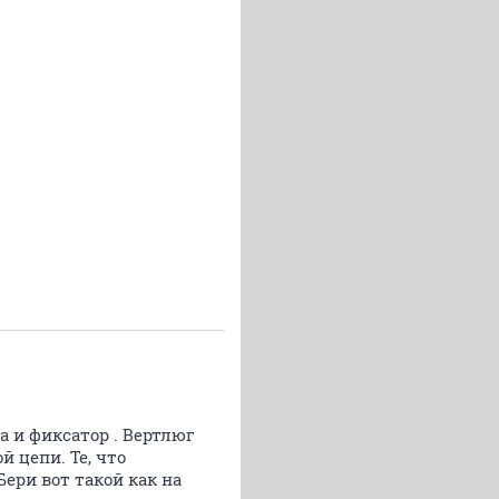
а и фиксатор . Вертлюг
 цепи. Те, что
Бери вот такой как на