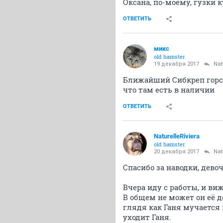
Оксана, по-моему, гузки
ОТВЕТИТЬ
микс
old hamster
19 декабря 2017
Nat
Ближайший Сибкреп горск
что там есть в наличии
ОТВЕТИТЬ
NaturelleRiviera
old hamster
20 декабря 2017
Nat
Спасибо за наводки, девоч
Вчера иду с работы, и ви
В общем не может он её де
глядя как Ганя мучается н
уходит Ганя.