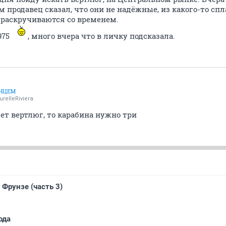
м продавец сказал, что они не надёжные, из какого-то сп
 раскручиваются со временем.
975
, много вчера что в личку подсказала.
ЛНЦЕМ
urelleRiviera
ет вертлюг, то карабина нужно три
 Фрунзе (часть 3)
ода