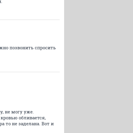
.
жно позвонить спросить
у, не могу уже.
е кровью обливается,
а то не заделана. Вот и