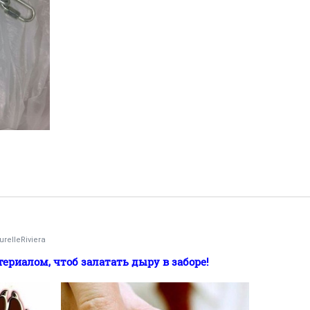
urelleRiviera
ериалом, чтоб залатать дыру в заборе!