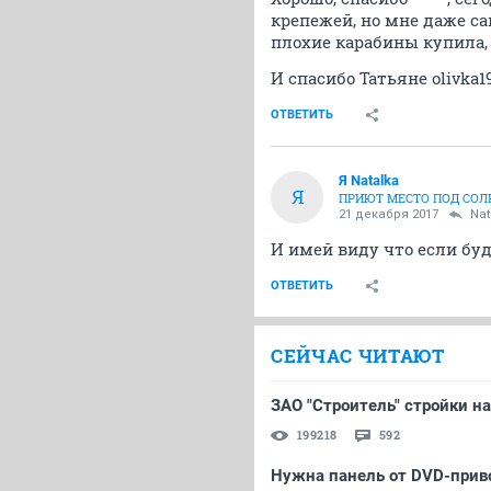
крепежей, но мне даже са
плохие карабины купила,
И спасибо Татьяне olivka1
ОТВЕТИТЬ
Я Natalka
Я
ПРИЮТ МЕСТО ПОД СО
21 декабря 2017
Nat
И имей виду что если буд
ОТВЕТИТЬ
СЕЙЧАС ЧИТАЮТ
ЗАО "Строитель" стройки на
199218
592
Нужна панель от DVD-прив