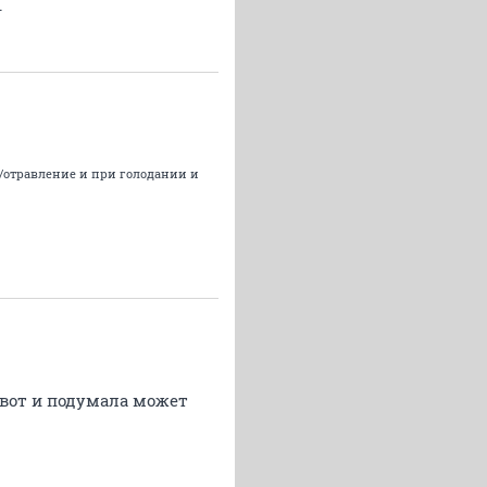
.
 /отравление и при голодании и
, вот и подумала может