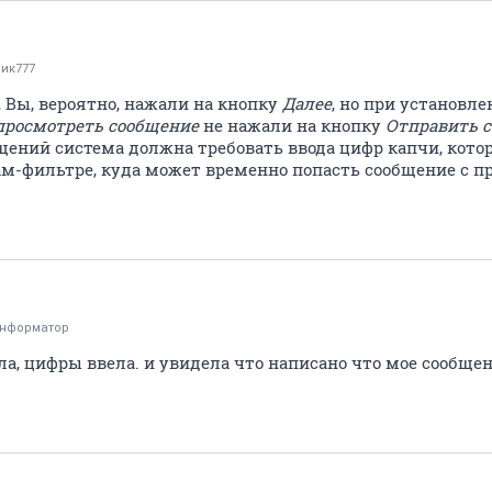
ик777
, Вы, вероятно, нажали на кнопку
Далее
, но при установл
просмотреть сообщение
не нажали на кнопку
Отправить 
щений система должна требовать ввода цифр капчи, кот
ам-фильтре, куда может временно попасть сообщение с
информатор
ла, цифры ввела. и увидела что написано что мое сообщен