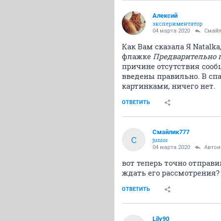
Алексий
экспериментатор
04 марта 2020
Смайл
Как Вам сказала Я Natalka
флажке
Предварительно 
причине отсутствия сооб
введены правильно. В сп
картинками, ничего нет.
ОТВЕТИТЬ
Смайлик777
С
junior
04 марта 2020
Авто
вот теперь точно отправи
ждать его рассмотрения?
ОТВЕТИТЬ
Lily90