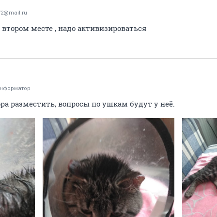
72@mail.ru
 втором месте , надо активизироваться
информатор
ра разместить, вопросы по ушкам будут у неё.