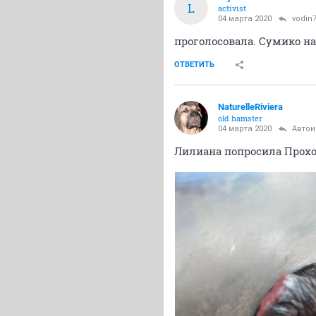
L
activist
04 марта 2020
vodin
проголосовала. Сумико на
ОТВЕТИТЬ
NaturelleRiviera
old hamster
04 марта 2020
Авто
Лилиана попросила Прохо