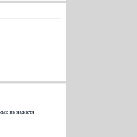
димо не нажали