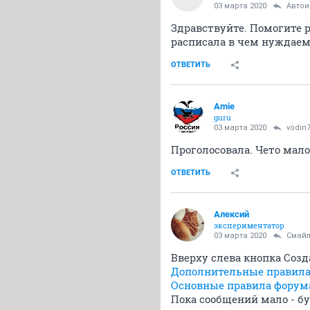
03 марта 2020
Авто
Здравствуйте. Помогите 
расписала в чем нуждаемс
ОТВЕТИТЬ
Amie
guru
03 марта 2020
vodin
Проголосовала. Чето мало
ОТВЕТИТЬ
Алексий
экспериментатор
03 марта 2020
Смайл
Вверху слева кнопка Соз
Дополнительные правила
Основные правила форум
Пока сообщений мало - б