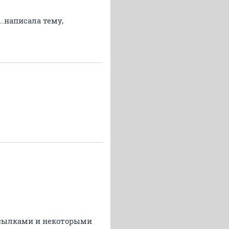
.написала тему,
ссылками и некоторыми