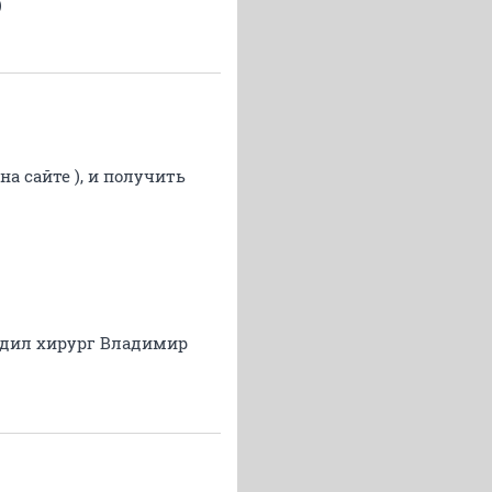
)
на сайте ), и получить
водил хирург Владимир