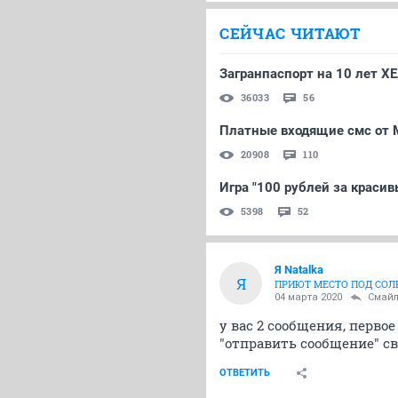
СЕЙЧАС ЧИТАЮТ
Загранпаспорт на 10 лет Х
36033
56
Платные входящие смс от 
20908
110
Игра "100 рублей за красив
5398
52
Я Natalka
Я
ПРИЮТ МЕСТО ПОД СО
04 марта 2020
Смайл
у вас 2 сообщения, первое
"отправить сообщение" св
ОТВЕТИТЬ