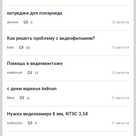
катриджи для полароида
0
derevo
12 августа
Как решить проблему с видеофильмом?
43
blits
12 августа
Помощь в видеомонтаже
13
mikkirurk
12 августа
с днем варенья Indman
11
Мых
11 августа
Нужна видеокамера 8 мм, NTSC 3,58
0
instructor
11 августа