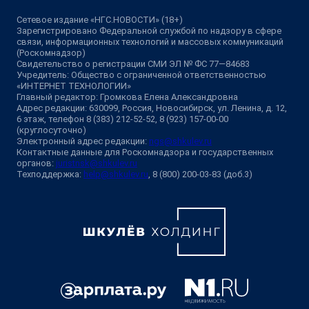
Сетевое издание «НГС.НОВОСТИ» (18+)
Зарегистрировано Федеральной службой по надзору в сфере
связи, информационных технологий и массовых коммуникаций
(Роскомнадзор)
Свидетельство о регистрации СМИ ЭЛ № ФС 77—84683
Учредитель: Общество с ограниченной ответственностью
«ИНТЕРНЕТ ТЕХНОЛОГИИ»
Главный редактор: Громкова Елена Александровна
Адрес редакции: 630099, Россия, Новосибирск, ул. Ленина, д. 12,
6 этаж, телефон 8 (383) 212-52-52, 8 (923) 157-00-00
(круглосуточно)
Электронный адрес редакции:
ngs@shkulev.ru
Контактные данные для Роскомнадзора и государственных
органов:
juristnsk@shkulev.ru
Техподдержка:
help@shkulev.ru
, 8 (800) 200-03-83 (доб.3)