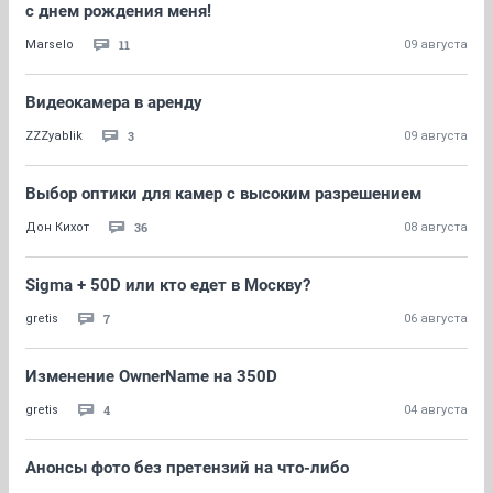
с днем рождения меня!
11
Marselo
09 августа
Видеокамера в аренду
3
ZZZyablik
09 августа
Выбор оптики для камер с высоким разрешением
36
Дон Кихот
08 августа
Sigma + 50D или кто едет в Москву?
7
gretis
06 августа
Изменение OwnerName на 350D
4
gretis
04 августа
Анонсы фото без претензий на что-либо