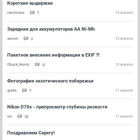
Короткие выдержки
7
nachinaiu
14 апреля
Зарядник для аккумуляторов AA Ni-Mh
3
aerion
12 апреля
Пакетное внесение информации в EXIF ?!
11
Chuck_Norris
12 апреля
Фотография экзотического побережья
7
gretis
11 апреля
Nikon D70s - препросмотр глубины резкости
25
eiv
11 апреля
Поздравляем Серегу!