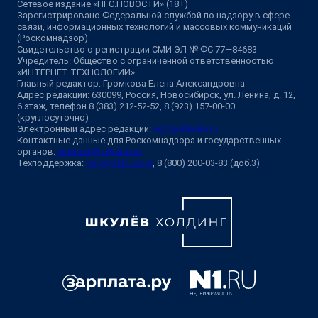
Сетевое издание «НГС.НОВОСТИ» (18+)
Зарегистрировано Федеральной службой по надзору в сфере
связи, информационных технологий и массовых коммуникаций
(Роскомнадзор)
Свидетельство о регистрации СМИ ЭЛ № ФС 77—84683
Учредитель: Общество с ограниченной ответственностью
«ИНТЕРНЕТ ТЕХНОЛОГИИ»
Главный редактор: Громкова Елена Александровна
Адрес редакции: 630099, Россия, Новосибирск, ул. Ленина, д. 12,
6 этаж, телефон 8 (383) 212-52-52, 8 (923) 157-00-00
(круглосуточно)
Электронный адрес редакции:
ngs@shkulev.ru
Контактные данные для Роскомнадзора и государственных
органов:
juristnsk@shkulev.ru
Техподдержка:
help@shkulev.ru
, 8 (800) 200-03-83 (доб.3)