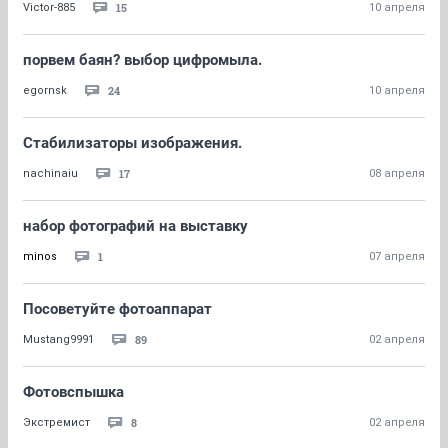
15
Victor-885
10 апреля
порвем баян? выбор цифромыла.
24
egornsk
10 апреля
Стабилизаторы изображения.
17
nachinaiu
08 апреля
набор фотографий на выставку
1
minos
07 апреля
Посоветуйте фотоаппарат
89
Mustang9991
02 апреля
Фотовспышка
8
Экстремист
02 апреля