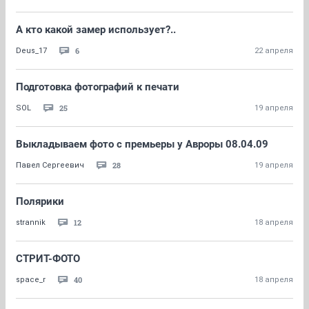
А кто какой замер использует?..
6
Deus_17
22 апреля
Подготовка фотографий к печати
25
SOL
19 апреля
Выкладываем фото с премьеры у Авроры 08.04.09
28
Павел Сергеевич
19 апреля
Полярики
12
strannik
18 апреля
СТРИТ-ФОТО
40
space_r
18 апреля