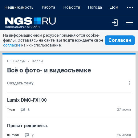
Недвижимость
Работа
Новости
Погода
Дом
На информационном ресурсе применяются cookie-
Согласен
файлы. Оставаясь на сайте, вы подтверждаете свое
согласие
на их использование.
НГС.Форум
Хобби
Всё о фото- и видеосъемке
Создать тему
Lumix DMC-FX100
8
Туся
27 июля
Прокат реквизита.
7
truman
26 июля