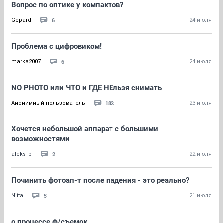
Вопрос по оптике у компактов?
6
Gepard
24 июля
Проблема с цифровиком!
6
marka2007
24 июля
NO PHOTO или ЧТО и ГДЕ НЕльзя снимать
182
Анонимный пользователь
23 июля
Хочется небольшой аппарат с большими
возможностями
2
aleks_p
22 июля
Починить фотоап-т после падения - это реально?
5
Nitta
21 июля
о процессе ф/съемок