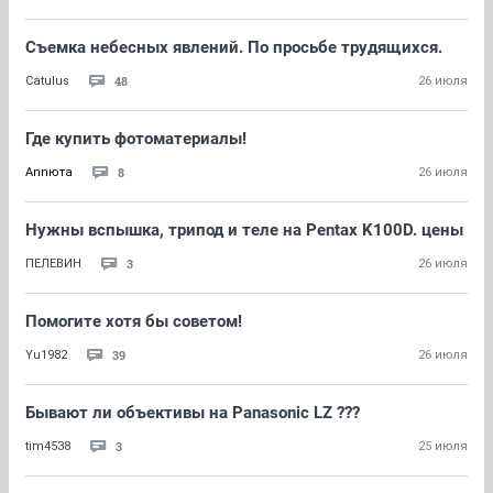
Съемка небесных явлений. По просьбе трудящихся.
48
Catulus
26 июля
Где купить фотоматериалы!
8
Annюта
26 июля
Нужны вспышка, трипод и теле на Pentax K100D. цены
3
ПЕЛЕВИН
26 июля
Помогите хотя бы советом!
39
Yu1982
26 июля
Бывают ли объективы на Panasonic LZ ???
3
tim4538
25 июля