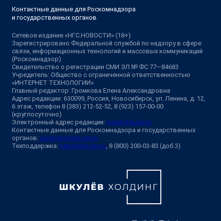
Контактные данные для Роскомнадзора
и государственных органов
Сетевое издание «НГС.НОВОСТИ» (18+)
Зарегистрировано Федеральной службой по надзору в сфере
связи, информационных технологий и массовых коммуникаций
(Роскомнадзор)
Свидетельство о регистрации СМИ ЭЛ № ФС 77—84683
Учредитель: Общество с ограниченной ответственностью
«ИНТЕРНЕТ ТЕХНОЛОГИИ»
Главный редактор: Громкова Елена Александровна
Адрес редакции: 630099, Россия, Новосибирск, ул. Ленина, д. 12,
6 этаж, телефон 8 (383) 212-52-52, 8 (923) 157-00-00
(круглосуточно)
Электронный адрес редакции:
ngs@shkulev.ru
Контактные данные для Роскомнадзора и государственных
органов:
juristnsk@shkulev.ru
Техподдержка:
help@shkulev.ru
, 8 (800) 200-03-83 (доб.3)