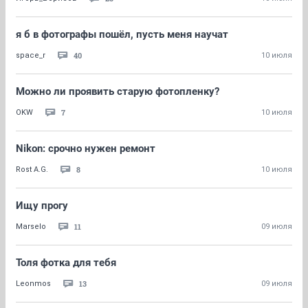
я б в фотографы пошёл, пусть меня научат
40
space_r
10 июля
Можно ли проявить старую фотопленку?
7
OKW
10 июля
Nikon: срочно нужен ремонт
8
Rost A.G.
10 июля
Ищу прогу
11
Marselo
09 июля
Толя фотка для тебя
13
Leonmos
09 июля