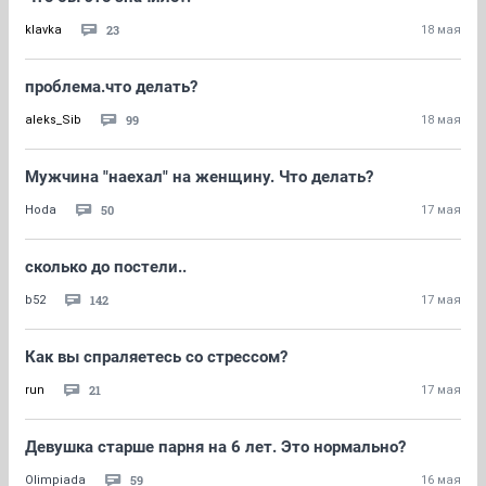
23
klavka
18 мая
проблема.что делать?
99
aleks_Sib
18 мая
Мужчина "наехал" на женщину. Что делать?
50
Hoda
17 мая
сколько до постели..
142
b52
17 мая
Как вы спраляетесь со стрессом?
21
run
17 мая
Девушка старше парня на 6 лет. Это нормально?
59
Olimpiada
16 мая