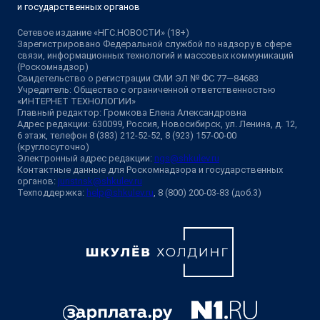
и государственных органов
Сетевое издание «НГС.НОВОСТИ» (18+)
Зарегистрировано Федеральной службой по надзору в сфере
связи, информационных технологий и массовых коммуникаций
(Роскомнадзор)
Свидетельство о регистрации СМИ ЭЛ № ФС 77—84683
Учредитель: Общество с ограниченной ответственностью
«ИНТЕРНЕТ ТЕХНОЛОГИИ»
Главный редактор: Громкова Елена Александровна
Адрес редакции: 630099, Россия, Новосибирск, ул. Ленина, д. 12,
6 этаж, телефон 8 (383) 212-52-52, 8 (923) 157-00-00
(круглосуточно)
Электронный адрес редакции:
ngs@shkulev.ru
Контактные данные для Роскомнадзора и государственных
органов:
juristnsk@shkulev.ru
Техподдержка:
help@shkulev.ru
, 8 (800) 200-03-83 (доб.3)