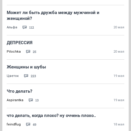
Может ли быть дружба между мужчиной и
женщиной?
112
Альфа
20 мая
ДЕПРЕССИЯ
25
Pilochka
20 мая
Женщины и шубы
223
Цветок
19 мая
Что делать?
13
Aspirantka
19 мая
что делать, когда плохо? ну оччень плохо..
49
feindflug
18 мая