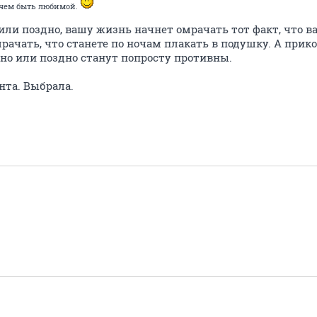
 чем быть любимой.
 или поздно, вашу жизнь начнет омрачать тот факт, что ва
рачать, что станете по ночам плакать в подушку. А прик
ано или поздно станут попросту противны.
нта. Выбрала.