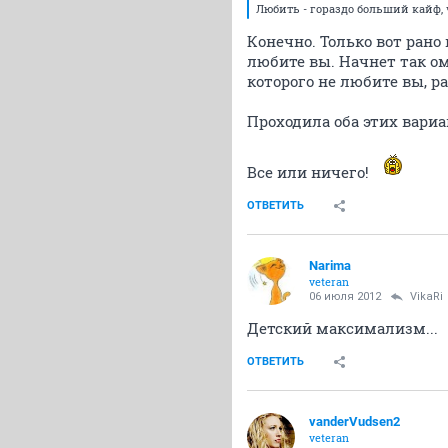
Любить - гораздо больший кайф,
Конечно. Только вот рано
любите вы. Начнет так ом
которого не любите вы, р
Проходила оба этих вариа
Все или ничего!
ОТВЕТИТЬ
Narima
veteran
06 июля 2012
VikaRi
Детский максимализм...
ОТВЕТИТЬ
vanderVudsen2
veteran