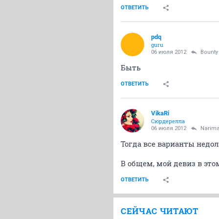
ОТВЕТИТЬ
pdq
guru
06 июля 2012
Bounty
Быть
ОТВЕТИТЬ
VikaRi
Сюрдерелла
06 июля 2012
Narim
Тогда все варианты недол
В общем, мой девиз в этом
ОТВЕТИТЬ
СЕЙЧАС ЧИТАЮТ