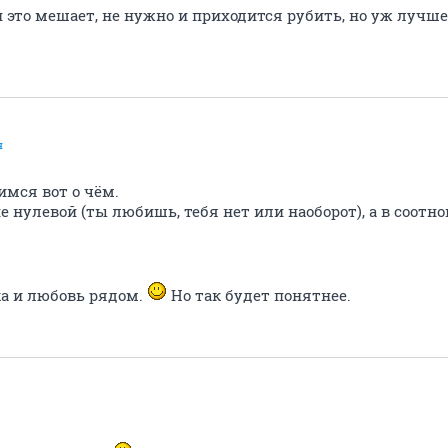
это мешает, не нужно и приходится рубить, но уж лучше 
я
имся вот о чём.
 нулевой (ты любишь, тебя нет или наоборот), а в соотн
ка и любовь рядом.
Но так будет понятнее.