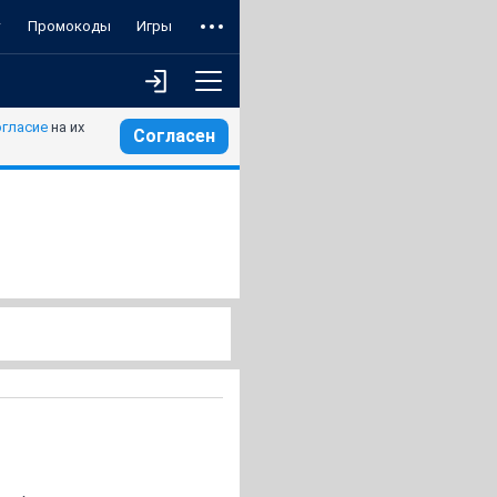
т
Промокоды
Игры
огласие
на их
Согласен