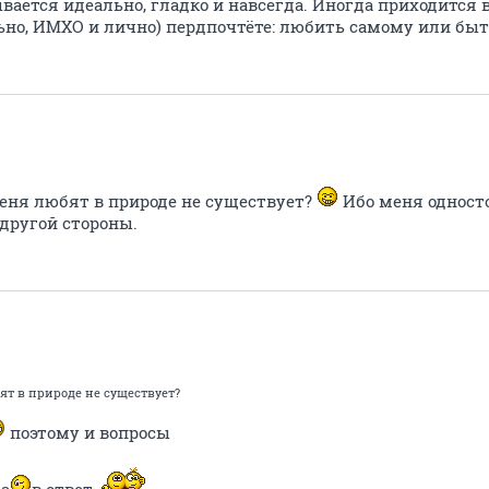
вается идеально, гладко и навсегда. Иногда приходится 
ьно, ИМХО и лично) пердпочтёте: любить самому или б
меня любят в природе не существует?
Ибо меня одност
с другой стороны.
ят в природе не существует?
поэтому и вопросы