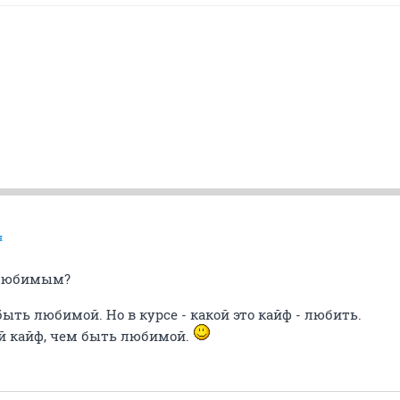
я
 любимым?
ыть любимой. Но в курсе - какой это кайф - любить.
й кайф, чем быть любимой.