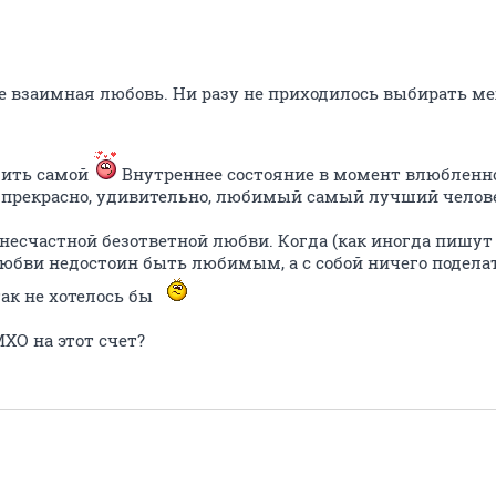
але взаимная любовь. Ни разу не приходилось выбирать 
бить самой
Внутреннее состояние в момент влюбленно
г прекрасно, удивительно, любимый самый лучший челове
 несчастной безответной любви. Когда (как иногда пишут
юбви недостоин быть любимым, а с собой ничего поделат
так не хотелось бы
МХО на этот счет?