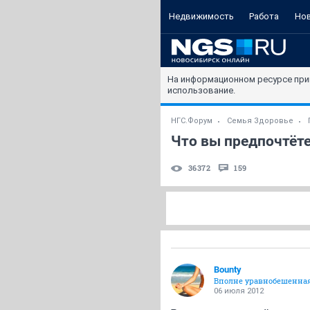
Недвижимость
Работа
Но
На информационном ресурсе при
использование.
НГС.Форум
Семья Здоровье
Что вы предпочтёт
36372
159
Bounty
Вполне уравнобешенна
06 июля 2012