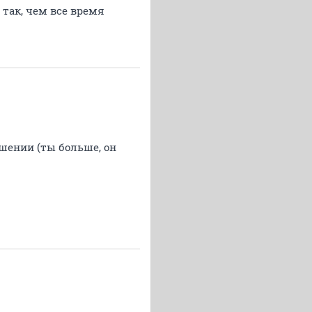
так, чем все время
ошении (ты больше, он