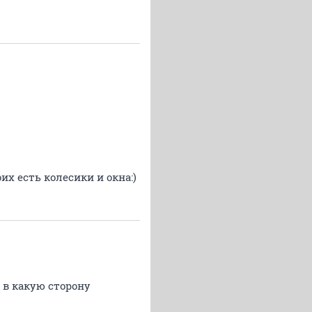
их есть колесики и окна:)
 в какую сторону