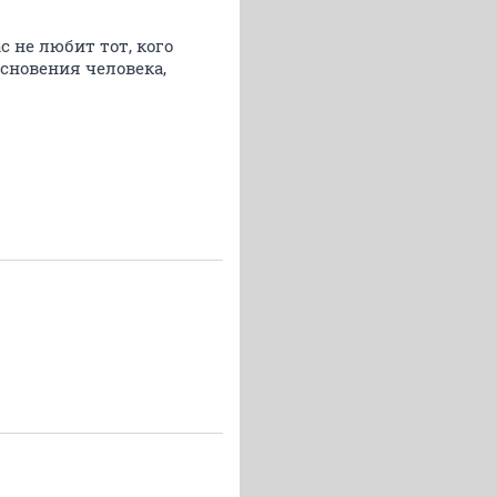
с не любит тот, кого
основения человека,