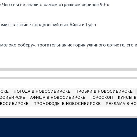
» Чего вы не знали о самом страшном сериале 90-х
ами»: как живет подросший сын Айзы и Гуфа
 молоко соберу»: трогательная история уличного артиста, его
РСКЕ
ПОГОДА В НОВОСИБИРСКЕ
ПРОБКИ В НОВОСИБИРСКЕ
ВОСИБИРСКЕ
АФИША В НОВОСИБИРСКЕ
ГОРОСКОП
КУРСЫ В
ОВОСИБИРСКЕ
ПРОМОКОДЫ В НОВОСИБИРСКЕ
РЕКЛАМА В Н