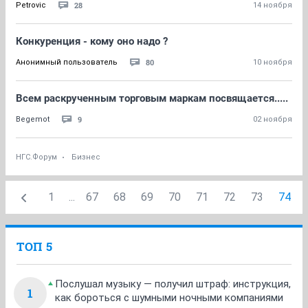
28
Petrovic
14 ноября
Конкуренция - кому оно надо ?
80
Анонимный пользователь
10 ноября
Всем раскрученным торговым маркам посвящается.....
9
Begemot
02 ноября
НГС.Форум
Бизнес
1
...
67
68
69
70
71
72
73
74
ТОП 5
Послушал музыку — получил штраф: инструкция,
1
как бороться с шумными ночными компаниями