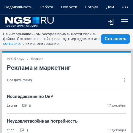
Недвижимость
Работа
Новости
Погода
Дом
На информационном ресурсе применяются cookie-
Согласен
файлы. Оставаясь на сайте, вы подтверждаете свое
согласие
на их использование.
НГС.Форум
Бизнес
Реклама и маркетинг
Создать тему
Исследование по ОиР
8
Legna
17 декабря
Неудовлетворённая потребность
1
stich
17 декабря