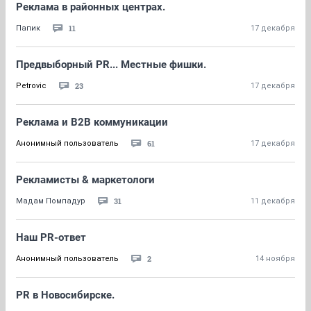
Реклама в районных центрах.
11
Папик
17 декабря
Предвыборный PR... Местные фишки.
23
Petrovic
17 декабря
Реклама и B2B коммуникации
61
Анонимный пользователь
17 декабря
Рекламисты & маркетологи
31
Мадам Помпадур
11 декабря
Наш PR-ответ
2
Анонимный пользователь
14 ноября
PR в Новосибирске.