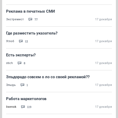
Реклама в печатных СМИ
77
Экстремист
17 декабря
Где разместить указатель?
12
Углоб
17 декабря
Есть эксперты?
8
stich
17 декабря
Эльдорадо совсем о ло со своей рекламой??
1
Злыдь
17 декабря
Работа маркетологов
119
lisenok
17 декабря