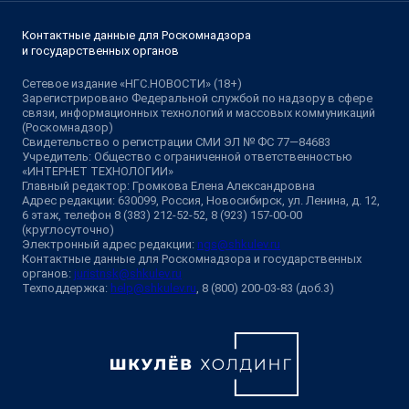
Контактные данные для Роскомнадзора
и государственных органов
Сетевое издание «НГС.НОВОСТИ» (18+)
Зарегистрировано Федеральной службой по надзору в сфере
связи, информационных технологий и массовых коммуникаций
(Роскомнадзор)
Свидетельство о регистрации СМИ ЭЛ № ФС 77—84683
Учредитель: Общество с ограниченной ответственностью
«ИНТЕРНЕТ ТЕХНОЛОГИИ»
Главный редактор: Громкова Елена Александровна
Адрес редакции: 630099, Россия, Новосибирск, ул. Ленина, д. 12,
6 этаж, телефон 8 (383) 212-52-52, 8 (923) 157-00-00
(круглосуточно)
Электронный адрес редакции:
ngs@shkulev.ru
Контактные данные для Роскомнадзора и государственных
органов:
juristnsk@shkulev.ru
Техподдержка:
help@shkulev.ru
, 8 (800) 200-03-83 (доб.3)