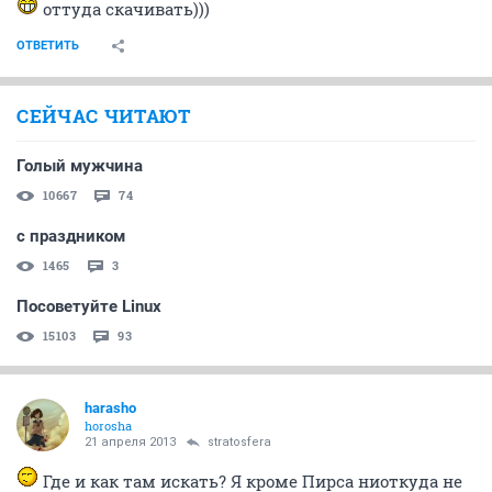
оттуда скачивать)))
ОТВЕТИТЬ
СЕЙЧАС ЧИТАЮТ
Голый мужчина
10667
74
с праздником
1465
3
Посоветуйте Linux
15103
93
harasho
horosha
21 апреля 2013
stratosfera
Где и как там искать? Я кроме Пирса ниоткуда не