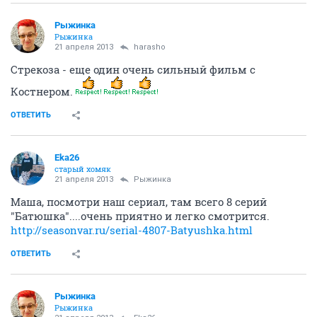
Рыжинка
Рыжинка
21 апреля 2013
harasho
Стрекоза - еще один очень сильный фильм с
Костнером.
ОТВЕТИТЬ
Eka26
старый хомяк
21 апреля 2013
Рыжинка
Маша, посмотри наш сериал, там всего 8 серий
"Батюшка"....очень приятно и легко смотрится.
http://seasonvar.ru/serial-4807-Batyushka.html
ОТВЕТИТЬ
Рыжинка
Рыжинка