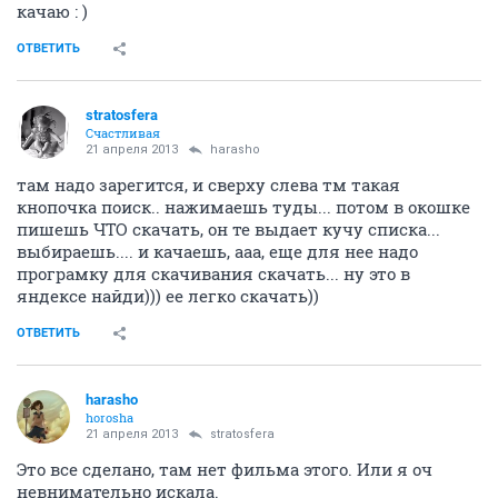
качаю : )
ОТВЕТИТЬ
stratosfera
Счастливая
21 апреля 2013
harasho
там надо зарегится, и сверху слева тм такая
кнопочка поиск.. нажимаешь туды... потом в окошке
пишешь ЧТО скачать, он те выдает кучу списка...
выбираешь.... и качаешь, ааа, еще для нее надо
програмку для скачивания скачать... ну это в
яндексе найди))) ее легко скачать))
ОТВЕТИТЬ
harasho
horosha
21 апреля 2013
stratosfera
Это все сделано, там нет фильма этого. Или я оч
невнимательно искала.