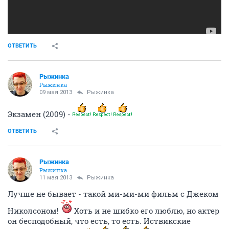
ОТВЕТИТЬ
Рыжинка
Рыжинка
09 мая 2013
Рыжинка
Экзамен (2009) -
ОТВЕТИТЬ
Рыжинка
Рыжинка
11 мая 2013
Рыжинка
Лучше не бывает - такой ми-ми-ми фильм с Джеком
Николсоном!
Хоть и не шибко его люблю, но актер
он бесподобный, что есть, то есть. Иствикские