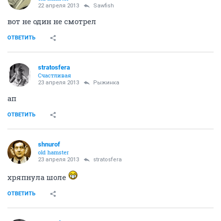
22 апреля 2013
Sawfish
вот не один не смотрел
ОТВЕТИТЬ
stratosfera
Счастливая
23 апреля 2013
Рыжинка
ап
ОТВЕТИТЬ
shnurof
old hamster
23 апреля 2013
stratosfera
хряпнула шоле
ОТВЕТИТЬ