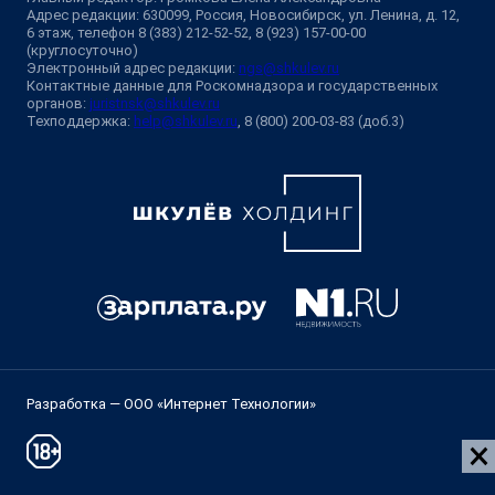
Адрес редакции: 630099, Россия, Новосибирск, ул. Ленина, д. 12,
6 этаж, телефон 8 (383) 212-52-52, 8 (923) 157-00-00
(круглосуточно)
Электронный адрес редакции:
ngs@shkulev.ru
Контактные данные для Роскомнадзора и государственных
органов:
juristnsk@shkulev.ru
Техподдержка:
help@shkulev.ru
, 8 (800) 200-03-83 (доб.3)
Разработка — ООО «Интернет Технологии»