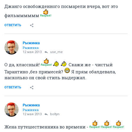
Джанго освобожденного посмарели вчера, вот это
фильмммммм
ОТВЕТИТЬ
Рыжинка
Рыжинка
12 мая 2013
use_me
О да, классный!
Скажи же - чистый
Тарантино ,без примесей?
Я прям обалдевала,
насколько он свой стиль выдержал.
ОТВЕТИТЬ
Рыжинка
Рыжинка
12 мая 2013
boltyn
Жена путешественника во времени -