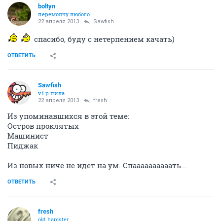
boltyn
перемолчу любого
22 апреля 2013
Sawfish
спасибо, буду с нетерпением качать)
ОТВЕТИТЬ
Sawfish
v.i.p.пила
22 апреля 2013
fresh
Из упоминавшихся в этой теме:
Остров проклятых
Машинист
Пиджак
Из новых ниче не идет на ум. Спаааааааааать...
ОТВЕТИТЬ
fresh
old hamster