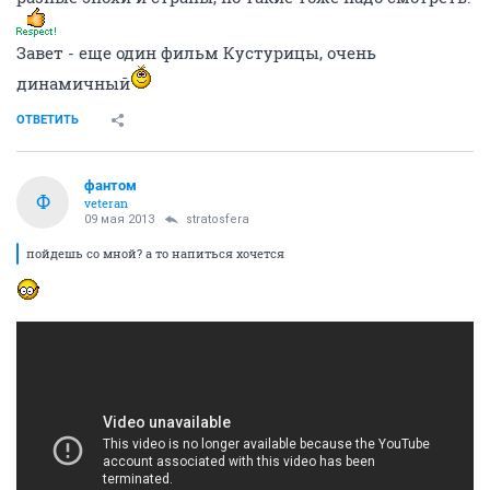
Завет - еще один фильм Кустурицы, очень
динамичный
ОТВЕТИТЬ
фантом
Ф
veteran
09 мая 2013
stratosfera
пойдешь со мной? а то напиться хочется