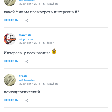
old hamster
22 апреля 2013
Sawfish
какой фильм посмотреть интересный?
ОТВЕТИТЬ
Sawfish
v.i.p.пила
22 апреля 2013
fresh
Интересы у всех разные
ОТВЕТИТЬ
fresh
old hamster
22 апреля 2013
Sawfish
психодлогический
ОТВЕТИТЬ