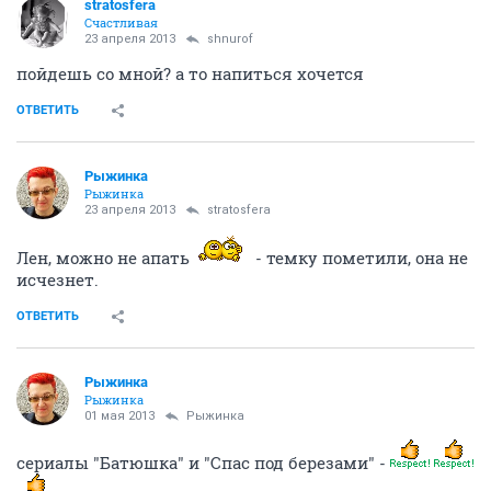
stratosfera
Счастливая
23 апреля 2013
shnurof
пойдешь со мной? а то напиться хочется
ОТВЕТИТЬ
Рыжинка
Рыжинка
23 апреля 2013
stratosfera
Лен, можно не апать
- темку пометили, она не
исчезнет.
ОТВЕТИТЬ
Рыжинка
Рыжинка
01 мая 2013
Рыжинка
сериалы "Батюшка" и "Спас под березами" -