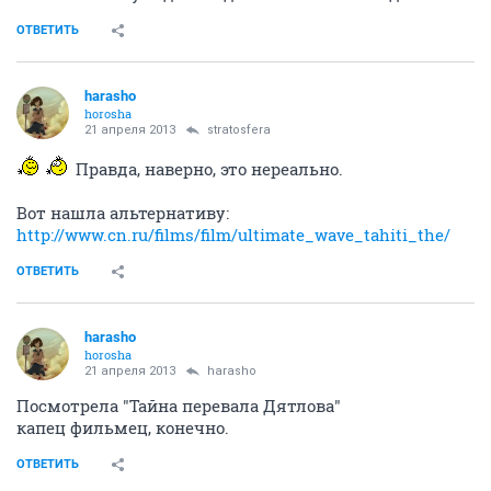
ОТВЕТИТЬ
harasho
horosha
21 апреля 2013
stratosfera
Правда, наверно, это нереально.
Вот нашла альтернативу:
http://www.cn.ru/films/film/ultimate_wave_tahiti_the/
ОТВЕТИТЬ
harasho
horosha
21 апреля 2013
harasho
Посмотрела "Тайна перевала Дятлова"
капец фильмец, конечно.
ОТВЕТИТЬ