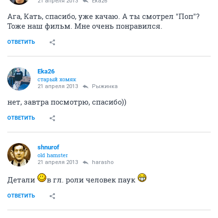
21 апреля 2013
Eka26
Ага, Кать, спасибо, уже качаю. А ты смотрел "Поп"?
Тоже наш фильм. Мне очень понравился.
ОТВЕТИТЬ
Eka26
старый хомяк
21 апреля 2013
Рыжинка
нет, завтра посмотрю, спасибо))
ОТВЕТИТЬ
shnurof
old hamster
21 апреля 2013
harasho
Детали
в гл. роли человек паук
ОТВЕТИТЬ