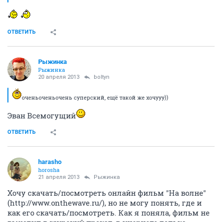
ОТВЕТИТЬ
Рыжинка
Рыжинка
20 апреля 2013
boltyn
оченьоченьочень суперский, ещё такой же хочууу))
Эван Всемогущий
ОТВЕТИТЬ
harasho
horosha
21 апреля 2013
Рыжинка
Хочу скачать/посмотреть онлайн фильм "На волне"
(http://www.onthewave.ru/), но не могу понять, где и
как его скачать/посмотреть. Как я поняла, фильм не