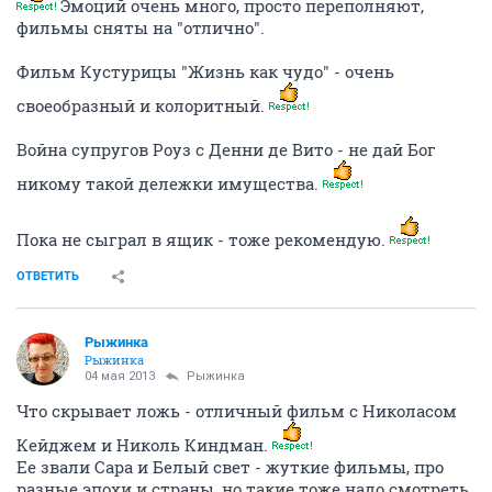
Эмоций очень много, просто переполняют,
фильмы сняты на "отлично".
Фильм Кустурицы "Жизнь как чудо" - очень
своеобразный и колоритный.
Война супругов Роуз с Денни де Вито - не дай Бог
никому такой дележки имущества.
Пока не сыграл в ящик - тоже рекомендую.
ОТВЕТИТЬ
Рыжинка
Рыжинка
04 мая 2013
Рыжинка
Что скрывает ложь - отличный фильм с Николасом
Кейджем и Николь Киндман.
Ее звали Сара и Белый свет - жуткие фильмы, про
разные эпохи и страны, но такие тоже надо смотреть.