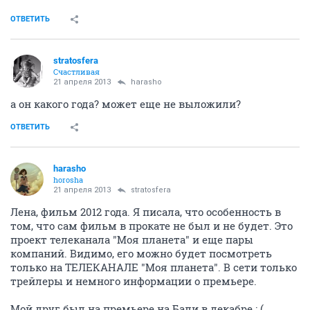
ОТВЕТИТЬ
stratosfera
Счастливая
21 апреля 2013
harasho
а он какого года? может еще не выложили?
ОТВЕТИТЬ
harasho
horosha
21 апреля 2013
stratosfera
Лена, фильм 2012 года. Я писала, что особенность в
том, что сам фильм в прокате не был и не будет. Это
проект телеканала "Моя планета" и еще пары
компаний. Видимо, его можно будет посмотреть
только на ТЕЛЕКАНАЛЕ "Моя планета". В сети только
трейлеры и немного информации о премьере.
Мой друг был на премьере на Бали в декабре : (