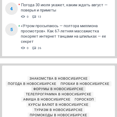
Погода 30 июля укажет, каким ждать август —
4
поверья и приметы
0
13
«Утром просыпаюсь — полтора миллиона
5
просмотров». Как 67-летняя массажистка
покоряет интернет танцами на шпильках — ее
секрет
0
26
ЗНАКОМСТВА В НОВОСИБИРСКЕ
ПОГОДА В НОВОСИБИРСКЕ
ПРОБКИ В НОВОСИБИРСКЕ
ФОРУМЫ В НОВОСИБИРСКЕ
ТЕЛЕПРОГРАММА В НОВОСИБИРСКЕ
АФИША В НОВОСИБИРСКЕ
ГОРОСКОП
КУРСЫ ВАЛЮТ В НОВОСИБИРСКЕ
ТУРИЗМ В НОВОСИБИРСКЕ
ПРОМОКОДЫ В НОВОСИБИРСКЕ