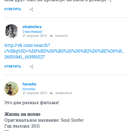
ОТВЕТИТЬ
stratosfera
Счастливая
21 апреля 2013
harasho
http://vk.com/search?
c%5Bq%5D=%D0%BD%D0%B0%20%D0%B2%D0%BE%D0%BB%D0%B
26551941_163991527
ОТВЕТИТЬ
harasho
horosha
21 апреля 2013
stratosfera
Это два разных фильма!
Жизнь на волне
Оригинальное название: Soul Surfer
Год выхода: 2011