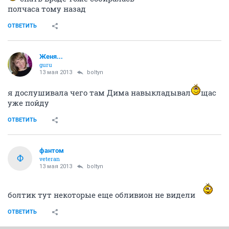
полчаса тому назад
ОТВЕТИТЬ
Женя...
guru
13 мая 2013
boltyn
я дослушивала чего там Дима навыкладывал
щас
уже пойду
ОТВЕТИТЬ
фантом
Ф
veteran
13 мая 2013
boltyn
болтик тут некоторые еще обливион не видели
ОТВЕТИТЬ