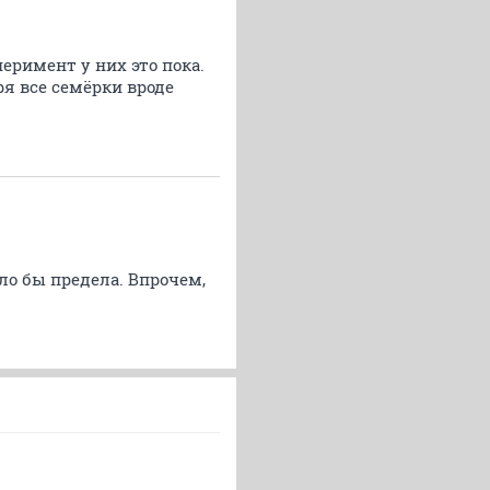
перимент у них это пока.
ря все семёрки вроде
ыло бы предела. Впрочем,