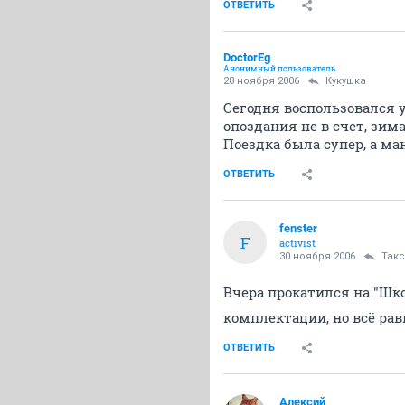
ОТВЕТИТЬ
DoctorEg
Анонимный пользователь
28 ноября 2006
Кукушка
Сегодня воспользовался 
опоздания не в счет, зима 
Поездка была супер, а ма
ОТВЕТИТЬ
fenster
F
activist
30 ноября 2006
Такс
Вчера прокатился на "Шк
комплектации, но всё рав
ОТВЕТИТЬ
Алексий