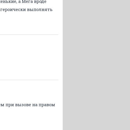
енькие, а Мега вроде
в героически выполнять
ем при вызове на правом