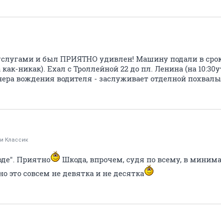
услугами и был ПРИЯТНО удивлен! Машину подали в срок
как-никак). Ехал с Троллейной 22 до пл. Ленина (на 10:30утр
нера вождения водителя - заслуживает отделной похвалы!
и Классик
оде". Приятно
Шкода, впрочем, судя по всему, в мини
но это совсем не девятка и не десятка