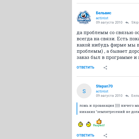
Бельвис
activist
09 августа 2010
Skip
да проблемм со связью о
всегда на связи. Есть по
какой нибудь фирме мы в
проблемм) , а бывает дор
заказ был в программе и 
ОТВЕТИТЬ
Stepan70
S
activist
09 августа 2010
Бел
ложь и провакация )))) ничего м
никаких "землятресений не дол
ОТВЕТИТЬ