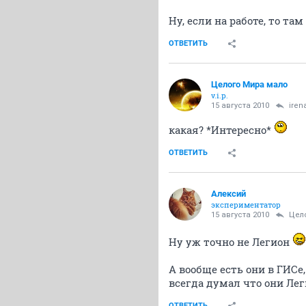
Ну, если на работе, то та
ОТВЕТИТЬ
Целого Мира мало
v.i.p.
15 августа 2010
iren
какая? *Интересно*
ОТВЕТИТЬ
Алексий
экспериментатор
15 августа 2010
Цел
Ну уж точно не Легион
А вообще есть они в ГИСе
всегда думал что они Лег
ОТВЕТИТЬ