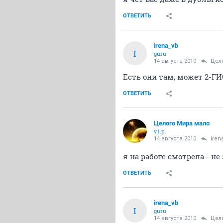
ОТВЕТИТЬ
irena_vb
I
guru
14 августа 2010
Цел
Есть они там, может 2-Г
ОТВЕТИТЬ
Целого Мира мало
v.i.p.
14 августа 2010
iren
я на работе смотрела - н
ОТВЕТИТЬ
irena_vb
I
guru
14 августа 2010
Цел