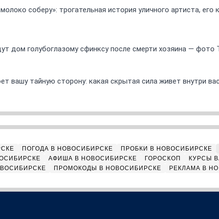
 молоко соберу»: трогательная история уличного артиста, его
ут дом голубоглазому сфинксу после смерти хозяина — фото 
ет вашу тайную сторону: какая скрытая сила живет внутри ва
РСКЕ
ПОГОДА В НОВОСИБИРСКЕ
ПРОБКИ В НОВОСИБИРСКЕ
ВОСИБИРСКЕ
АФИША В НОВОСИБИРСКЕ
ГОРОСКОП
КУРСЫ В
ОВОСИБИРСКЕ
ПРОМОКОДЫ В НОВОСИБИРСКЕ
РЕКЛАМА В Н