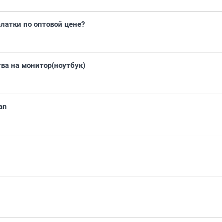
латки по оптовой цене?
тва на монитор(ноутбук)
an