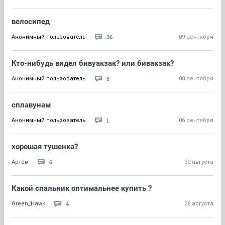
велосипед
36
Анонимный пользователь
09 сентября
Кто-нибудь видел бивуакзак? или бивакзак?
5
Анонимный пользователь
08 сентября
сплавунам
1
Анонимный пользователь
06 сентября
хорошая тушенка?
6
Артём
30 августа
Какой спальник оптимальнее купить ?
4
Green_Hawk
26 августа