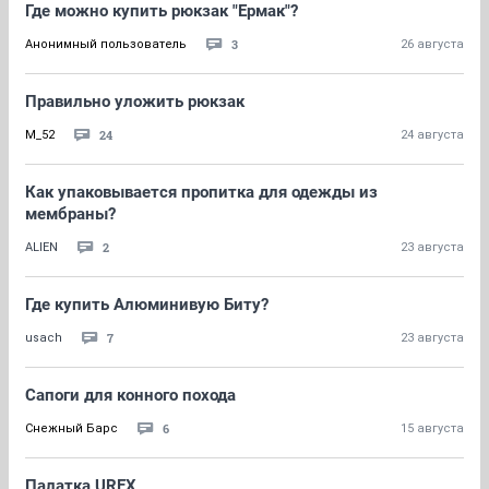
Где можно купить рюкзак "Ермак"?
3
Анонимный пользователь
26 августа
Правильно уложить рюкзак
24
M_52
24 августа
Как упаковывается пропитка для одежды из
мембраны?
2
ALIEN
23 августа
Где купить Алюминивую Биту?
7
usach
23 августа
Сапоги для конного похода
6
Снежный Барс
15 августа
Палатка UREX