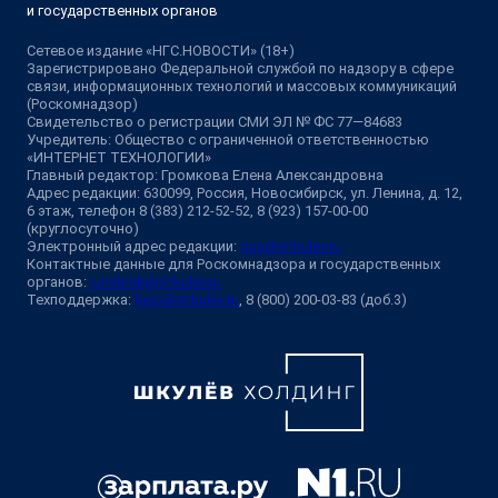
и государственных органов
Сетевое издание «НГС.НОВОСТИ» (18+)
Зарегистрировано Федеральной службой по надзору в сфере
связи, информационных технологий и массовых коммуникаций
(Роскомнадзор)
Свидетельство о регистрации СМИ ЭЛ № ФС 77—84683
Учредитель: Общество с ограниченной ответственностью
«ИНТЕРНЕТ ТЕХНОЛОГИИ»
Главный редактор: Громкова Елена Александровна
Адрес редакции: 630099, Россия, Новосибирск, ул. Ленина, д. 12,
6 этаж, телефон 8 (383) 212-52-52, 8 (923) 157-00-00
(круглосуточно)
Электронный адрес редакции:
ngs@shkulev.ru
Контактные данные для Роскомнадзора и государственных
органов:
juristnsk@shkulev.ru
Техподдержка:
help@shkulev.ru
, 8 (800) 200-03-83 (доб.3)