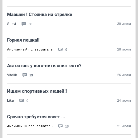
Маашей ! Стоянка на стрелке
30
Silevi
30 июля
Горная пешка!!
0
Анонимный пользователь
28 июля
Автостоп: у кого-нить опыт есть?
19
Vitalik
26 июля
Ищем спортивных людей!!
0
Lika
24 июля
Срочно требуется совет ...
15
Анонимный пользователь
21 июля