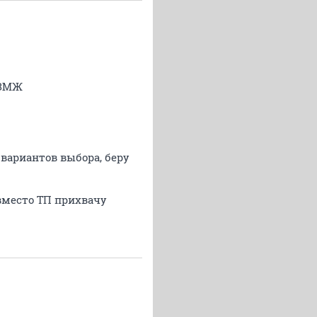
СЗМЖ
вариантов выбора, беру
 вместо ТП прихвачу