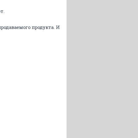
т.
продаваемого продукта. И