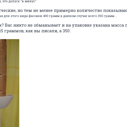
я, что допуск "в минус"
ические, но тем не менее примерно количество показываю
х для этого вида фасовки 400 грамм в данном случае всего 350 грамм...
 Вас никто не обманывает и на упаковке указана масса 
15 граммов, как вы писали, а 350.