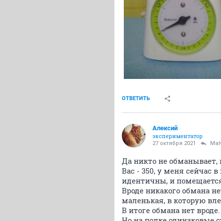
ОТВЕТИТЬ
Алексий
экспериментатор
27 октября 2021
Mal
Да никто не обманывает, и
Вас - 350, у меня сейчас 
идентичны, и помещается
Вроде никакого обмана не
маленькая, в которую вле
В итоге обмана нет вроде.
Но на полке одинаковые с