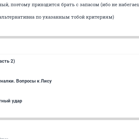
ый, поэтому приходится брать с запасом (ибо не набегаешь
зальтернативна по указанным тобой критериям)
асть 2)
налки. Вопросы к Лису
тный удар