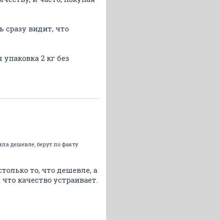
 сразу видит, что
я упаковка 2 кг без
ипа дешевле, берут по факту
столько то, что дешевле, а
 что качество устраивает.