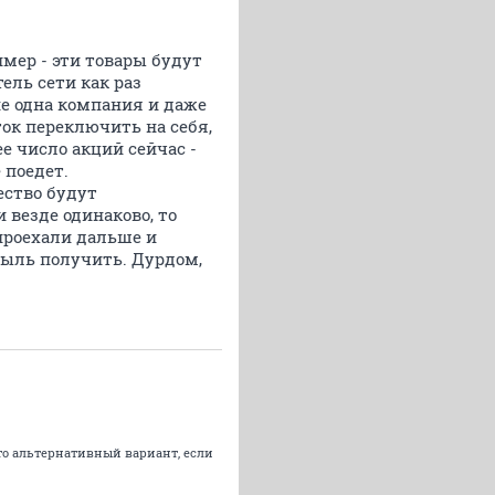
мер - эти товары будут
ель сети как раз
 не одна компания и даже
ок переключить на себя,
е число акций сейчас -
 поедет.
ество будут
 везде одинаково, то
/проехали дальше и
ибыль получить. Дурдом,
-то альтернативный вариант, если