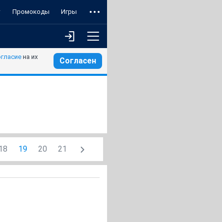
т
Промокоды
Игры
огласие
на их
Согласен
18
19
20
21