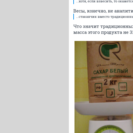
...хотя, если взвесить, то окажетс
Весы, конечно, не аналит
...стаканчик вместо традиционны
Что значит традиционных?
масса этого продукта не 3