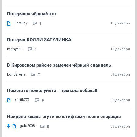
Потерялся чёрный кот
BarsLoy
3
11 декабря
Потерян КОЛЛИ ЗАТУЛИНКА!
4
ksenya86
10 декабря
В Кировском районе замечен чёрный спаниель
7
bondarena
09 декабря
Помогите пожалуйста - пропала собака!!!
kristik777
0
08 декабря
Найдена кошка-агути со штифтами после операции
gala2008
5
08 декабря