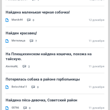
Найдена маленькая черная собачка!
Manik44
0
12 декабря
Найден красавец!
Метелица
7
11 декабря
На Плющихинском найдена кошечка, похожа на
тайскую.
2
AlenkaNL
11 декабря
Потерялась собака в районе горбольницы
Belochka11
0
11 декабря
Найдена пёса-девочка, Советский район
00766
0
11 декабря