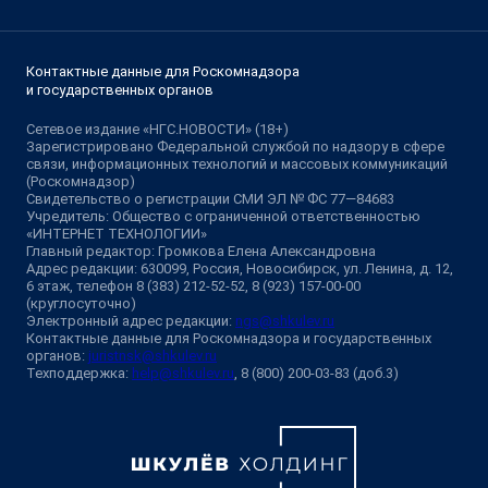
Контактные данные для Роскомнадзора
и государственных органов
Сетевое издание «НГС.НОВОСТИ» (18+)
Зарегистрировано Федеральной службой по надзору в сфере
связи, информационных технологий и массовых коммуникаций
(Роскомнадзор)
Свидетельство о регистрации СМИ ЭЛ № ФС 77—84683
Учредитель: Общество с ограниченной ответственностью
«ИНТЕРНЕТ ТЕХНОЛОГИИ»
Главный редактор: Громкова Елена Александровна
Адрес редакции: 630099, Россия, Новосибирск, ул. Ленина, д. 12,
6 этаж, телефон 8 (383) 212-52-52, 8 (923) 157-00-00
(круглосуточно)
Электронный адрес редакции:
ngs@shkulev.ru
Контактные данные для Роскомнадзора и государственных
органов:
juristnsk@shkulev.ru
Техподдержка:
help@shkulev.ru
, 8 (800) 200-03-83 (доб.3)