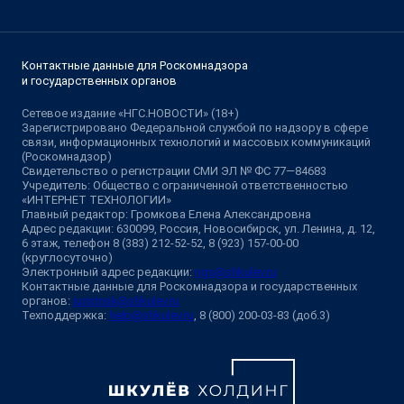
Контактные данные для Роскомнадзора
и государственных органов
Сетевое издание «НГС.НОВОСТИ» (18+)
Зарегистрировано Федеральной службой по надзору в сфере
связи, информационных технологий и массовых коммуникаций
(Роскомнадзор)
Свидетельство о регистрации СМИ ЭЛ № ФС 77—84683
Учредитель: Общество с ограниченной ответственностью
«ИНТЕРНЕТ ТЕХНОЛОГИИ»
Главный редактор: Громкова Елена Александровна
Адрес редакции: 630099, Россия, Новосибирск, ул. Ленина, д. 12,
6 этаж, телефон 8 (383) 212-52-52, 8 (923) 157-00-00
(круглосуточно)
Электронный адрес редакции:
ngs@shkulev.ru
Контактные данные для Роскомнадзора и государственных
органов:
juristnsk@shkulev.ru
Техподдержка:
help@shkulev.ru
, 8 (800) 200-03-83 (доб.3)