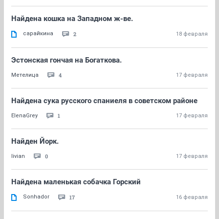
Найдена кошка на Западном ж-ве.
сарайкина
2
18 февраля
Эстонская гончая на Богаткова.
4
Метелица
17 февраля
Найдена сука русского спаниеля в советском районе
1
ElenaGrey
17 февраля
Найден Йорк.
0
livian
17 февраля
Найдена маленькая собачка Горский
Sonhador
17
16 февраля