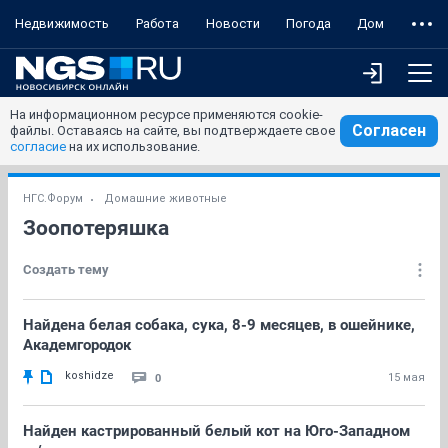
Недвижимость
Работа
Новости
Погода
Дом
На информационном ресурсе применяются cookie-
Согласен
файлы. Оставаясь на сайте, вы подтверждаете свое
согласие
на их использование.
НГС.Форум
Домашние животные
Зоопотеряшка
Создать тему
Найдена белая собака, сука, 8-9 месяцев, в ошейнике,
Академгородок
koshidze
0
15 мая
Найден кастрированный белый кот на Юго-Западном