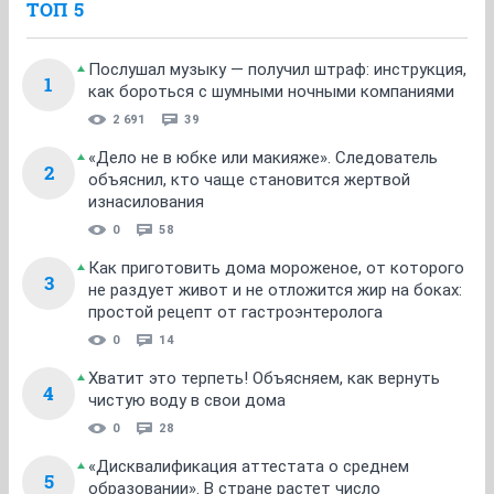
ТОП 5
Послушал музыку — получил штраф: инструкция,
1
как бороться с шумными ночными компаниями
2 691
39
«Дело не в юбке или макияже». Следователь
2
объяснил, кто чаще становится жертвой
изнасилования
0
58
Как приготовить дома мороженое, от которого
3
не раздует живот и не отложится жир на боках:
простой рецепт от гастроэнтеролога
0
14
Хватит это терпеть! Объясняем, как вернуть
4
чистую воду в свои дома
0
28
«Дисквалификация аттестата о среднем
5
образовании». В стране растет число