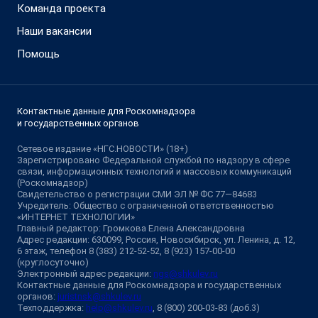
Команда проекта
Наши вакансии
Помощь
Контактные данные для Роскомнадзора
и государственных органов
Сетевое издание «НГС.НОВОСТИ» (18+)
Зарегистрировано Федеральной службой по надзору в сфере
связи, информационных технологий и массовых коммуникаций
(Роскомнадзор)
Свидетельство о регистрации СМИ ЭЛ № ФС 77—84683
Учредитель: Общество с ограниченной ответственностью
«ИНТЕРНЕТ ТЕХНОЛОГИИ»
Главный редактор: Громкова Елена Александровна
Адрес редакции: 630099, Россия, Новосибирск, ул. Ленина, д. 12,
6 этаж, телефон 8 (383) 212-52-52, 8 (923) 157-00-00
(круглосуточно)
Электронный адрес редакции:
ngs@shkulev.ru
Контактные данные для Роскомнадзора и государственных
органов:
juristnsk@shkulev.ru
Техподдержка:
help@shkulev.ru
, 8 (800) 200-03-83 (доб.3)