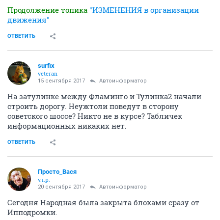
Продолжение топика
"ИЗМЕНЕНИЯ в организации
движения"
ОТВЕТИТЬ
surfix
veteran
15 сентября 2017
Автоинформатор
На затулинке между Фламинго и Тулинка2 начали
строить дорогу. Неужтоли поведут в сторону
советского шоссе? Никто не в курсе? Табличек
информационных никаких нет.
ОТВЕТИТЬ
Просто_Вася
v.i.p.
20 сентября 2017
Автоинформатор
Сегодня Народная была закрыта блоками сразу от
Ипподромки.