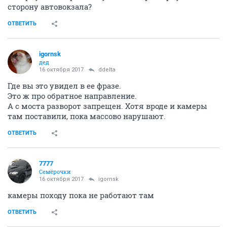
сторону автовокзала?
ОТВЕТИТЬ
igornsk
дед
16 октября 2017
ddelta
Где вы это увидел в ее фразе.
Это ж про обратное направление.
А с моста разворот запрещен. Хотя вроде и камеры
там поставили, пока массово нарушают.
ОТВЕТИТЬ
7777
Семёрочки
16 октября 2017
igornsk
камеры походу пока не работают там
ОТВЕТИТЬ