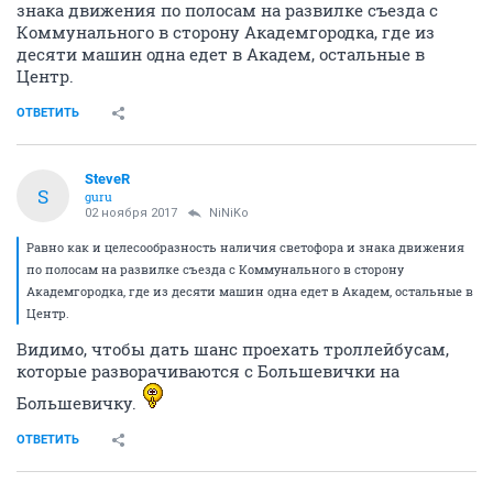
знака движения по полосам на развилке съезда с
Коммунального в сторону Академгородка, где из
десяти машин одна едет в Академ, остальные в
Центр.
ОТВЕТИТЬ
SteveR
S
guru
02 ноября 2017
NiNiKo
Равно как и целесообразность наличия светофора и знака движения
по полосам на развилке съезда с Коммунального в сторону
Академгородка, где из десяти машин одна едет в Академ, остальные в
Центр.
Видимо, чтобы дать шанс проехать троллейбусам,
которые разворачиваются с Большевички на
Большевичку.
ОТВЕТИТЬ