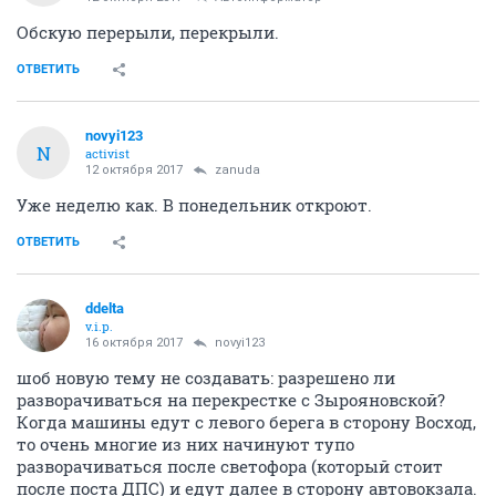
Обскую перерыли, перекрыли.
ОТВЕТИТЬ
novyi123
N
activist
12 октября 2017
zanuda
Уже неделю как. В понедельник откроют.
ОТВЕТИТЬ
ddelta
v.i.p.
16 октября 2017
novyi123
шоб новую тему не создавать: разрешено ли
разворачиваться на перекрестке с Зырояновской?
Когда машины едут с левого берега в сторону Восход,
то очень многие из них начинуют тупо
разворачиваться после светофора (который стоит
после поста ДПС) и едут далее в сторону автовокзала.