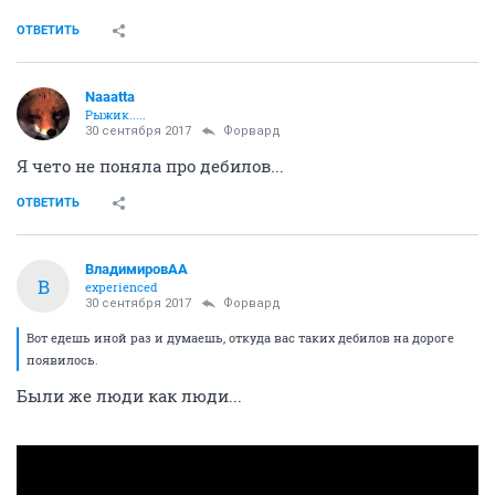
ОТВЕТИТЬ
Naaatta
Рыжик.....
30 сентября 2017
Форвард
Я чето не поняла про дебилов...
ОТВЕТИТЬ
ВладимировАА
В
experienced
30 сентября 2017
Форвард
Вот едешь иной раз и думаешь, откуда вас таких дебилов на дороге
появилось.
Были же люди как люди...