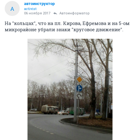
автоинструктор
А
activist
06 ноября 2017
Автоинформатор
На "кольцах", что на пл. Кирова, Ефремова и на 5-ом
микрорайоне убрали знаки "круговое движение".