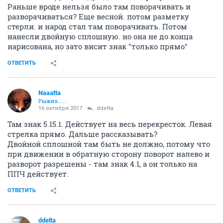
Раньше вроде нельзя было там поворачивать и
разворачиваться? Еще весной. потом разметку
стерли. и народ стал там поворачивать. Потом
нанесли двойную сплошную. но она не до конца
нарисована, но зато висит знак "только прямо"
ОТВЕТИТЬ
Naaatta
Рыжик.....
16 октября 2017
ddelta
Там знак 5.15.1. Действует на весь перекресток. Левая
стрелка прямо. Дальше рассказывать?
Двойной сплошной там быть не должно, потому что
при движении в обратную сторону поворот налево и
разворот разрешены - там знак 4.1, а он только на
ППЧ действует.
ОТВЕТИТЬ
ddelta