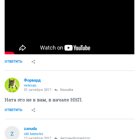
ОТВЕТИТЬ
Форвард
veteran
01 октября 2017
Naaatta
Ната это не к вам, в начале ННП.
ОТВЕТИТЬ
zanuda
Z
old hamster
12 октября 2017
Автоинформатор