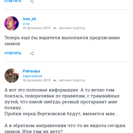
ОТВЕТИТЬ
ivаn_zh
il va
05 февраля 2018
автоинструктор
Теперь ещё бы водители выполняли предписания
знаков
ОТВЕТИТЬ
Patrissiya
experienced
06 февраля 2018
автоинструктор
А вот это полезная информация. А то вечно там
боялась, поворачивая по правилам, с трамвайных
путей, что какой-нибудь резвый протаранит мне
бочину...
Пробки перед Вертковской будут, имхается мне...
А в обратном направлении что-то не видела сегодня
знаков. Или там их нету?