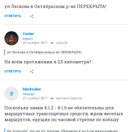
ул.Лескова в Октябрьском р-не ПЕРЕКРЫТА!
ОТВЕТИТЬ
Center
expert
25 ноября 2017
ноль25
ул.Лескова в Октябрьском р-не ПЕРЕКРЫТА!
На всём протяжении в 2,5 километра?
ОТВЕТИТЬ
blackvalex
B
veteran
27 ноября 2017
автоинструктор
Поскольку знаки 4.1.2 - 4.1.6 не обязательны для
маршрутных транспортных средств, ждем веселых
маршруток, едущих по часовой стрелке по кольцу
На "кольцах", что на пл. Кирова, Ефремова и на 5-ом микрорайоне