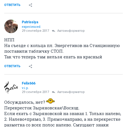
ОТВЕТИТЬ
Patrissiya
experienced
29 сентября 2017
Автоинформатор
НПП
На съезде с кольца пл. Энергетиков на Станционную
поставили табличку СТОП.
Так что теперь там нельзя ехать на красный
ОТВЕТИТЬ
Felix666
v.i.p.
29 сентября 2017
Автоинформатор
Обсуждалось, нет?
Перекресток Зыряновская\Восход.
Если ехать с Зыряновской на знаках 1. Только налево,
2. Налево+прямо, 3. Прямо+направо, а на перекрестке
разметка со всех полос налево. Смущают знаки