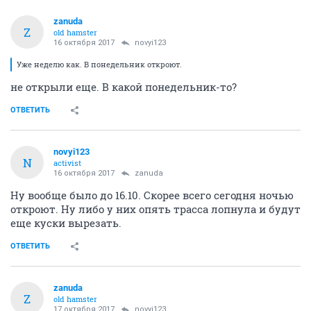
zanuda
Z
old hamster
16 октября 2017
novyi123
Уже неделю как. В понедельник откроют.
не открыли еще. В какой понедельник-то?
ОТВЕТИТЬ
novyi123
N
activist
16 октября 2017
zanuda
Ну вообще было до 16.10. Скорее всего сегодня ночью
откроют. Ну либо у них опять трасса лопнула и будут
еще куски вырезать.
ОТВЕТИТЬ
zanuda
Z
old hamster
17 октября 2017
novyi123