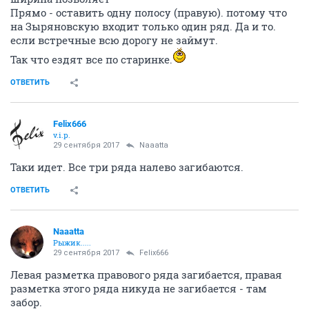
Прямо - оставить одну полосу (правую). потому что
на Зыряновскую входит только один ряд. Да и то.
если встречные всю дорогу не займут.
Так что ездят все по старинке.
ОТВЕТИТЬ
Felix666
v.i.p.
29 сентября 2017
Naaatta
Таки идет. Все три ряда налево загибаются.
ОТВЕТИТЬ
Naaatta
Рыжик.....
29 сентября 2017
Felix666
Левая разметка правового ряда загибается, правая
разметка этого ряда никуда не загибается - там
забор.