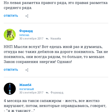
Но левая разметка правого ряда, это правая разметка
среднего ряда.
ОТВЕТИТЬ
Форвард
veteran
30 сентября 2017
Naaatta
ННП Мысли вслух! Вот едешь иной раз и думаешь,
откуда вас таких дебилов на дороге появилось. Так не
появилось, они всегда рядом, то больше, то меньше.
Закон сохранения энергии! Однако!
ОТВЕТИТЬ
Женя54
логичный
30 сентября 2017
Форвард
4 месяца на такси сапажиром - жесть, все жестко
нарушают, потом, некоторые оправдываясь, говорят,
- "я ж таксист..."