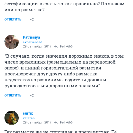
фотофиксации, а ехать-то как правильно? По знакам
или по разметке?
ОТВЕТИТЬ
Patrissiya
experienced
29 сентября 2017
Felix666
"В случаях, когда значения дорожных знаков, в том
числе временных (размещаемых на переносной
опоре), и линий горизонтальной разметки
противоречат друг другу либо разметка
недостаточно различима, водители должны
руководствоваться дорожными знаками".
ОТВЕТИТЬ
surfix
veteran
29 сентября 2017
Felix666
Так разметка же не сплощная, а прерывистая. Её