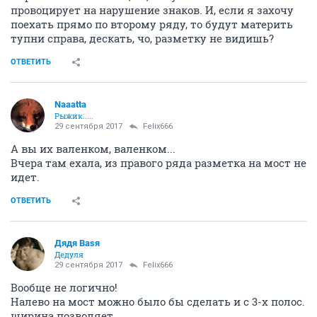
провоцирует на нарушение знаков. И, если я захочу
поехать прямо по второму ряду, то будут материть
тупни справа, дескать, чо, разметку не видишь?
ОТВЕТИТЬ
Naaatta
Рыжик.....
29 сентября 2017
Felix666
А вы их валенком, валенком...
Вчера там ехала, из правого ряда разметка на мост не
идет.
ОТВЕТИТЬ
Дядя Ваsя
Дедуля
29 сентября 2017
Felix666
Вообще не логично!
Налево на мост можно было бы сделать и с 3-х полос.
ширина позволяет