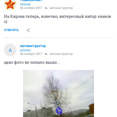
veteran
06 ноября 2017
автоинструктор
На Кирова теперь, конечно, интересный набор знаков
о)
ОТВЕТИТЬ
автоинструктор
А
activist
06 ноября 2017
автоинструктор
одно фото не попало выше...