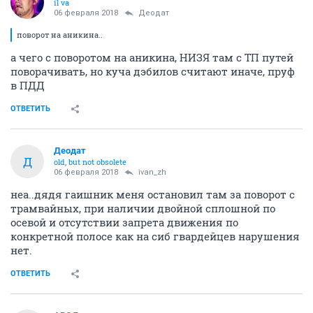
il va
06 февраля 2018
Деодат
поворот на аникина..
а чего с поворотом на аникина, НИЗЯ там с ТП путей
поворачивать, но куча дэбилов считают иначе, пруф
в ПДД
ОТВЕТИТЬ
Деодат
Д
old, but not obsolete
06 февраля 2018
ivаn_zh
неа..дядя гаишник меня остановил там за поворот с
трамвайных, при наличии двойной сплошной по
осевой и отсутствии запрета движения по
конкретной полосе как на сиб гвардейцев нарушения
нет.
ОТВЕТИТЬ