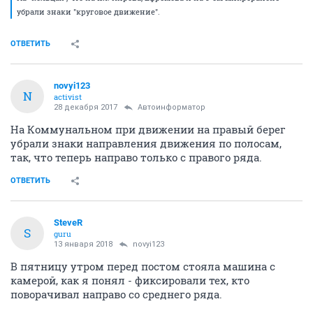
убрали знаки "круговое движение".
ОТВЕТИТЬ
novyi123
N
activist
28 декабря 2017
Автоинформатор
На Коммунальном при движении на правый берег
убрали знаки направления движения по полосам,
так, что теперь направо только с правого ряда.
ОТВЕТИТЬ
SteveR
S
guru
13 января 2018
novyi123
В пятницу утром перед постом стояла машина с
камерой, как я понял - фиксировали тех, кто
поворачивал направо со среднего ряда.