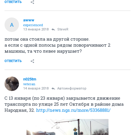
ОТВЕТИТЬ
awww
A
experienced
13 января 2018
SteveR
потом она стояла на другой стороне.
а если с одной полосы рядом поворачивают 2
машины, та что левее нарушает?
ОТВЕТИТЬ
n025tm
veteran
14 января 2018
Автоинформатор
С 13 января (по 23 января) закрывается движение
транспорта по улице 25 лет Октября в районе дома
Народная, 32.
http://news.ngs.ru/more/53368881/