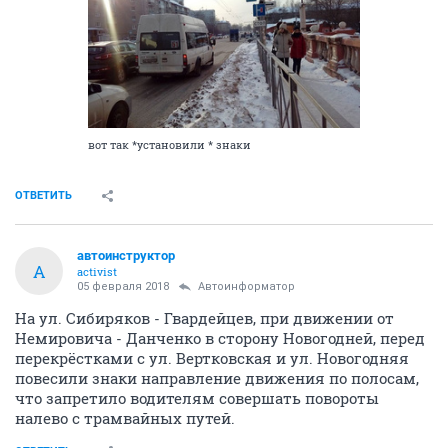
вот так *установили * знаки
ОТВЕТИТЬ
автоинструктор
А
activist
05 февраля 2018
Автоинформатор
На ул. Сибиряков - Гвардейцев, при движении от
Немировича - Данченко в сторону Новогодней, перед
перекрёстками с ул. Вертковская и ул. Новогодняя
повесили знаки направление движения по полосам,
что запретило водителям совершать повороты
налево с трамвайных путей.