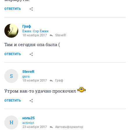
ОТВЕТИТЬ
Граф
Ёжик. Сэр Ёжик
18 ноября 2017
SteveR
Там и сегодня опа была (
ОТВЕТИТЬ
SteveR
S
guru
18 ноября 2017
Граф
Утром как-то удачно проскочил
ОТВЕТИТЬ
ноль25
Н
activist
23 ноября 2017
Автоинформатор