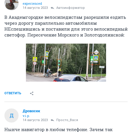
experienced
14 августа 2023
Автоинформатор
В Академгородке велосипедистам разрешили ездить
через дорогу параллельно автомобилям
НЕспешившись и поставили для этого велосипедный
светофор. Пересечение Морского и Золотодолинской:
ОТВЕТИТЬ
Дровосек
Д
v.i.p.
14 августа 2023
Просто_Вася
Нынче навигатор в любом телефоне. Зачем так