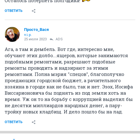
Осталось потерпеть полгодика!
ОТВЕТИТЬ
Просто_Вася
v.i.p.
25 июля 2023
ADS
Ага, а там и дембель. Вот где, интересно мне,
обучают этих долбо...ящеров, которые занимаются
подобными ремонтами, разрешают подобные
ремонты проводить и надзирают за этими
ремонтами. Полна мэрия "спецов", благополучно
проедающих городской бюджет, а рачительного
хозяина в городе как не было, так и нет. Эээх, Иосифа
Виссарионовича бы поднять из под земли хоть на
время. Уж он то на борьбу с коррупцией выделил бы
не десятки миллиардов народных денег, а пару-
тройку новых кладбищ. И дело пошло бы на лад.
ОТВЕТИТЬ