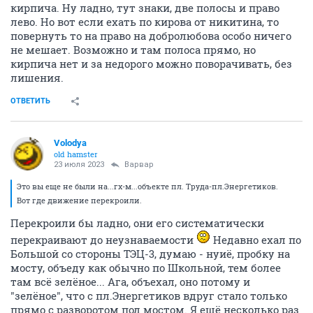
кирпича. Ну ладно, тут знаки, две полосы и право
лево. Но вот если ехать по кирова от никитина, то
повернуть то на право на добролюбова особо ничего
не мешает. Возможно и там полоса прямо, но
кирпича нет и за недорого можно поворачивать, без
лишения.
ОТВЕТИТЬ
Volodya
old hamster
23 июля 2023
Варвар
Это вы еще не были на...гх-м...объекте пл. Труда-пл.Энергетиков.
Вот где движение перекроили.
Перекроили бы ладно, они его систематически
перекраивают до неузнаваемости
Недавно ехал по
Большой со стороны ТЭЦ-3, думаю - нуиё, пробку на
мосту, объеду как обычно по Школьной, тем более
там всё зелёное... Ага, объехал, оно потому и
"зелёное", что с пл.Энергетиков вдруг стало только
прямо с разворотом под мостом. Я ещё несколько раз