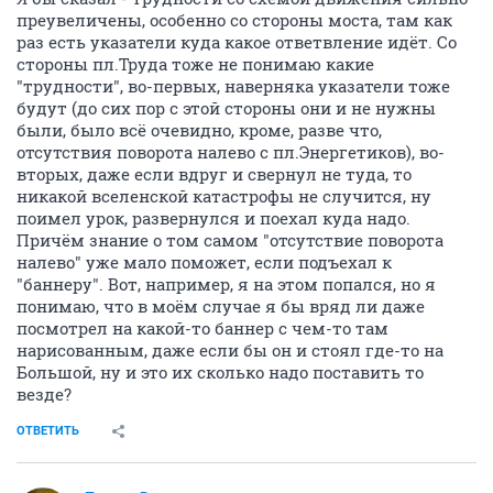
преувеличены, особенно со стороны моста, там как
раз есть указатели куда какое ответвление идёт. Со
стороны пл.Труда тоже не понимаю какие
"трудности", во-первых, наверняка указатели тоже
будут (до сих пор с этой стороны они и не нужны
были, было всё очевидно, кроме, разве что,
отсутствия поворота налево с пл.Энергетиков), во-
вторых, даже если вдруг и свернул не туда, то
никакой вселенской катастрофы не случится, ну
поимел урок, развернулся и поехал куда надо.
Причём знание о том самом "отсутствие поворота
налево" уже мало поможет, если подъехал к
"баннеру". Вот, например, я на этом попался, но я
понимаю, что в моём случае я бы вряд ли даже
посмотрел на какой-то баннер с чем-то там
нарисованным, даже если бы он и стоял где-то на
Большой, ну и это их сколько надо поставить то
везде?
ОТВЕТИТЬ