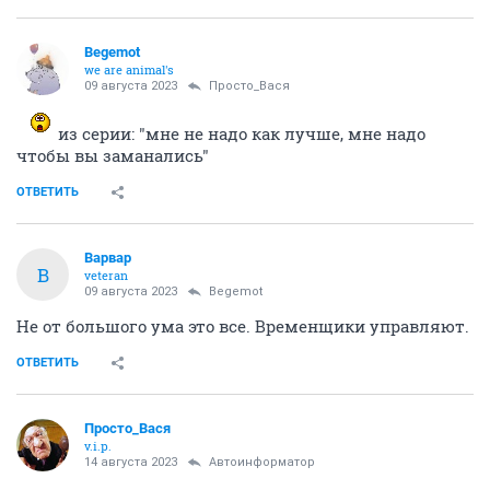
Begemot
we are animal's
09 августа 2023
Просто_Вася
из серии: "мне не надо как лучше, мне надо
чтобы вы заманались"
ОТВЕТИТЬ
Варвар
В
veteran
09 августа 2023
Begemot
Не от большого ума это все. Временщики управляют.
ОТВЕТИТЬ
Просто_Вася
v.i.p.
14 августа 2023
Автоинформатор