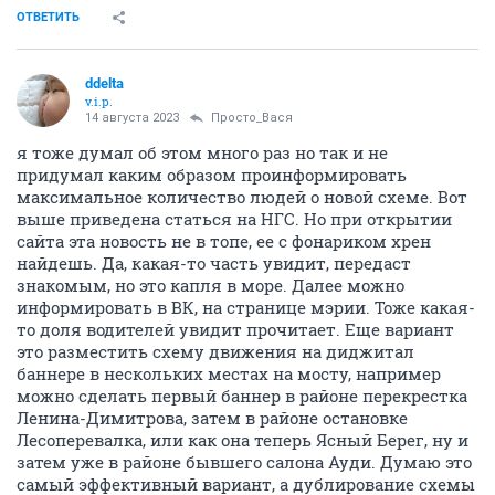
ОТВЕТИТЬ
ddelta
v.i.p.
14 августа 2023
Просто_Вася
я тоже думал об этом много раз но так и не
придумал каким образом проинформировать
максимальное количество людей о новой схеме. Вот
выше приведена статься на НГС. Но при открытии
сайта эта новость не в топе, ее с фонариком хрен
найдешь. Да, какая-то часть увидит, передаст
знакомым, но это капля в море. Далее можно
информировать в ВК, на странице мэрии. Тоже какая-
то доля водителей увидит прочитает. Еще вариант
это разместить схему движения на диджитал
баннере в нескольких местах на мосту, например
можно сделать первый баннер в районе перекрестка
Ленина-Димитрова, затем в районе остановке
Лесоперевалка, или как она теперь Ясный Берег, ну и
затем уже в районе бывшего салона Ауди. Думаю это
самый эффективный вариант, а дублирование схемы