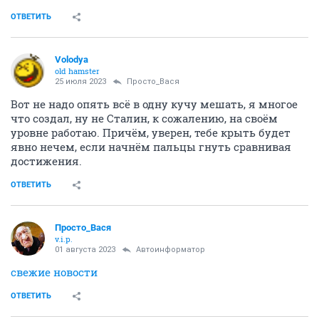
ОТВЕТИТЬ
Volodya
old hamster
25 июля 2023
Просто_Вася
Вот не надо опять всё в одну кучу мешать, я многое
что создал, ну не Сталин, к сожалению, на своём
уровне работаю. Причём, уверен, тебе крыть будет
явно нечем, если начнём пальцы гнуть сравнивая
достижения.
ОТВЕТИТЬ
Просто_Вася
v.i.p.
01 августа 2023
Автоинформатор
свежие новости
ОТВЕТИТЬ