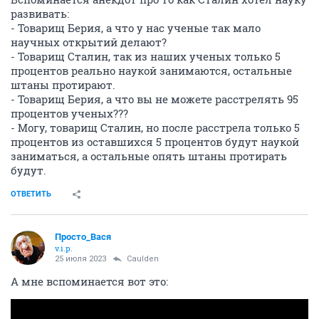
развивать:
- Товарищ Берия, а что у нас ученые так мало
научных открытий делают?
- Товарищ Сталин, так из наших ученых только 5
процентов реально наукой занимаются, остальные
штаны протирают.
- Товарищ Берия, а что вы не можете расстрелять 95
процентов ученых???
- Могу, товарищ Сталин, но после расстрела только 5
процентов из оставшихся 5 процентов будут наукой
заниматься, а остальные опять штаны протирать
будут.
ОТВЕТИТЬ
Просто_Вася
v.i.p.
25 июля 2023
Caulden
А мне вспоминается вот это: