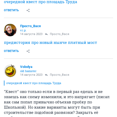
очередной квест про площадь Труда
ОТВЕТИТЬ
Просто_Вася
v.i.p.
14 августа 2023
Просто_Вася
предистория про новый нынче платный мост
ОТВЕТИТЬ
Volodya
old hamster
14 августа 2023
Просто_Вася
очередной квест про площадь Труда
"Квест" оно только если в первый раз едешь и не
знаешь как схему изменили, и это напрягает (писал
как сам попал привычно объехав пробку по
Школьной). Но какие варианты могут быть при
строительстве подобной развязки? Закрыть её