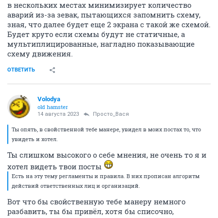
в нескольких местах минимизирует количество
аварий из-за зевак, пытающихся запомнить схему,
зная, что далее будет еще 2 экрана с такой же схемой.
Будет круто если схемы будут не статичные, а
мультиплицированные, нагладно показывающие
схему движения.
ОТВЕТИТЬ
Volodya
old hamster
14 августа 2023
Просто_Вася
Ты опять, в свойственной тебе манере, увидел в моих постах то, что
увидеть и хотел.
Ты слишком высокого о себе мнения, не очень то я и
хотел видеть твои посты
Есть на эту тему регламенты и правила. В них прописан алгоритм
действий ответственных лиц и организаций.
Вот что бы свойственную тебе манеру немного
разбавить, ты бы привёл, хотя бы списочно,