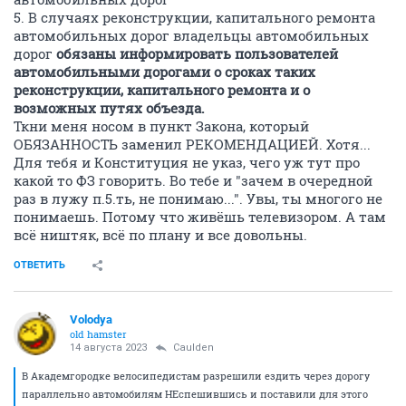
5. В случаях реконструкции, капитального ремонта
автомобильных дорог владельцы автомобильных
дорог
обязаны информировать пользователей
автомобильными дорогами о сроках таких
реконструкции, капитального ремонта и о
возможных путях объезда.
Ткни меня носом в пункт Закона, который
ОБЯЗАННОСТЬ заменил РЕКОМЕНДАЦИЕЙ. Хотя...
Для тебя и Конституция не указ, чего уж тут про
какой то ФЗ говорить. Во тебе и "зачем в очередной
раз в лужу п.5.ть, не понимаю...". Увы, ты многого не
понимаешь. Потому что живёшь телевизором. А там
всё ништяк, всё по плану и все довольны.
ОТВЕТИТЬ
Volodya
old hamster
14 августа 2023
Caulden
В Академгородке велосипедистам разрешили ездить через дорогу
параллельно автомобилям НЕспешившись и поставили для этого