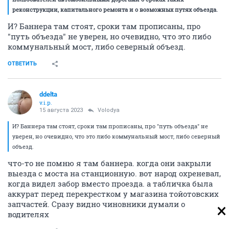
реконструкции, капитального ремонта и о возможных путях объезда.
И? Баннера там стоят, сроки там прописаны, про
"путь объезда" не уверен, но очевидно, что это либо
коммунальный мост, либо северный объезд.
ОТВЕТИТЬ
ddelta
v.i.p.
15 августа 2023
Volodya
И? Баннера там стоят, сроки там прописаны, про "путь объезда" не
уверен, но очевидно, что это либо коммунальный мост, либо северный
объезд.
что-то не помню я там баннера. когда они закрыли
выезда с моста на станционную. вот народ охреневал,
когда видел забор вместо проезда. а табличка была
аккурат перед перекрестком у магазина тойотовских
запчастей. Сразу видно чиновники думали о
водителях