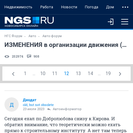
Недвижимость
Работа
Новости
Погода
Дом
НГС.Форум
Авто
Авто-форум
ИЗМЕНЕНИЯ в организации движения (часть 2)
252974
908
1
...
10
11
12
13
14
...
19
Деодат
Д
old, but not obsolete
23 июля 2023
Автоинформатор
Сегодня ехал по Добролюбова снизу к Кирова. И
обратил внимание, что теоретически можно ехать
прямо к строительному институту. А нет там теперь