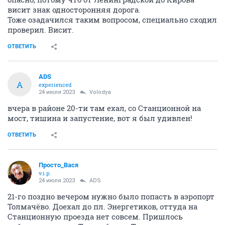
висит знак односторонняя дорога.
Тоже озадачился таким вопросом, специально сходил
проверил. Висит.
ОТВЕТИТЬ
ADS
A
experienced
24 июля 2023
Volodya
вчера в районе 20-ти там ехал, со Станционной на
мост, тишина и запустение, вот я был удивлен!
ОТВЕТИТЬ
Просто_Вася
v.i.p.
24 июля 2023
ADS
21-го поздно вечером нужно было попасть в аэропорт
Толмачёво. Доехал до пл. Энергетиков, оттуда на
Станционную проезда нет совсем. Пришлось