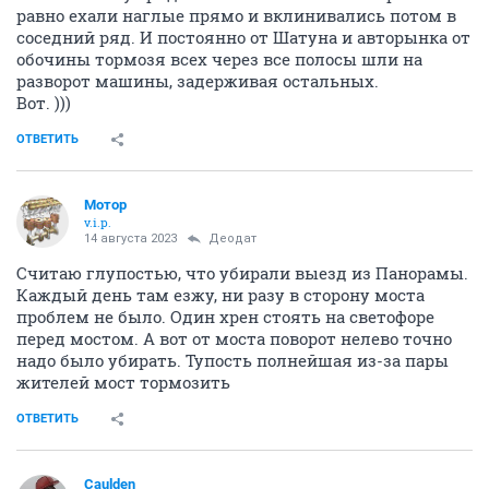
равно ехали наглые прямо и вклинивались потом в
соседний ряд. И постоянно от Шатуна и авторынка от
обочины тормозя всех через все полосы шли на
разворот машины, задерживая остальных.
Вот. )))
ОТВЕТИТЬ
Мотор
v.i.p.
14 августа 2023
Деодат
Считаю глупостью, что убирали выезд из Панорамы.
Каждый день там езжу, ни разу в сторону моста
проблем не было. Один хрен стоять на светофоре
перед мостом. А вот от моста поворот нелево точно
надо было убирать. Тупость полнейшая из-за пары
жителей мост тормозить
ОТВЕТИТЬ
Caulden