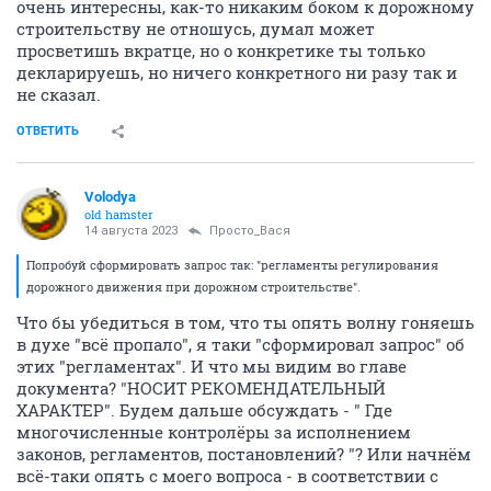
очень интересны, как-то никаким боком к дорожному
строительству не отношусь, думал может
просветишь вкратце, но о конкретике ты только
декларируешь, но ничего конкретного ни разу так и
не сказал.
ОТВЕТИТЬ
Volodya
old hamster
14 августа 2023
Просто_Вася
Попробуй сформировать запрос так: "регламенты регулирования
дорожного движения при дорожном строительстве".
Что бы убедиться в том, что ты опять волну гоняешь
в духе "всё пропало", я таки "сформировал запрос" об
этих "регламентах". И что мы видим во главе
документа? "НОСИТ РЕКОМЕНДАТЕЛЬНЫЙ
ХАРАКТЕР". Будем дальше обсуждать - " Где
многочисленные контролёры за исполнением
законов, регламентов, постановлений? "? Или начнём
всё-таки опять с моего вопроса - в соответствии с