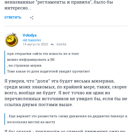
неназванные "регламенты и правила", было бы
интересно...
ОТВЕТИТЬ
Volodya
old hamster
14 августа 2023
ddelta
при открытии сайта эта новость не в топе
можно информировать в ВК
, на странице мэрии.
Тоже какая-то доля водителей увидит прочитает
Я уверен, что "доля" эта будет весьма мизерная,
среди моих знакомых, по крайней мере, таких, скорее
всего, вообще не будет. Я вот точно ни один из
перечисленных источников не увидел бы, если бы не
ссылка двумя постами выше.
. Еще вариант это разместить схему движения на диджитал баннере в
нескольких местах на мосту
Я бы сказал - трудности со схемой движения сильно