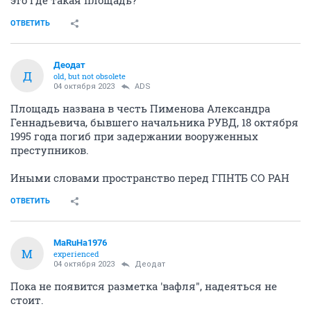
это где такая площадь?
ОТВЕТИТЬ
Деодат
Д
old, but not obsolete
04 октября 2023
ADS
Площадь названа в честь Пименова Александра
Геннадьевича, бывшего начальника РУВД, 18 октября
1995 года погиб при задержании вооруженных
преступников.
Иными словами пространство перед ГПНТБ СО РАН
ОТВЕТИТЬ
MaRuHa1976
M
experienced
04 октября 2023
Деодат
Пока не появится разметка 'вафля", надеяться не
стоит.