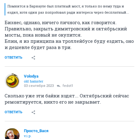
Помнится в Барнауле был платный мост, я только по нему туда и
ездил, хотя один раз попробовал ради интереса через бесплатный...
Бизнес, однако, ничего личного, как говорится.
Правильно, закрыть димитровский и октябрьский
мосты, пока новый не окупится.
Блин, я из принципа на троллейбусе буду ездить, оно
и дешевле будет раза в три.
ОТВЕТИТЬ
Volodya
old hamster
03 сентября 2023
fedot1
Сколько уже эти байки ходят... Октябрьский сейчас
ремонтируется, никто его не закрывает.
ОТВЕТИТЬ
Просто_Вася
v.i.p.