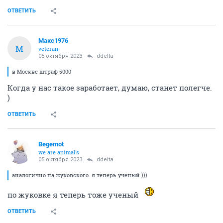
ОТВЕТИТЬ
Макс1976
М
veteran
05 октября 2023
ddelta
в Москве штраф 5000
Когда у нас такое заработает, думаю, станет полегче.
)
ОТВЕТИТЬ
Begemot
we are animal's
05 октября 2023
ddelta
аналогично на жуковского. я теперь ученый )))
по жуковке я теперь тоже ученый
ОТВЕТИТЬ