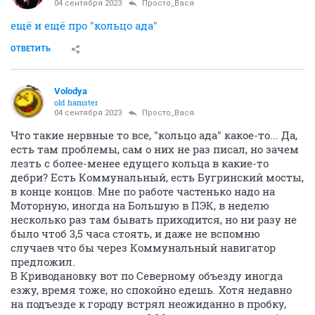
04 сентября 2023
Просто_Вася
ещё и ещё про "кольцо ада"
ОТВЕТИТЬ
Volodya
old hamster
04 сентября 2023
Просто_Вася
Что такие нервные то все, "кольцо ада" какое-то... Да,
есть там проблемы, сам о них не раз писал, но зачем
лезть с более-менее едущего кольца в какие-то
дебри? Есть Коммунальный, есть Бугринский мосты,
в конце концов. Мне по работе частенько надо на
Моторную, иногда на Большую в ПЭК, в неделю
несколько раз там бывать приходится, но ни разу не
было чтоб 3,5 часа стоять, и даже не вспомню
случаев что бы через Коммунальный навигатор
предложил.
В Криводановку вот по Северному объезду иногда
езжу, время тоже, но спокойно едешь. Хотя недавно
на подъезде к городу встрял неожиданно в пробку,