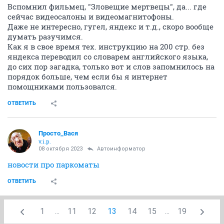
Вспомнил фильмец, "Зловещие мертвецы", да... где
сейчас видеосалоны и видеомагнитофоны.
Даже не интересно, гугел, яндекс и т.д., скоро вообще
думать разучимся.
Как я в свое время тех. инструкцию на 200 стр. без
яндекса переводил со словарем английского языка,
до сих пор загадка, только вот и слов запомнилось на
порядок больше, чем если бы я интернет
помощниками пользовался.
ОТВЕТИТЬ
Просто_Вася
v.i.p.
08 октября 2023
Автоинформатор
новости про паркоматы
ОТВЕТИТЬ
1
...
11
12
13
14
15
...
19