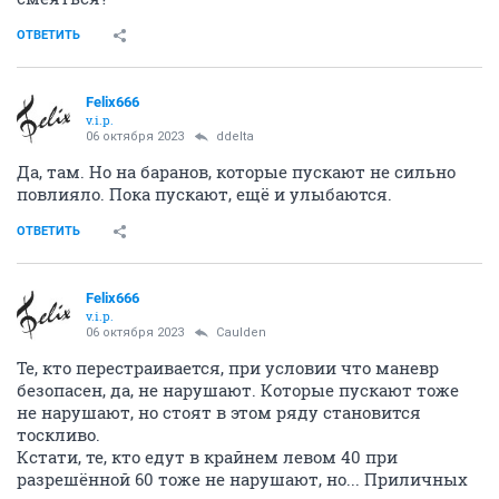
ОТВЕТИТЬ
Felix666
v.i.p.
06 октября 2023
ddelta
Да, там. Но на баранов, которые пускают не сильно
повлияло. Пока пускают, ещё и улыбаются.
ОТВЕТИТЬ
Felix666
v.i.p.
06 октября 2023
Caulden
Те, кто перестраивается, при условии что маневр
безопасен, да, не нарушают. Которые пускают тоже
не нарушают, но стоят в этом ряду становится
тоскливо.
Кстати, те, кто едут в крайнем левом 40 при
разрешённой 60 тоже не нарушают, но... Приличных