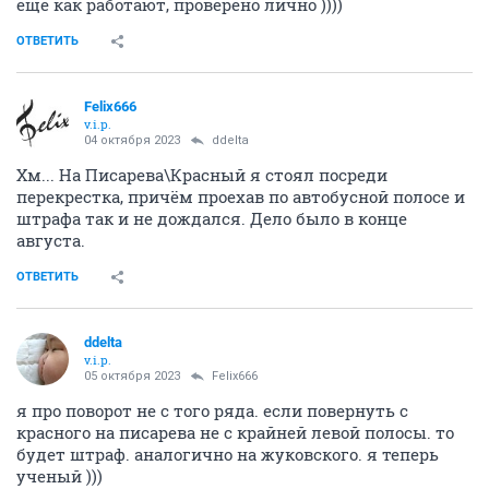
еще как работают, проверено лично ))))
ОТВЕТИТЬ
Felix666
v.i.p.
04 октября 2023
ddelta
Хм... На Писарева\Красный я стоял посреди
перекрестка, причём проехав по автобусной полосе и
штрафа так и не дождался. Дело было в конце
августа.
ОТВЕТИТЬ
ddelta
v.i.p.
05 октября 2023
Felix666
я про поворот не с того ряда. если повернуть с
красного на писарева не с крайней левой полосы. то
будет штраф. аналогично на жуковского. я теперь
ученый )))