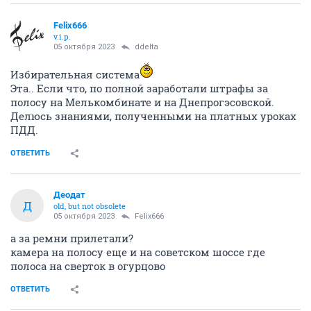
Felix666
v.i.p.
05 октября 2023
ddelta
Избирательная система
Эта.. Если что, по полной заработали штрафы за
полосу на Мелькомбинате и на Днепрогэсовской.
Делюсь знаниями, полученными на платных уроках
ПДД.
ОТВЕТИТЬ
Деодат
Д
old, but not obsolete
05 октября 2023
Felix666
а за ремни прилетали?
камера на полосу еще и на советском шоссе где
полоса на сверток в огурцово
ОТВЕТИТЬ