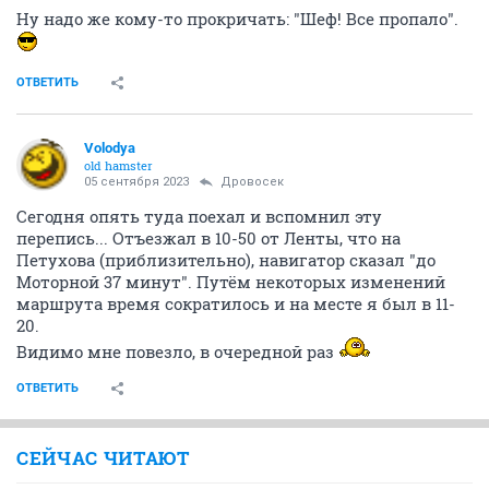
Ну надо же кому-то прокричать: "Шеф! Все пропало".
ОТВЕТИТЬ
Volodya
old hamster
05 сентября 2023
Дровосек
Сегодня опять туда поехал и вспомнил эту
перепись... Отъезжал в 10-50 от Ленты, что на
Петухова (приблизительно), навигатор сказал "до
Моторной 37 минут". Путём некоторых изменений
маршрута время сократилось и на месте я был в 11-
20.
Видимо мне повезло, в очередной раз
ОТВЕТИТЬ
СЕЙЧАС ЧИТАЮТ