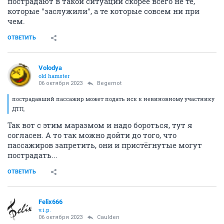
пострадают в такой ситуации скорее всего не те,
которые "заслужили", а те которые совсем ни при
чем.
ОТВЕТИТЬ
Volodya
old hamster
06 октября 2023
Begemot
пострадавший пассажир может подать иск к невиновному участнику
ДТП,
Так вот с этим маразмом и надо бороться, тут я
согласен. А то так можно дойти до того, что
пассажиров запретить, они и пристёгнутые могут
пострадать...
ОТВЕТИТЬ
Felix666
v.i.p.
06 октября 2023
Caulden