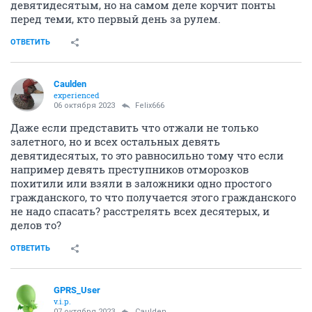
девятидесятым, но на самом деле корчит понты
перед теми, кто первый день за рулем.
ОТВЕТИТЬ
Caulden
experienced
06 октября 2023
Felix666
Даже если представить что отжали не только
залетного, но и всех остальных девять
девятидесятых, то это равносильно тому что если
например девять преступников отморозков
похитили или взяли в заложники одно простого
гражданского, то что получается этого гражданского
не надо спасать? расстрелять всех десятерых, и
делов то?
ОТВЕТИТЬ
GPRS_User
v.i.p.
07 октября 2023
Caulden