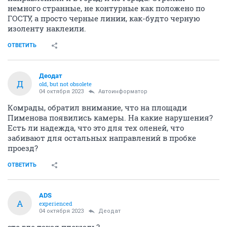
немного странные, не контурные как положено по
ГОСТУ, а просто черные линии, как-будто черную
изоленту наклеили.
ОТВЕТИТЬ
Деодат
Д
old, but not obsolete
04 октября 2023
Автоинформатор
Комрады, обратил внимание, что на площади
Пименова появились камеры. На какие нарушения?
Есть ли надежда, что это для тех оленей, что
забивают для остальных направлений в пробке
проезд?
ОТВЕТИТЬ
ADS
A
experienced
04 октября 2023
Деодат