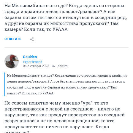
На Мелькомбинате это где? Когда едешь со стороны
города и крайняя левая поворот/разворот? А все
бараны потом пытаются втиснуться в соседний ряд,
а другие бараны их милостливо пропускают? Там
камера? Если так, то УРААА
ОТВЕТИТЬ
Caulden
experienced
06 октября 2023
ddelta
На Мелькомбинате это где? Когда едешь со стороны города и крайняя
левая поворот/разворот? А все бараны потом пытаются втиснуться в
соседний ряд, а другие бараны их милостливо пропускают? Там
камера? Если так, то УРААА
Не совсем понятно чему именно "ура": те кто
перестраиваются с левой на соседнюю - ничего не
нарушают, так как проедут перекресток по соседней
разрешенной, а не по левой запрещенной; те кто
пропускают тоже ничего не нарушают. Когда
смеяться?