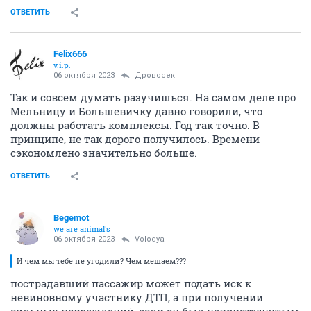
ОТВЕТИТЬ
Felix666
v.i.p.
06 октября 2023
Дровосек
Так и совсем думать разучишься. На самом деле про
Мельницу и Большевичку давно говорили, что
должны работать комплексы. Год так точно. В
принципе, не так дорого получилось. Времени
сэкономлено значительно больше.
ОТВЕТИТЬ
Begemot
we are animal's
06 октября 2023
Volodya
И чем мы тебе не угодили? Чем мешаем???
пострадавший пассажир может подать иск к
невиновному участнику ДТП, а при получении