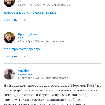
v.i.p.
26 сентября 2023
Автоинформатор
новости про ул. Учительская
ОТВЕТИТЬ
Просто_Вася
v.i.p.
02 октября 2023
Автоинформатор
ещё про "кольцо ада"
ОТВЕТИТЬ
Caulden
experienced
02 октября 2023
Автоинформатор
На Бердском шоссе возле остановки "Поселок РМЗ" на
светофоре, на котором разворачивались покупатели
Ленты, нарисовали стрелки прямо-и-направо,
причем такие стрелки нарисовали в обоих
направлениях и в город, и из города. Стрелки