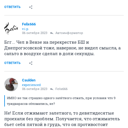
ОТВЕТИТЬ
Felix666
v.i.p.
06 октября 2023
Автоинформатор
Бгг... Чел в Вензе на перекрестке БШ и
Днепрогэсовской тоже, наверное, не видел смысла, а
сальто в воздухе сделал в доли секунды.
ОТВЕТИТЬ
Caulden
experienced
06 октября 2023
Felix666
ИМХО не так страшно одного залётного отжать, при условии что 9
тридварасов обломались, не?
Не! Если отжимают залетного, то девятидесятые
проехали без проблем. Получается, что отжиматель
бьет себя пяткой в грудь, что он противостоит