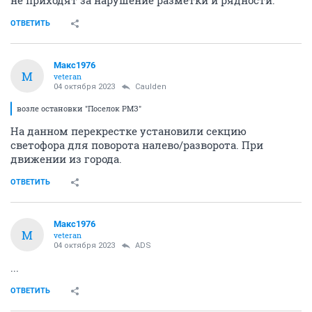
не приходят за нарушение разметки и рядности.
ОТВЕТИТЬ
Макс1976
М
veteran
04 октября 2023
Caulden
возле остановки "Поселок РМЗ"
На данном перекрестке установили секцию
светофора для поворота налево/разворота. При
движении из города.
ОТВЕТИТЬ
Макс1976
М
veteran
04 октября 2023
ADS
...
ОТВЕТИТЬ