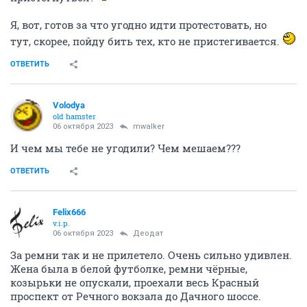
Я, вот, готов за что угодно идти протестовать, но
тут, скорее, пойду бить тех, кто не пристегивается.
ОТВЕТИТЬ
Volodya
old hamster
06 октября 2023
mwalker
И чем мы тебе не угодили? Чем мешаем???
ОТВЕТИТЬ
Felix666
v.i.p.
06 октября 2023
Деодат
За ремни так и не прилетело. Очень сильно удивлен.
Жена была в белой футболке, ремни чёрные,
козырьки не опускали, проехали весь Красный
проспект от Речного вокзала до Дачного шоссе.