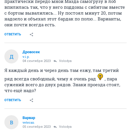
практически передо мной Мазда самогрузу в лоб
впилилась так, что у него поддоны с сибитом вместе
с бортом вывалились... Ну постоял минут 20, потом
надоело и объехал этот бардак по полю... Варианты,
они почти всегда есть.
ОТВЕТИТЬ
Дровосек
Д
v.i.p.
04 сентября 2023
Volodya
Я каждый день и через день там езжу, там третий
ряд всегда свободный, чему я очень рад
, пара
сужений всего до двух рядов. Знаки проезда стоят,
что ещё надо?
ОТВЕТИТЬ
Варвар
В
veteran
05 сентября 2023
Volodya