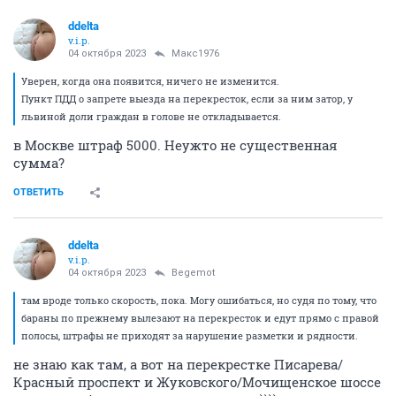
ddelta
v.i.p.
04 октября 2023
Макс1976
Уверен, когда она появится, ничего не изменится.
Пункт ПДД о запрете выезда на перекресток, если за ним затор, у
львиной доли граждан в голове не откладывается.
в Москве штраф 5000. Неужто не существенная
сумма?
ОТВЕТИТЬ
ddelta
v.i.p.
04 октября 2023
Begemot
там вроде только скорость, пока. Могу ошибаться, но судя по тому, что
бараны по прежнему вылезают на перекресток и едут прямо с правой
полосы, штрафы не приходят за нарушение разметки и рядности.
не знаю как там, а вот на перекрестке Писарева/
Красный проспект и Жуковского/Мочищенское шоссе