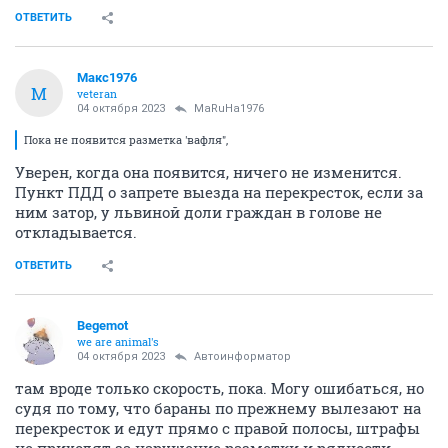
ОТВЕТИТЬ
Макс1976
М
veteran
04 октября 2023
MaRuHa1976
Пока не появится разметка 'вафля",
Уверен, когда она появится, ничего не изменится.
Пункт ПДД о запрете выезда на перекресток, если за
ним затор, у львиной доли граждан в голове не
откладывается.
ОТВЕТИТЬ
Begemot
we are animal's
04 октября 2023
Автоинформатор
там вроде только скорость, пока. Могу ошибаться, но
судя по тому, что бараны по прежнему вылезают на
перекресток и едут прямо с правой полосы, штрафы