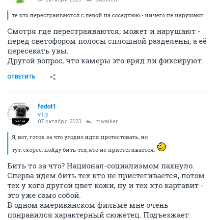
те кто перестраиваются с левой на соседнюю - ничего не нарушают
Смотря где перестраиваются, может и нарушают -
перед светофором полосы сплошной разделены, а её
пересекать увы.
Другой вопрос, что камеры это вряд ли фиксируют.
ОТВЕТИТЬ
fedot1
v.i.p.
07 октября 2023
mwalker
Я, вот, готов за что угодно идти протестовать, но
тут, скорее, пойду бить тех, кто не пристегивается.
Бить то за что? Национал-социализмом пахнуло.
Сперва идем бить тех кто не пристегивается, потом
тех у кого другой цвет кожи, ну и тех кто картавит -
это уже само собой.
В одном американском фильме мне очень
понравился характерный сюжетец. Подъезжает