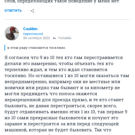
слов, определяющих такое поведение у меня нет.
ОТВЕТИТЬ
Caulden
experienced
06 октября 2023
Felix666
в этом ряду становится тоскливо.
Я согласен что 9 из 10 тех кто там перестраивается
делали это намеренно, чтобы объехать тех кто
терпеливо ждал, и тем кто ждал становится
тоскливо. Но оставшиеся 1 из 10 могли оказаться там
непреднамеренно, например они не местные или
новички или редко там бывают и за километр не
могли предвидеть что полоса окажется
неразрешенной для проезда прямо, и те кто станет
быковать, не давая перестроиться, скорее всего,
будут отдавливать именно этих 1 из 10, так первые 9
из 10 сами прекрасные быкователи и почуют это
заранее и перестроятся за или перед следующей
машиной, которая не будет быковать. Так что