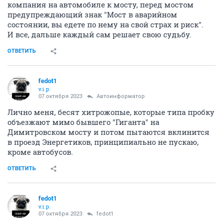
компания на автомобиле к мосту, перед мостом
предупреждающий знак "Мост в аварийном
состоянии, вы едете по нему на свой страх и риск".
И все, дальше каждый сам решает свою судьбу.
ОТВЕТИТЬ
fedot1
v.i.p.
07 октября 2023
Автоинформатор
Лично меня, бесят хитрожопые, которые типа пробку
объезжают мимо бывшего "Гиганта" на
Димитровском мосту и потом пытаются вклинится
в проезд Энергетиков, принципиально не пускаю,
кроме автобусов.
ОТВЕТИТЬ
fedot1
v.i.p.
07 октября 2023
fedot1