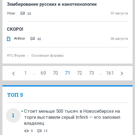
Зомбирование русских и нанотехнологии
22
Убик
07 августа
СКОРО!
Ardour
42
06 августа
НГС.Форум
Основные форумы
1
...
69
70
71
72
73
...
161
ТОП 5
Стоит меньше 500 тысяч: в Новосибирске на
1
торги выставили серый Infiniti — его заложил
владелец
0
13