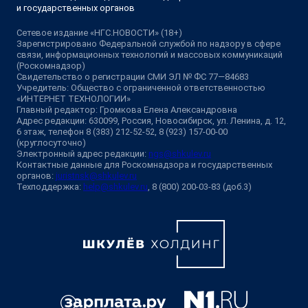
и государственных органов
Сетевое издание «НГС.НОВОСТИ» (18+)
Зарегистрировано Федеральной службой по надзору в сфере
связи, информационных технологий и массовых коммуникаций
(Роскомнадзор)
Свидетельство о регистрации СМИ ЭЛ № ФС 77—84683
Учредитель: Общество с ограниченной ответственностью
«ИНТЕРНЕТ ТЕХНОЛОГИИ»
Главный редактор: Громкова Елена Александровна
Адрес редакции: 630099, Россия, Новосибирск, ул. Ленина, д. 12,
6 этаж, телефон 8 (383) 212-52-52, 8 (923) 157-00-00
(круглосуточно)
Электронный адрес редакции:
ngs@shkulev.ru
Контактные данные для Роскомнадзора и государственных
органов:
juristnsk@shkulev.ru
Техподдержка:
help@shkulev.ru
, 8 (800) 200-03-83 (доб.3)