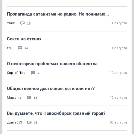
Пропаганда сатанизма на радио. Не понимаю...
16
Убик
11 августа
Секта на стенах
42
Enij
11 августа
О некоторых проблемах нашего общества
7
Cup_of_Tea
10 августа
Общественное достояние: есть или нет?
14
Мишутка
10 августа
Вы думаете, что Новосибирск грязный город?
16
Дима553
08 августа