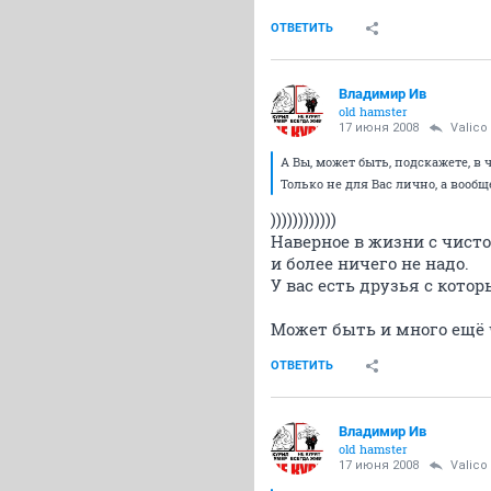
ОТВЕТИТЬ
Владимир Ив
old hamster
17 июня 2008
Valico
А Вы, может быть, подскажете, в 
Только не для Вас лично, а вообще
))))))))))))
Наверное в жизни с чист
и более ничего не надо.
У вас есть друзья с котор
Может быть и много ещё че
ОТВЕТИТЬ
Владимир Ив
old hamster
17 июня 2008
Valico