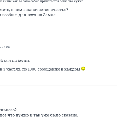
развитие как-то само собою прилагается если оно нужно.
жете, в чем заключается счастье?
а вообще, для всех на Земле.
мир Ив
Не хило для форума.
 в 3 частях, по 1000 сообщений в каждом
ельного?
всё что нужно и так уже было сказано.