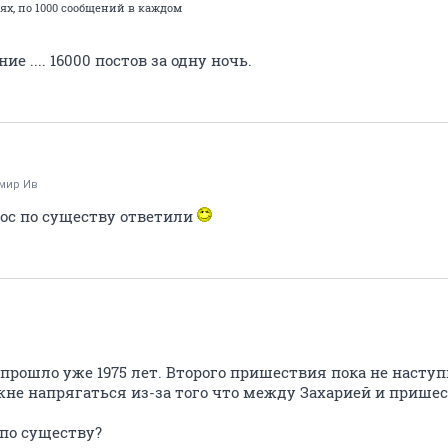
стях, по 1000 сообщений в каждом
.
е .... 16000 постов за одну ночь.
мир Ив
ос по существу ответили
прошло уже 1975 лет. Второго пришествия пока не наступ
жне напрягаться из-за того что между Захарией и прише
 по существу?