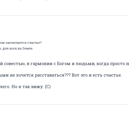
чем заключается счастье?
, для всех на Земле.
ой совестью, в гармонии с Богом и людьми, когда прост
ыми не хочется расставаться??? Вот это и есть счастье.
го. Но я так вижу. (С)