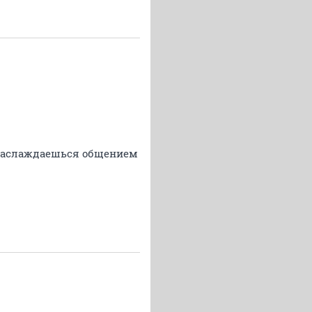
о наслаждаешься общением