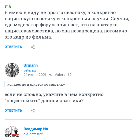
п.9
Я имею в виду не просто свастику, а конкретно
нацистскую свастику и конкретный случай. Случай,
где модератор форум признаёт, что на аватарке
нацистскаясвастика, но она незапрещена, потомучо
это кадр из фильма.
ОТВЕТИТЬ
Urmann
veteran
04 июня 2009
Valeron69
конкретно нацистскую свастику
если не сложно, укажите в чём конкретно
"нацистскость" данной свастики?
ОТВЕТИТЬ
Владимир Ив
old hamster