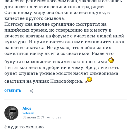
вачестве религиозного символа, таковой и осталась
для носителей этих религиозных традиций.
Остальному миру она больше известна, увы, в
качестве другого символа.
Поэтому она вполне органично смотрится на
индийских храмах, но совершенно не к месту в
качестве аватары на форуме с участием людей иной
культуры. И применяется она ими исключительно к
вачестве эпатажа. Не думаю, что любой из них
осмелится наяву выйти со свастикой. Разве что
будучи с мазохистическими наклонностями.
Пытаться лезть в дебри ни к чему. Вряд ли кто-то
будет слушать умные мысли насчет символизма
свастики на улицах Новосибирска.
ОТВЕТИТЬ
Akos
veteran
08 июня 2009
gruss
флуда то сколько.