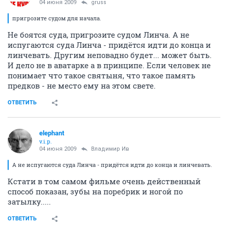
04 июня 2009
gruss
пригрозите судом для начала.
Не боятся суда, пригрозите судом Линча. А не
испугаются суда Линча - придётся идти до конца и
линчевать. Другим неповадно будет... может быть.
И дело не в аватарке а в принципе. Если человек не
понимает что такое святыня, что такое память
предков - не место ему на этом свете.
ОТВЕТИТЬ
elephant
v.i.p.
04 июня 2009
Владимир Ив
А не испугаются суда Линча - придётся идти до конца и линчевать.
Кстати в том самом фильме очень действенный
способ показан, зубы на поребрик и ногой по
затылку.....
ОТВЕТИТЬ