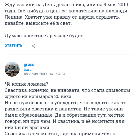
Жду вас или на День десантника, или на 9 мая 2010
года. Где-нибудь в центре, желательно на площади
Ленина. Хватит уже правду от народа скрывать,
давайте, выносите её в свет.
Думаю, занятное зрелище будет.
ОТВЕТИТЬ
gruss
guru
08 июня 2009
КОЛО
Чё копья ломаем?
Свастика, конечно, не виновата, что стала символом
одного их кошмаров 20 века.
Но не нужно кого-то убеждать, что солдаты как-то
разделяли свастику и нацистов. Не такие уж они
были образованные. Да и образование тут, честно
говоря, ни при чем. И свастика, и её носители для
них были врагами.
Свастика в тех местах, где она применяется к