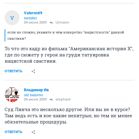
Valeron69
V
member
04 июня 2009
Urmann
если не сложно, укажите в чём конкретно "нацистскость" данной
свастики?
То что это кадр из фильма "Американская история Х",
где по сюжету у героя на груди татуировка
нацистской свастики.
ОТВЕТИТЬ
Владимир Ив
old hamster
04 июня 2009
elephant
Суд Линча это несколько другое. Или вы не в курсе?
Там ведь есть и кое-какие нехитрые, но тем не менее
обязательные процедуры.
ОТВЕТИТЬ