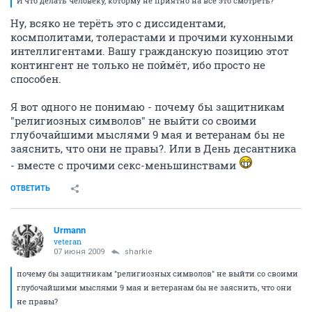
И что делать человеку, которму не приятно на всё это смотреть?
Ну, всяко не терёть это с диссидентами,
космполитами, толерастами и прочими кухонными
интеллигентами. Вашу гражданскую позицию этот
контингент не только не поймёт, ибо просто не
способен.
Я вот одного не понимаю - почему бы защитникам
"религиозных символов" не выйти со своими
глубочайшими мыслями 9 мая и ветеранам бы не
заяснить, что они не правы?. Или в День десантника
- вместе с прочими секс-меньшинствами
ОТВЕТИТЬ
Urmann
veteran
07 июня 2009
sharkie
почему бы защитникам "религиозных символов" не выйти со своими
глубочайшими мыслями 9 мая и ветеранам бы не заяснить, что они
не правы?