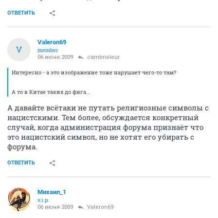
ОТВЕТИТЬ
Valeron69
V
member
06 июня 2009
cambrioleur
Интересно - а это изображение тоже нарушает чего-то там?
А то в Китае таких до фига...
А давайте всётаки не путать религиозные символы с
нацистскими. Тем более, обсуждается конкретный
случай, когда администрация форума признаёт что
это нацистский символ, но не хотят его убирать с
форума.
ОТВЕТИТЬ
Михаил_1
v.i.p.
06 июня 2009
Valeron69