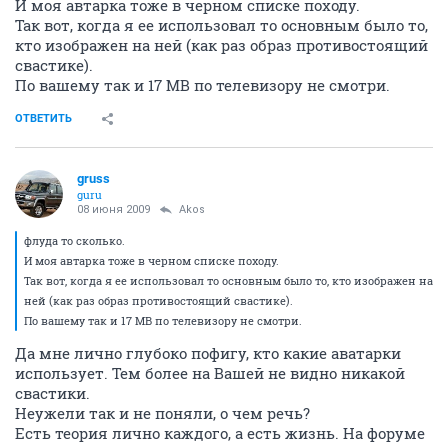
И моя автарка тоже в черном списке походу.
Так вот, когда я ее использовал то основным было то,
кто изображен на ней (как раз образ противостоящий
свастике).
По вашему так и 17 МВ по телевизору не смотри.
ОТВЕТИТЬ
gruss
guru
08 июня 2009
Akos
флуда то сколько.
И моя автарка тоже в черном списке походу.
Так вот, когда я ее использовал то основным было то, кто изображен на
ней (как раз образ противостоящий свастике).
По вашему так и 17 МВ по телевизору не смотри.
Да мне лично глубоко пофигу, кто какие аватарки
использует. Тем более на Вашей не видно никакой
свастики.
Неужели так и не поняли, о чем речь?
Есть теория лично каждого, а есть жизнь. На форуме