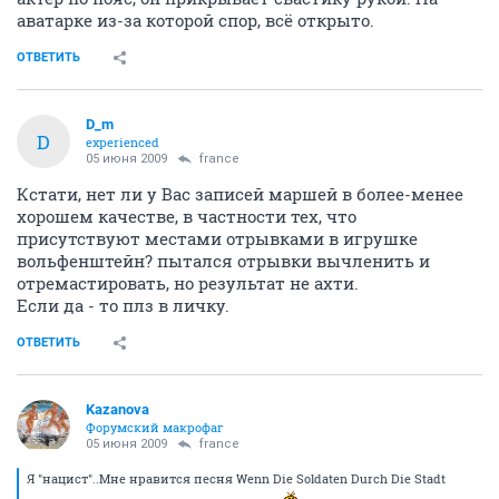
аватарке из-за которой спор, всё открыто.
ОТВЕТИТЬ
D_m
D
experienced
05 июня 2009
france
Кстати, нет ли у Вас записей маршей в более-менее
хорошем качестве, в частности тех, что
присутствуют местами отрывками в игрушке
вольфенштейн? пытался отрывки вычленить и
отремастировать, но результат не ахти.
Если да - то плз в личку.
ОТВЕТИТЬ
Kazanova
Форумский макрофаг
05 июня 2009
france
Я "нацист"..Мне нравится песня Wenn Die Soldaten Durch Die Stadt