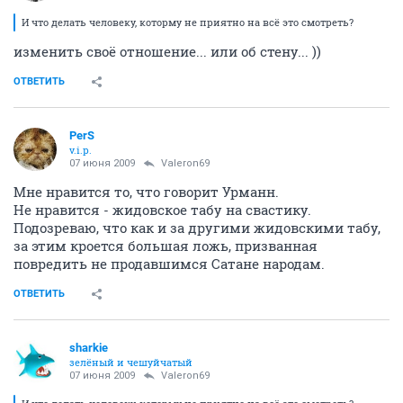
И что делать человеку, которму не приятно на всё это смотреть?
изменить своё отношение... или об стену... ))
ОТВЕТИТЬ
PerS
v.i.p.
07 июня 2009
Valeron69
Мне нравится то, что говорит Урманн.
Не нравится - жидовское табу на свастику.
Подозреваю, что как и за другими жидовскими табу,
за этим кроется большая ложь, призванная
повредить не продавшимся Сатане народам.
ОТВЕТИТЬ
sharkie
зелёный и чешуйчатый
07 июня 2009
Valeron69