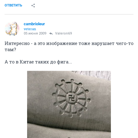
ОТВЕТИТЬ
cambrioleur
veteran
05 июня 2009
Valeron69
Интересно - а это изображение тоже нарушает чего-то
там?
А то в Китае таких до фига...