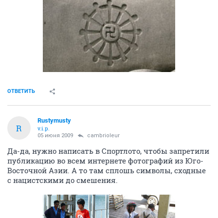
ОТВЕТИТЬ
Rustymusty
R
v.i.p.
05 июня 2009
cambrioleur
Да-да, нужно написать в Спортлото, чтобы запретили
публикацию во всем интернете фотографий из Юго-
Восточной Азии. А то там сплошь символы, сходные
с нацистскими до смешения.