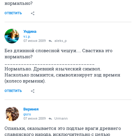
нормально?
ОТВЕТИТЬ
Ундина
v.i.p.
07 июня 2009
aleks_p
Без длинной словесной чешуи.... Свастика это
нормально?
_________________________________
Нормально. Древний языческий символ.
Насколько помнится, символизирует ход времен
(колесо времени).
ОТВЕТИТЬ
Веринея
guru
07 июня 2009
Urmann
Опаньки, оказывается это подлые враги древнего
славянского народа, исключительно с целью