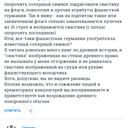
опорочить солярный символ подрисовали свастику
на флаги, повязочки и прочие атрибуты фашисткой
германии. Так и вижу - как на подбитом танке или
захваченном флаге спешно замалевывается пучечек
из 16 стрел и изображается свастика (с целью
опорочить последнюю).
Или, все-таки фашистская германия употребляла
известный солярный символ?
Я читала довольно много книг по древней истории, и
"свастика" изображенная на стенах древнего храма
не вызывала у меня отторжения и не равнялась
свастике изображенной на груди или рукаве
фашиствующего молодчика.
Хотя, допускаю, вы не видите разницы.
Вполне возможно, что и сожжение людей в
крематориях концлагерей вы воспринимаете и
приветствуете как возрождение древнего
похоронного обычая.
ОТВЕТИТЬ
Urmann