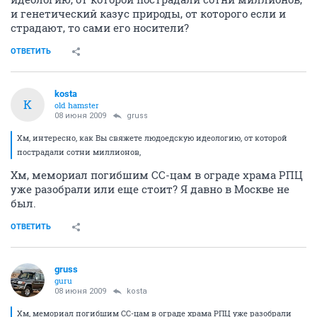
и генетический казус природы, от которого если и
страдают, то сами его носители?
ОТВЕТИТЬ
kosta
K
old hamster
08 июня 2009
gruss
Хм, интересно, как Вы свяжете людоедскую идеологию, от которой
пострадали сотни миллионов,
Хм, мемориал погибшим СС-цам в ограде храма РПЦ
уже разобрали или еще стоит? Я давно в Москве не
был.
ОТВЕТИТЬ
gruss
guru
08 июня 2009
kosta
Хм, мемориал погибшим СС-цам в ограде храма РПЦ уже разобрали