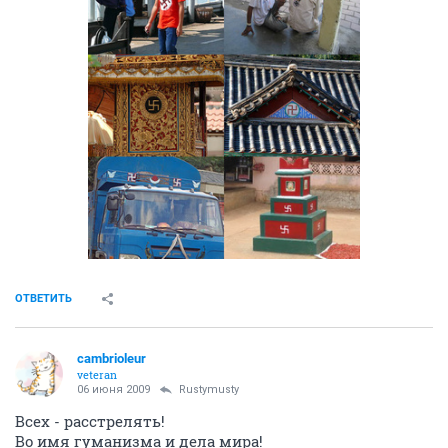
ОТВЕТИТЬ
cambrioleur
veteran
06 июня 2009
Rustymusty
Всех - расстрелять!
Во имя гуманизма и дела мира!