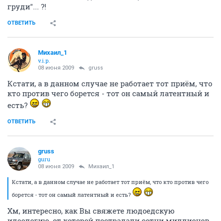
груди"... ?!
ОТВЕТИТЬ
Михаил_1
v.i.p.
08 июня 2009
gruss
Кстати, а в данном случае не работает тот приём, что
кто против чего борется - тот он самый латентный и
есть?
ОТВЕТИТЬ
gruss
guru
08 июня 2009
Михаил_1
Кстати, а в данном случае не работает тот приём, что кто против чего
борется - тот он самый латентный и есть?
Хм, интересно, как Вы свяжете людоедскую
идеологию, от которой пострадали сотни миллионов,