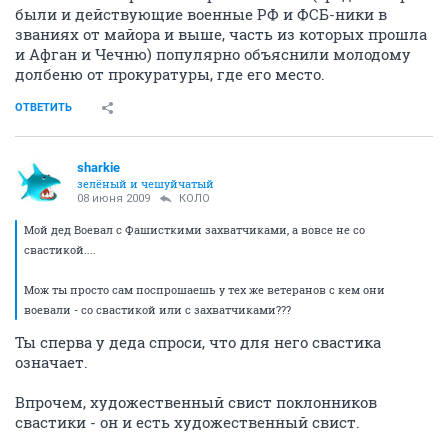
были и действующие военные РФ и ФСБ-ники в
званиях от майора и выше, часть из которых прошла
и Афган и Чечню) популярно объяснили молодому
долбеню от прокуратуры, где его место.
ОТВЕТИТЬ
sharkie
зелёный и чешуйчатый
08 июня 2009
КОЛО
Мой дед Воевал с Фашисткими захватчиками, а вовсе не со
свастикой....
Мож ты просто сам поспрошаешь у тех же ветеранов с кем они
воевали - со свастикой или с захватчиками???
Ты сперва у деда спроси, что для него свастика
означает.
Впрочем, художественный свист поклонников
свастики - он и есть художественный свист.