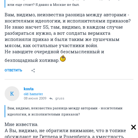
или еще стоит? Я давно в Москве не был.
Вам, видимо, неизвестна разница между авторами -
носителями идеологии, и исполнителями приказов?
Не знаю насчет SS, там, видимо, в каждом случае
разбираться нужно, а вот солдаты вермахта
исполняли приказ и были таким же пушечным
мясом, как остальные участники войн.
Не заводите очередной безсмысленный и
безпощадный холивар.
ОТВЕТИТЬ
kosta
K
old hamster
08 июня 2009
gruss
Вам, видимо, неизвестна разница между авторами - носителями
идеологии, и исполнителями приказов?
Мне известна.
А Вы, видимо, не обратили внимание, что в топике
обсуждают не Гитлера и Розенберга, а уместность