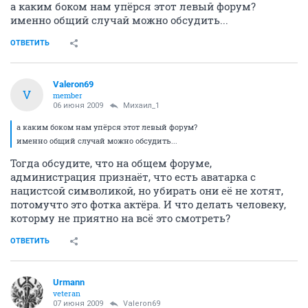
а каким боком нам упёрся этот левый форум?
именно общий случай можно обсудить...
ОТВЕТИТЬ
Valeron69
V
member
06 июня 2009
Михаил_1
а каким боком нам упёрся этот левый форум?
именно общий случай можно обсудить...
Тогда обсудите, что на общем форуме,
администрация признаёт, что есть аватарка с
нацистсой символикой, но убирать они её не хотят,
потомучто это фотка актёра. И что делать человеку,
которму не приятно на всё это смотреть?
ОТВЕТИТЬ
Urmann
veteran
07 июня 2009
Valeron69