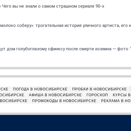
» Чего вы не знали о самом страшном сериале 90-х
 молоко соберу»: трогательная история уличного артиста, его
ут дом голубоглазому сфинксу после смерти хозяина — фото 
РСКЕ
ПОГОДА В НОВОСИБИРСКЕ
ПРОБКИ В НОВОСИБИРСКЕ
ВОСИБИРСКЕ
АФИША В НОВОСИБИРСКЕ
ГОРОСКОП
КУРСЫ В
ОВОСИБИРСКЕ
ПРОМОКОДЫ В НОВОСИБИРСКЕ
РЕКЛАМА В Н