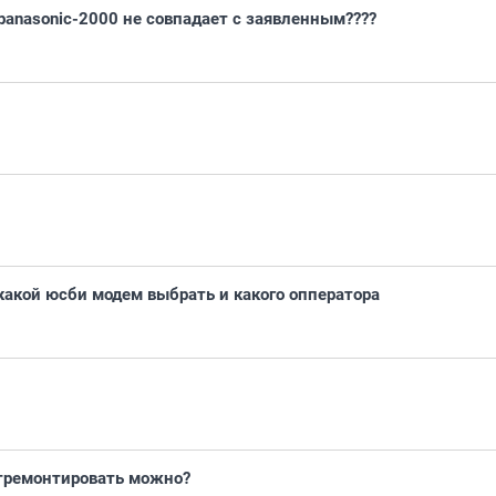
panasonic-2000 не совпадает с заявленным????
акой юсби модем выбрать и какого опператора
отремонтировать можно?