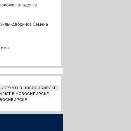
о заложил владелец
 куклы-дворника Семена
Тима
ФОРУМЫ В НОВОСИБИРСКЕ
АЛЮТ В НОВОСИБИРСКЕ
ОВОСИБИРСКЕ