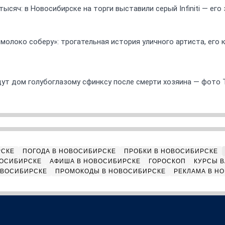
ысяч: в Новосибирске на торги выставили серый Infiniti — ег
 молоко соберу»: трогательная история уличного артиста, его
ут дом голубоглазому сфинксу после смерти хозяина — фото 
РСКЕ
ПОГОДА В НОВОСИБИРСКЕ
ПРОБКИ В НОВОСИБИРСКЕ
ВОСИБИРСКЕ
АФИША В НОВОСИБИРСКЕ
ГОРОСКОП
КУРСЫ В
ОВОСИБИРСКЕ
ПРОМОКОДЫ В НОВОСИБИРСКЕ
РЕКЛАМА В Н