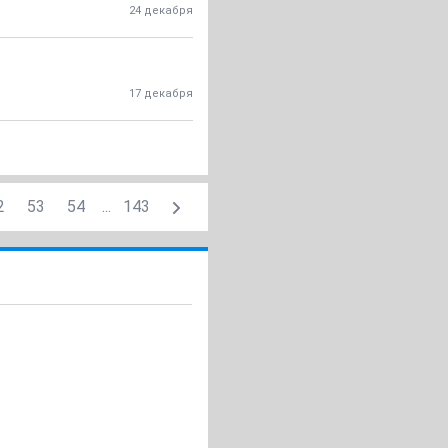
24 декабря
17 декабря
2
53
54
...
143