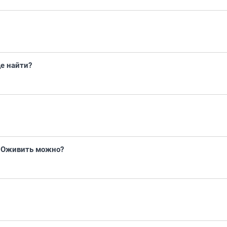
де найти?
. Оживить можно?