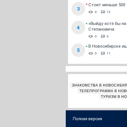
Стоит меньше 500 т
3
0
13
«Выйду хотя бы на
4
Степановича
0
6
В Новосибирске ищ
5
0
11
ЗНАКОМСТВА В НОВОСИБИ
ТЕЛЕПРОГРАММА В НО
ТУРИЗМ В Н
Полная версия