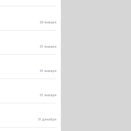
02 января
01 января
01 января
01 января
31 декабря