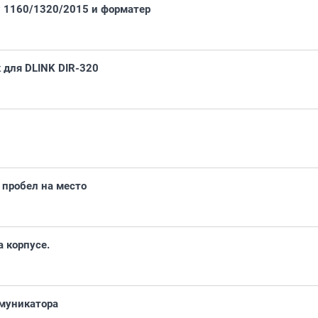
 1160/1320/2015 и форматер
 для DLINK DIR-320
 пробел на место
а корпусе.
муникатора