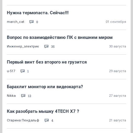
Нужна термопаста. Сейчас!!!
0
march_cat
01 сентября
Вопрос по взаимодействию ПК с внешним миром
35
Инженер_электрик
30 августа
Первый винт без второго не грузится
1
u-517
29 августа
Барахлит монитор или видеокарта?
12
Nikka
27 августа
Как разобрать мышку 4TECH X7 ?
4
Старина Пендальф
21 августа