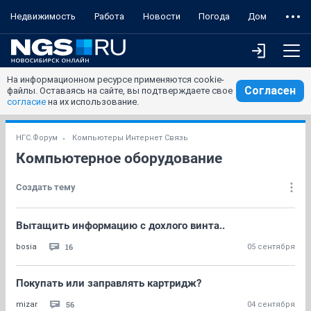
Недвижимость
Работа
Новости
Погода
Дом
На информационном ресурсе применяются cookie-
Согласен
файлы. Оставаясь на сайте, вы подтверждаете свое
согласие
на их использование.
НГС.Форум
Компьютеры Интернет Связь
Компьютерное оборудование
Создать тему
Вытащить информацию с дохлого винта..
16
bosia
05 сентября
Покупать или заправлять картридж?
56
mizar
04 сентября