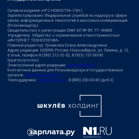
Сетевое издание «НГС.НОВОСТИ» (18+)
Зарегистрировано Федеральной службой по надзору в сфере
связи, информационных технологий и массовых коммуникаций
(Роскомнадзор)
Свидетельство о регистрации СМИ ЭЛ № ФС 77—84683
Учредитель: Общество с ограниченной ответственностью
«ИНТЕРНЕТ ТЕХНОЛОГИИ»
Главный редактор: Громкова Елена Александровна
Адрес редакции: 630099, Россия, Новосибирск, ул. Ленина, д. 12,
6 этаж, телефон 8 (383) 212-52-52, 8 (923) 157-00-00
(круглосуточно)
Электронный адрес редакции:
ngs@shkulev.ru
Контактные данные для Роскомнадзора и государственных
органов:
juristnsk@shkulev.ru
Техподдержка:
help@shkulev.ru
, 8 (800) 200-03-83 (доб.3)