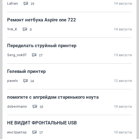
19
Lafran
14 августа
Ремонт нетбука Aspire one 722
0
Yrik_K
14 августа
Переделать струйный принтер
17
Serg_nsk07
13 августа
Гелевый принтер
14
pavelv
12 августа
помогите с апгрейдом старенького ноута
10
dobermann
10 августа
НЕ ВИДИТ ФРОНТАЛЬНЫЕ USB
17
инструктор
10 августа