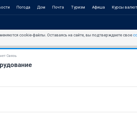
вости
Погода
Дом
Почта
Туризм
Афиша
Курсы валю
меняются cookie-файлы. Оставаясь на сайте, вы подтверждаете свое
с
нет Связь
рудование