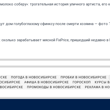
 молоко соберу»: трогательная история уличного артиста, его
ут дом голубоглазому сфинксу после смерти хозяина — фото 
 сколько зарабатывает мясной FixPrice, пришедший недавно в
РСКЕ
ПОГОДА В НОВОСИБИРСКЕ
ПРОБКИ В НОВОСИБИРСКЕ
ВОСИБИРСКЕ
АФИША В НОВОСИБИРСКЕ
ГОРОСКОП
КУРСЫ В
ОВОСИБИРСКЕ
ПРОМОКОДЫ В НОВОСИБИРСКЕ
РЕКЛАМА В Н