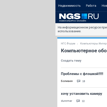
Недвижимость
Работа
Но
На информационном ресурсе при
использование.
НГС.Форум
Компьютеры Интер
Компьютерное обо
Создать тему
Проблемы с флэшкой!!!!!
18
Боливия
хочу установить камеру
12
duremar