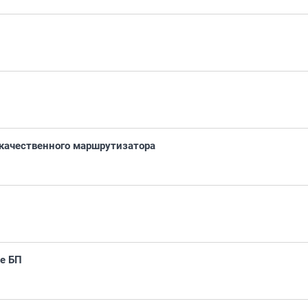
качественного маршрутизатора
е БП