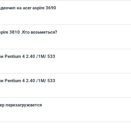
деочип на acer aspire 3690
pire 3810 .Кто возьметься?
ли Pentium 4 2.40 /1M/ 533
ли Pentium 4 2.40 /1M/ 533
ер перезагружвется