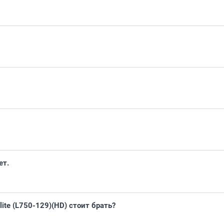
ет.
llite (L750-129)(HD) стоит брать?