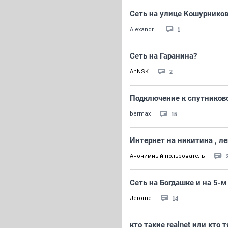
Сеть на улице Кошурников
1
Alexandr I
Сеть на Гаранина?
2
AnNSK
Подключение к спутников
15
bermax
Интернет на никитина , л
Анонимный пользователь
Сеть на Богдашке и на 5-м
14
Jerome
кто такие realnet или кто 