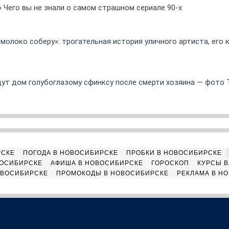
» Чего вы не знали о самом страшном сериале 90-х
 молоко соберу»: трогательная история уличного артиста, его
ут дом голубоглазому сфинксу после смерти хозяина — фото 
РСКЕ
ПОГОДА В НОВОСИБИРСКЕ
ПРОБКИ В НОВОСИБИРСКЕ
ВОСИБИРСКЕ
АФИША В НОВОСИБИРСКЕ
ГОРОСКОП
КУРСЫ В
ОВОСИБИРСКЕ
ПРОМОКОДЫ В НОВОСИБИРСКЕ
РЕКЛАМА В Н