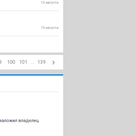
15 августа
15 августа
9
100
101
...
139
о заложил владелец