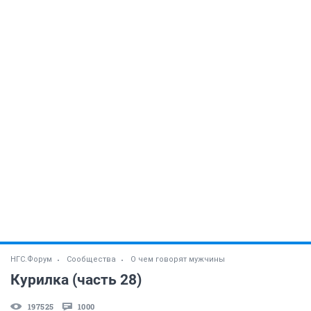
НГС.Форум
Сообщества
О чем говорят мужчины
Курилка (часть 28)
197525
1000