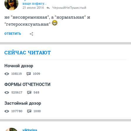
ваще пофигу...
21 июля 2014
ЧерныйНеПушистый
не "несовременная", а "нормальная" и
"гетеросексуальная"
ОТВЕТИТЬ
СЕЙЧАС ЧИТАЮТ
Ночной дозор
108119
1009
ФОРМЫ ОТЧЕТНОСТИ
525617
548
Застойный дозор
107780
1000
viktorina