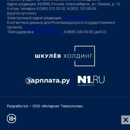
Адрес редакции: 630099, Россия, Новосибирск, ул. Ленина, д. 12,
6 этаж, телефон 8 (383) 212-52-52, 8 (923) 157-00-00
(круглосуточно)
Электронный адрес редакции:
ngs@shkulev.ru
Контактные данные для Роскомнадзора и государственных
органов:
juristnsk@shkulev.ru
Техподдержка:
help@shkulev.ru
, 8 (800) 200-03-83 (доб.3)
Разработка — ООО «Интернет Технологии»