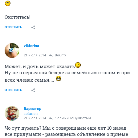
Окститесь!
ОТВЕТИТЬ
viktorina
....
21 июля 2014
Bounty
Может, и дочь может сказать
Ну не в серьезной беседе за семейным столом и при
всех членах семьи....
ОТВЕТИТЬ
Баристер
забанен
21 июля 2014
ЧерныйНеПушистый
Чо тут думать? Мы с товарищами еще лет 10 назад
все придумали - размещаешь объявление о приеме