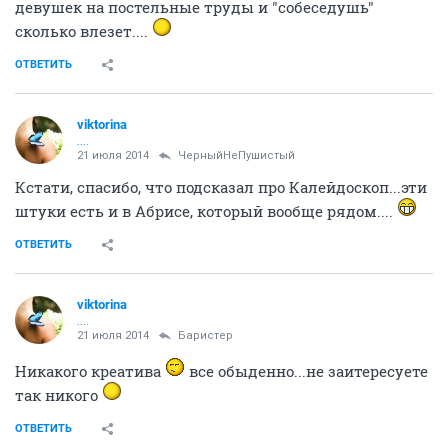
девушек на постельные труды и "собеседушь"
сколько влезет....
ОТВЕТИТЬ
viktorina
....
21 июля 2014
ЧерныйНеПушистый
Кстати, спасибо, что подсказал про Калейдоскоп...эти
штуки есть и в Абрисе, который вообще рядом....
ОТВЕТИТЬ
viktorina
....
21 июля 2014
Баристер
Никакого креатива
все обыденно...не заитересуете
так никого
ОТВЕТИТЬ